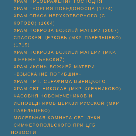
ХРАМ ПРЕОБРАЖЕНИЯ ГОСПОДНЯ
ХРАМ ГЕОРГИЯ ПОБЕДОНОСЦА (1774)
ХРАМ СПАСА НЕРУКОТВОРНОГО (С.
КОТОВО) (1684)
ХРАМ ПОКРОВА БОЖИЕЙ МАТЕРИ (2007)
СПАССКАЯ ЦЕРКОВЬ (МКР. ПАВЕЛЬЦЕВО)
(1715)
ХРАМ ПОКРОВА БОЖИЕЙ МАТЕРИ (МКР.
ШЕРЕМЕТЬЕВСКИЙ)
ХРАМ ИКОНЫ БОЖИЕЙ МАТЕРИ
«ВЗЫСКАНИЕ ПОГИБШИХ»
ХРАМ ПРП. СЕРАФИМА ВЫРИЦКОГО
ХРАМ СВТ. НИКОЛАЯ (МКР. ХЛЕБНИКОВО)
ЧАСОВНЯ НОВОМУЧЕНИКОВ И
ИСПОВЕДНИКОВ ЦЕРКВИ РУССКОЙ (МКР.
ПАВЕЛЬЦЕВО)
МОЛЕЛЬНАЯ КОМНАТА СВТ. ЛУКИ
СИМФЕРОПОЛЬСКОГО ПРИ ЦГБ
НОВОСТИ