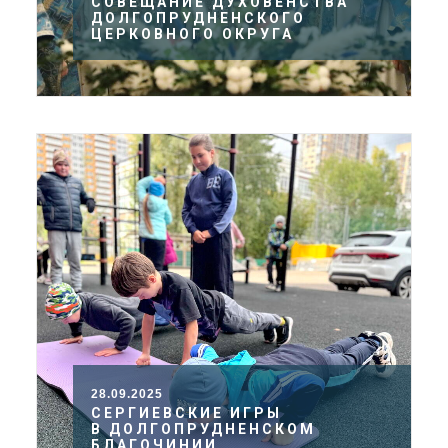
СОВЕЩАНИЕ ДУХОВЕНСТВА
ДОЛГОПРУДНЕНСКОГО
ЦЕРКОВНОГО ОКРУГА
28.09.2025
СЕРГИЕВСКИЕ ИГРЫ
В ДОЛГОПРУДНЕНСКОМ
БЛАГОЧИНИИ