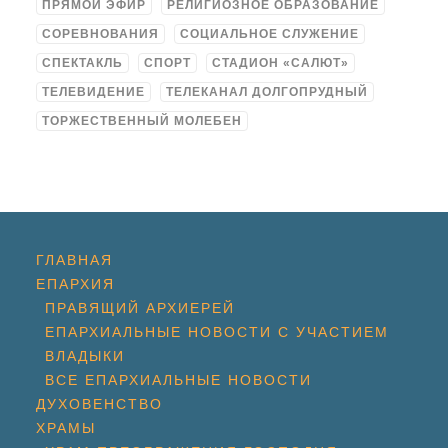
ПРЯМОЙ ЭФИР
РЕЛИГИОЗНОЕ ОБРАЗОВАНИЕ
СОРЕВНОВАНИЯ
СОЦИАЛЬНОЕ СЛУЖЕНИЕ
СПЕКТАКЛЬ
СПОРТ
СТАДИОН «САЛЮТ»
ТЕЛЕВИДЕНИЕ
ТЕЛЕКАНАЛ ДОЛГОПРУДНЫЙ
ТОРЖЕСТВЕННЫЙ МОЛЕБЕН
ГЛАВНАЯ
ЕПАРХИЯ
ПРАВЯЩИЙ АРХИЕРЕЙ
ЕПАРХИАЛЬНЫЕ НОВОСТИ С УЧАСТИЕМ
ВЛАДЫКИ
ВСЕ ЕПАРХИАЛЬНЫЕ НОВОСТИ
ДУХОВЕНСТВО
ХРАМЫ