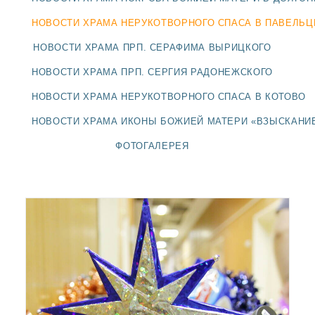
ДОЛГОПРУДНЕНСКОЕ
БЛАГОЧИНИЕ
НОВОСТИ ХРАМА НЕРУКОТВОРНОГО СПАСА В ПАВЕЛЬ
СЕРГИЕВО-ПОСАДСКОЙ
НОВОСТИ ХРАМА ПРП. СЕРАФИМА ВЫРИЦКОГО
ЕПАРХИИ
НОВОСТИ ХРАМА ПРП. СЕРГИЯ РАДОНЕЖСКОГО
НОВОСТИ ХРАМА НЕРУКОТВОРНОГО СПАСА В КОТОВО
НОВОСТИ ХРАМА ИКОНЫ БОЖИЕЙ МАТЕРИ «ВЗЫСКАНИ
ФОТОГАЛЕРЕЯ