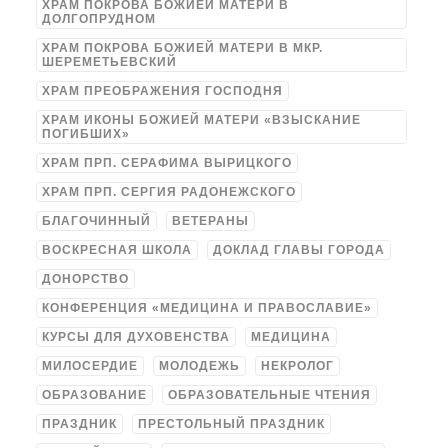
ХРАМ ПОКРОВА БОЖИЕЙ МАТЕРИ В
ДОЛГОПРУДНОМ
ХРАМ ПОКРОВА БОЖИЕЙ МАТЕРИ В МКР.
ШЕРЕМЕТЬЕВСКИЙ
ХРАМ ПРЕОБРАЖЕНИЯ ГОСПОДНЯ
ХРАМ ИКОНЫ БОЖИЕЙ МАТЕРИ «ВЗЫСКАНИЕ
ПОГИБШИХ»
ХРАМ ПРП. СЕРАФИМА ВЫРИЦКОГО
ХРАМ ПРП. СЕРГИЯ РАДОНЕЖСКОГО
БЛАГОЧИННЫЙ
ВЕТЕРАНЫ
ВОСКРЕСНАЯ ШКОЛА
ДОКЛАД ГЛАВЫ ГОРОДА
ДОНОРСТВО
КОНФЕРЕНЦИЯ «МЕДИЦИНА И ПРАВОСЛАВИЕ»
КУРСЫ ДЛЯ ДУХОВЕНСТВА
МЕДИЦИНА
МИЛОСЕРДИЕ
МОЛОДЕЖЬ
НЕКРОЛОГ
ОБРАЗОВАНИЕ
ОБРАЗОВАТЕЛЬНЫЕ ЧТЕНИЯ
ПРАЗДНИК
ПРЕСТОЛЬНЫЙ ПРАЗДНИК