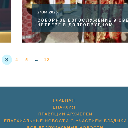
24.04.2025
СОБОРНОЕ БОГОСЛУЖЕНИЕ В СВ
ЧЕТВЕРГ В ДОЛГОПРУДНОМ
3
4
5
12
…
ГЛАВНАЯ
ЕПАРХИЯ
ПРАВЯЩИЙ АРХИЕРЕЙ
ЕПАРХИАЛЬНЫЕ НОВОСТИ С УЧАСТИЕМ ВЛАДЫКИ
ВСЕ ЕПАРХИАЛЬНЫЕ НОВОСТИ