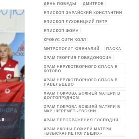
ДЕНЬ ПОБЕДЫ
ДМИТРОВ
ЕПИСКОП ЗАРАЙСКИЙ КОНСТАНТИН
ЕПИСКОП ЛУХОВИЦКИЙ ПЕТР
ЕПИСКОП ФОМА
КРОКУС СИТИ ХОЛЛ
МИТРОПОЛИТ ЮВЕНАЛИЙ
ПАСХА
ХРАМ ГЕОРГИЯ ПОБЕДОНОСЦА
ХРАМ НЕРУКОТВОРНОГО СПАСА В
КОТОВО
ХРАМ НЕРУКОТВОРНОГО СПАСА В
ПАВЕЛЬЦЕВО
ХРАМ ПОКРОВА БОЖИЕЙ МАТЕРИ В
ДОЛГОПРУДНОМ
ХРАМ ПОКРОВА БОЖИЕЙ МАТЕРИ В
МКР. ШЕРЕМЕТЬЕВСКИЙ
АЯ
ХРАМ ПРЕОБРАЖЕНИЯ ГОСПОДНЯ
ХРАМ ИКОНЫ БОЖИЕЙ МАТЕРИ
«ВЗЫСКАНИЕ ПОГИБШИХ»