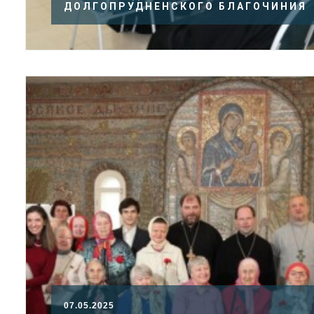
ДОЛГОПРУДНЕНСКОГО БЛАГОЧИНИЯ
07.05.2025