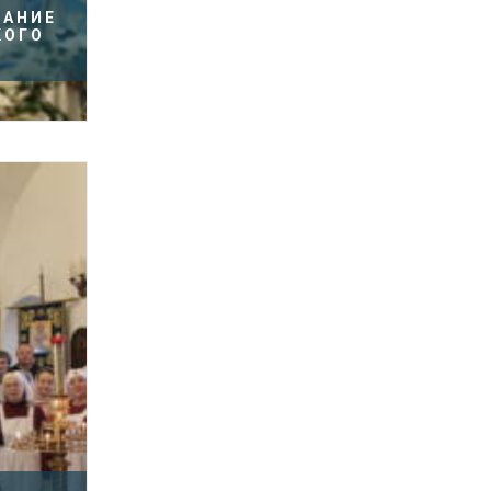
ЩАНИЕ
КОГО