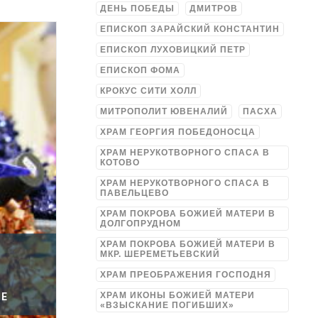
ДЕНЬ ПОБЕДЫ
ДМИТРОВ
ЕПИСКОП ЗАРАЙСКИЙ КОНСТАНТИН
ЕПИСКОП ЛУХОВИЦКИЙ ПЕТР
ЕПИСКОП ФОМА
КРОКУС СИТИ ХОЛЛ
МИТРОПОЛИТ ЮВЕНАЛИЙ
ПАСХА
ХРАМ ГЕОРГИЯ ПОБЕДОНОСЦА
ХРАМ НЕРУКОТВОРНОГО СПАСА В
КОТОВО
ХРАМ НЕРУКОТВОРНОГО СПАСА В
ПАВЕЛЬЦЕВО
ХРАМ ПОКРОВА БОЖИЕЙ МАТЕРИ В
ДОЛГОПРУДНОМ
ХРАМ ПОКРОВА БОЖИЕЙ МАТЕРИ В
МКР. ШЕРЕМЕТЬЕВСКИЙ
ХРАМ ПРЕОБРАЖЕНИЯ ГОСПОДНЯ
ХРАМ ИКОНЫ БОЖИЕЙ МАТЕРИ
ЦЕ
«ВЗЫСКАНИЕ ПОГИБШИХ»