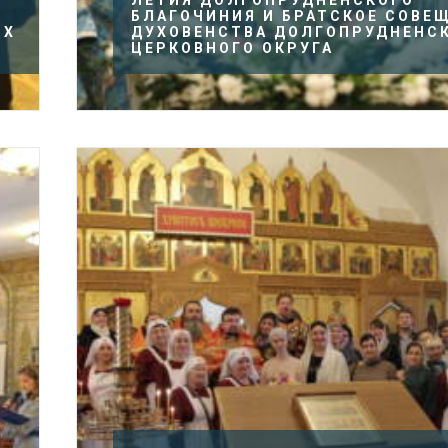
ЛЕТИЯ ДОЛГОПРУДНЕНСКОГО
БЛАГОЧИНИЯ И БРАТСКОЕ СОВЕ
ЫХ
ДУХОВЕНСТВА ДОЛГОПРУДНЕНС
ЦЕРКОВНОГО ОКРУГА