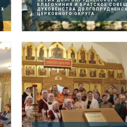
ЛЕТИЯ ДОЛГОПРУДНЕНСКОГО
БЛАГОЧИНИЯ И БРАТСКОЕ СОВЕ
ЫХ
ДУХОВЕНСТВА ДОЛГОПРУДНЕНС
ЦЕРКОВНОГО ОКРУГА