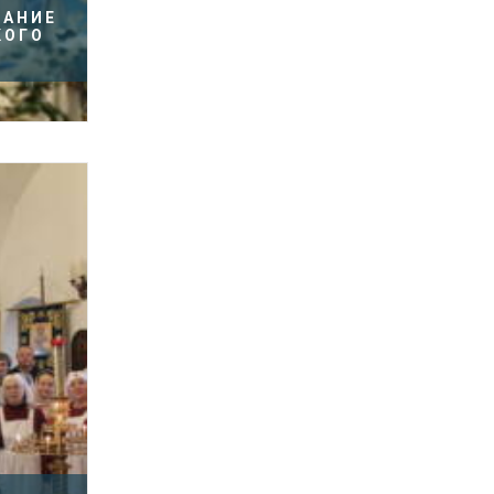
ЩАНИЕ
КОГО