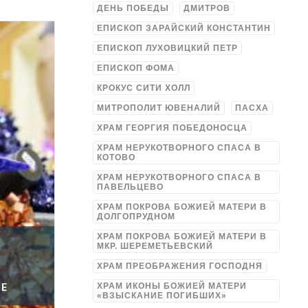
ДЕНЬ ПОБЕДЫ
ДМИТРОВ
ЕПИСКОП ЗАРАЙСКИЙ КОНСТАНТИН
ЕПИСКОП ЛУХОВИЦКИЙ ПЕТР
ЕПИСКОП ФОМА
КРОКУС СИТИ ХОЛЛ
МИТРОПОЛИТ ЮВЕНАЛИЙ
ПАСХА
ХРАМ ГЕОРГИЯ ПОБЕДОНОСЦА
ХРАМ НЕРУКОТВОРНОГО СПАСА В
КОТОВО
ХРАМ НЕРУКОТВОРНОГО СПАСА В
ПАВЕЛЬЦЕВО
ХРАМ ПОКРОВА БОЖИЕЙ МАТЕРИ В
ДОЛГОПРУДНОМ
ХРАМ ПОКРОВА БОЖИЕЙ МАТЕРИ В
МКР. ШЕРЕМЕТЬЕВСКИЙ
ХРАМ ПРЕОБРАЖЕНИЯ ГОСПОДНЯ
ХРАМ ИКОНЫ БОЖИЕЙ МАТЕРИ
ЦЕ
«ВЗЫСКАНИЕ ПОГИБШИХ»