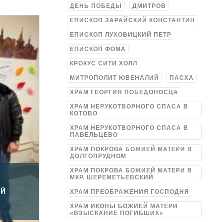
ДЕНЬ ПОБЕДЫ
ДМИТРОВ
ЕПИСКОП ЗАРАЙСКИЙ КОНСТАНТИН
ЕПИСКОП ЛУХОВИЦКИЙ ПЕТР
ЕПИСКОП ФОМА
КРОКУС СИТИ ХОЛЛ
МИТРОПОЛИТ ЮВЕНАЛИЙ
ПАСХА
ХРАМ ГЕОРГИЯ ПОБЕДОНОСЦА
ХРАМ НЕРУКОТВОРНОГО СПАСА В
КОТОВО
ХРАМ НЕРУКОТВОРНОГО СПАСА В
ПАВЕЛЬЦЕВО
ХРАМ ПОКРОВА БОЖИЕЙ МАТЕРИ В
ДОЛГОПРУДНОМ
ХРАМ ПОКРОВА БОЖИЕЙ МАТЕРИ В
МКР. ШЕРЕМЕТЬЕВСКИЙ
ОЙ
ХРАМ ПРЕОБРАЖЕНИЯ ГОСПОДНЯ
ХРАМ ИКОНЫ БОЖИЕЙ МАТЕРИ
«ВЗЫСКАНИЕ ПОГИБШИХ»