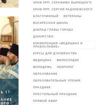
ХРАМ ПРП. СЕРАФИМА ВЫРИЦКОГО
ХРАМ ПРП. СЕРГИЯ РАДОНЕЖСКОГО
БЛАГОЧИННЫЙ
ВЕТЕРАНЫ
ВОСКРЕСНАЯ ШКОЛА
ДОКЛАД ГЛАВЫ ГОРОДА
ДОНОРСТВО
КОНФЕРЕНЦИЯ «МЕДИЦИНА И
ПРАВОСЛАВИЕ»
КУРСЫ ДЛЯ ДУХОВЕНСТВА
МЕДИЦИНА
МИЛОСЕРДИЕ
МОЛОДЕЖЬ
НЕКРОЛОГ
ОБРАЗОВАНИЕ
ОБРАЗОВАТЕЛЬНЫЕ ЧТЕНИЯ
ПРАЗДНИК
Ь 17-
ПРЕСТОЛЬНЫЙ ПРАЗДНИК
ЩАНИЕ
ПРЯМОЙ ЭФИР
КОГО