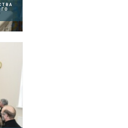
СТВА
ОГО