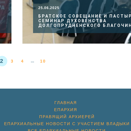
25.06.2025
БРАТСКОЕ СОВЕЩАНИЕ И ПАСТЫ
СЕМИНАР ДУХОВЕНСТВА
ДОЛГОПРУДНЕНСКОГО БЛАГОЧИ
2
3
4
10
…
ГЛАВНАЯ
ЕПАРХИЯ
ПРАВЯЩИЙ АРХИЕРЕЙ
ЕПАРХИАЛЬНЫЕ НОВОСТИ С УЧАСТИЕМ ВЛАДЫКИ
ВСЕ ЕПАРХИАЛЬНЫЕ НОВОСТИ