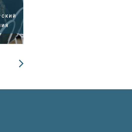
РСКИЙ
НИЯ