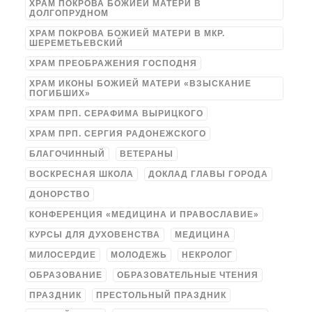
ХРАМ ПОКРОВА БОЖИЕЙ МАТЕРИ В
ДОЛГОПРУДНОМ
ХРАМ ПОКРОВА БОЖИЕЙ МАТЕРИ В МКР.
ШЕРЕМЕТЬЕВСКИЙ
ХРАМ ПРЕОБРАЖЕНИЯ ГОСПОДНЯ
ХРАМ ИКОНЫ БОЖИЕЙ МАТЕРИ «ВЗЫСКАНИЕ
ПОГИБШИХ»
ХРАМ ПРП. СЕРАФИМА ВЫРИЦКОГО
ХРАМ ПРП. СЕРГИЯ РАДОНЕЖСКОГО
БЛАГОЧИННЫЙ
ВЕТЕРАНЫ
ВОСКРЕСНАЯ ШКОЛА
ДОКЛАД ГЛАВЫ ГОРОДА
ДОНОРСТВО
КОНФЕРЕНЦИЯ «МЕДИЦИНА И ПРАВОСЛАВИЕ»
КУРСЫ ДЛЯ ДУХОВЕНСТВА
МЕДИЦИНА
МИЛОСЕРДИЕ
МОЛОДЕЖЬ
НЕКРОЛОГ
ОБРАЗОВАНИЕ
ОБРАЗОВАТЕЛЬНЫЕ ЧТЕНИЯ
ПРАЗДНИК
ПРЕСТОЛЬНЫЙ ПРАЗДНИК