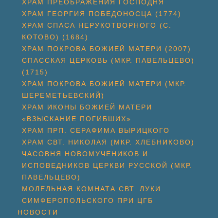
ХРАМ ПРЕОБРАЖЕНИЯ ГОСПОДНЯ
ХРАМ ГЕОРГИЯ ПОБЕДОНОСЦА (1774)
ХРАМ СПАСА НЕРУКОТВОРНОГО (С.
КОТОВО) (1684)
ХРАМ ПОКРОВА БОЖИЕЙ МАТЕРИ (2007)
СПАССКАЯ ЦЕРКОВЬ (МКР. ПАВЕЛЬЦЕВО)
(1715)
ХРАМ ПОКРОВА БОЖИЕЙ МАТЕРИ (МКР.
ШЕРЕМЕТЬЕВСКИЙ)
ХРАМ ИКОНЫ БОЖИЕЙ МАТЕРИ
«ВЗЫСКАНИЕ ПОГИБШИХ»
ХРАМ ПРП. СЕРАФИМА ВЫРИЦКОГО
ХРАМ СВТ. НИКОЛАЯ (МКР. ХЛЕБНИКОВО)
ЧАСОВНЯ НОВОМУЧЕНИКОВ И
ИСПОВЕДНИКОВ ЦЕРКВИ РУССКОЙ (МКР.
ПАВЕЛЬЦЕВО)
МОЛЕЛЬНАЯ КОМНАТА СВТ. ЛУКИ
СИМФЕРОПОЛЬСКОГО ПРИ ЦГБ
НОВОСТИ