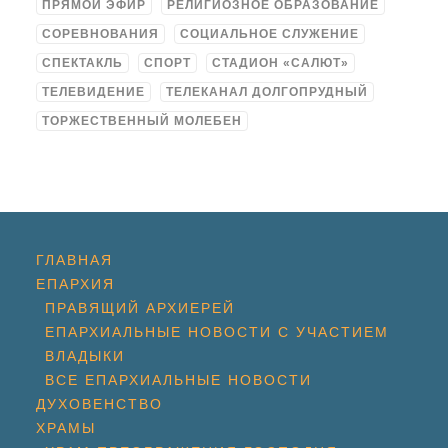
ПРЯМОЙ ЭФИР
РЕЛИГИОЗНОЕ ОБРАЗОВАНИЕ
СОРЕВНОВАНИЯ
СОЦИАЛЬНОЕ СЛУЖЕНИЕ
СПЕКТАКЛЬ
СПОРТ
СТАДИОН «САЛЮТ»
ТЕЛЕВИДЕНИЕ
ТЕЛЕКАНАЛ ДОЛГОПРУДНЫЙ
ТОРЖЕСТВЕННЫЙ МОЛЕБЕН
ГЛАВНАЯ
ЕПАРХИЯ
ПРАВЯЩИЙ АРХИЕРЕЙ
ЕПАРХИАЛЬНЫЕ НОВОСТИ С УЧАСТИЕМ
ВЛАДЫКИ
ВСЕ ЕПАРХИАЛЬНЫЕ НОВОСТИ
ДУХОВЕНСТВО
ХРАМЫ