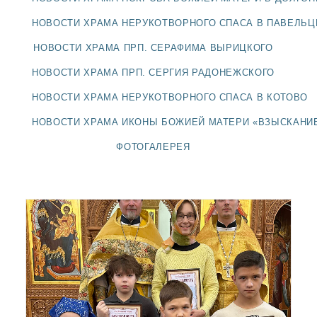
ДОЛГОПРУДНЕНСКОЕ
БЛАГОЧИНИЕ
НОВОСТИ ХРАМА НЕРУКОТВОРНОГО СПАСА В ПАВЕЛЬ
СЕРГИЕВО-ПОСАДСКОЙ
НОВОСТИ ХРАМА ПРП. СЕРАФИМА ВЫРИЦКОГО
ЕПАРХИИ
НОВОСТИ ХРАМА ПРП. СЕРГИЯ РАДОНЕЖСКОГО
НОВОСТИ ХРАМА НЕРУКОТВОРНОГО СПАСА В КОТОВО
НОВОСТИ ХРАМА ИКОНЫ БОЖИЕЙ МАТЕРИ «ВЗЫСКАНИ
ФОТОГАЛЕРЕЯ