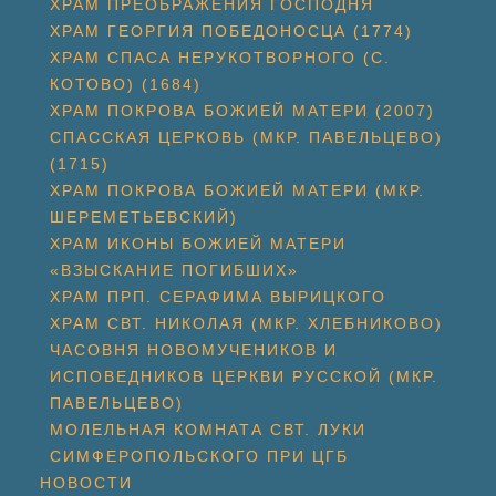
ХРАМ ПРЕОБРАЖЕНИЯ ГОСПОДНЯ
ХРАМ ГЕОРГИЯ ПОБЕДОНОСЦА (1774)
ХРАМ СПАСА НЕРУКОТВОРНОГО (С.
КОТОВО) (1684)
ХРАМ ПОКРОВА БОЖИЕЙ МАТЕРИ (2007)
СПАССКАЯ ЦЕРКОВЬ (МКР. ПАВЕЛЬЦЕВО)
(1715)
ХРАМ ПОКРОВА БОЖИЕЙ МАТЕРИ (МКР.
ШЕРЕМЕТЬЕВСКИЙ)
ХРАМ ИКОНЫ БОЖИЕЙ МАТЕРИ
«ВЗЫСКАНИЕ ПОГИБШИХ»
ХРАМ ПРП. СЕРАФИМА ВЫРИЦКОГО
ХРАМ СВТ. НИКОЛАЯ (МКР. ХЛЕБНИКОВО)
ЧАСОВНЯ НОВОМУЧЕНИКОВ И
ИСПОВЕДНИКОВ ЦЕРКВИ РУССКОЙ (МКР.
ПАВЕЛЬЦЕВО)
МОЛЕЛЬНАЯ КОМНАТА СВТ. ЛУКИ
СИМФЕРОПОЛЬСКОГО ПРИ ЦГБ
НОВОСТИ