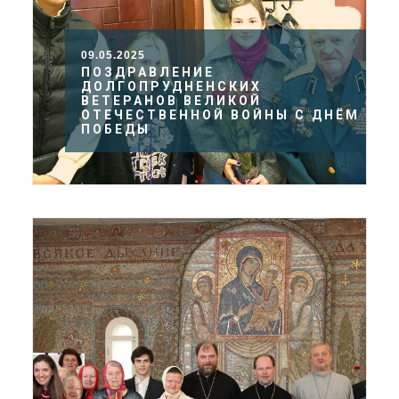
09.05.2025
ПОЗДРАВЛЕНИЕ
ДОЛГОПРУДНЕНСКИХ
ВЕТЕРАНОВ ВЕЛИКОЙ
ОТЕЧЕСТВЕННОЙ ВОЙНЫ С ДНЁМ
ПОБЕДЫ