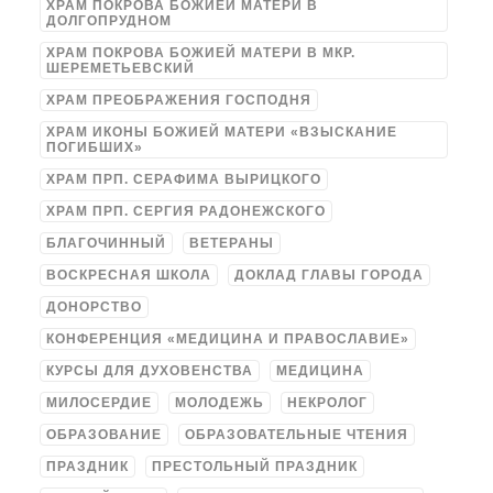
ХРАМ ПОКРОВА БОЖИЕЙ МАТЕРИ В
ДОЛГОПРУДНОМ
ХРАМ ПОКРОВА БОЖИЕЙ МАТЕРИ В МКР.
ШЕРЕМЕТЬЕВСКИЙ
ХРАМ ПРЕОБРАЖЕНИЯ ГОСПОДНЯ
ХРАМ ИКОНЫ БОЖИЕЙ МАТЕРИ «ВЗЫСКАНИЕ
ПОГИБШИХ»
ХРАМ ПРП. СЕРАФИМА ВЫРИЦКОГО
ХРАМ ПРП. СЕРГИЯ РАДОНЕЖСКОГО
БЛАГОЧИННЫЙ
ВЕТЕРАНЫ
ВОСКРЕСНАЯ ШКОЛА
ДОКЛАД ГЛАВЫ ГОРОДА
ДОНОРСТВО
КОНФЕРЕНЦИЯ «МЕДИЦИНА И ПРАВОСЛАВИЕ»
КУРСЫ ДЛЯ ДУХОВЕНСТВА
МЕДИЦИНА
МИЛОСЕРДИЕ
МОЛОДЕЖЬ
НЕКРОЛОГ
ОБРАЗОВАНИЕ
ОБРАЗОВАТЕЛЬНЫЕ ЧТЕНИЯ
ПРАЗДНИК
ПРЕСТОЛЬНЫЙ ПРАЗДНИК