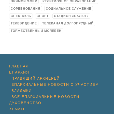
ПРЯМОЙ ЭФИР
РЕЛИГИОЗНОЕ ОБРАЗОВАНИЕ
СОРЕВНОВАНИЯ
СОЦИАЛЬНОЕ СЛУЖЕНИЕ
СПЕКТАКЛЬ
СПОРТ
СТАДИОН «САЛЮТ»
ТЕЛЕВИДЕНИЕ
ТЕЛЕКАНАЛ ДОЛГОПРУДНЫЙ
ТОРЖЕСТВЕННЫЙ МОЛЕБЕН
ГЛАВНАЯ
ЕПАРХИЯ
ПРАВЯЩИЙ АРХИЕРЕЙ
ЕПАРХИАЛЬНЫЕ НОВОСТИ С УЧАСТИЕМ
ВЛАДЫКИ
ВСЕ ЕПАРХИАЛЬНЫЕ НОВОСТИ
ДУХОВЕНСТВО
ХРАМЫ