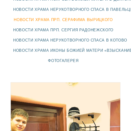
ДОЛГОПРУДНЕНСКОЕ
БЛАГОЧИНИЕ
НОВОСТИ ХРАМА НЕРУКОТВОРНОГО СПАСА В ПАВЕЛЬ
СЕРГИЕВО-ПОСАДСКОЙ
НОВОСТИ ХРАМА ПРП. СЕРАФИМА ВЫРИЦКОГО
ЕПАРХИИ
НОВОСТИ ХРАМА ПРП. СЕРГИЯ РАДОНЕЖСКОГО
НОВОСТИ ХРАМА НЕРУКОТВОРНОГО СПАСА В КОТОВО
НОВОСТИ ХРАМА ИКОНЫ БОЖИЕЙ МАТЕРИ «ВЗЫСКАНИ
ФОТОГАЛЕРЕЯ