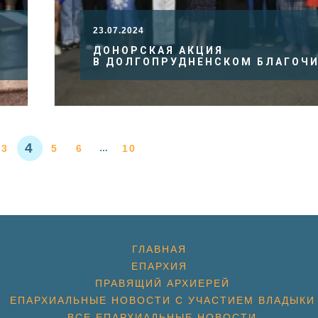
23.07.2024
ДОНОРСКАЯ АКЦИЯ
В ДОЛГОПРУДНЕНСКОМ БЛАГОЧ
4
3
5
6
10
…
ГЛАВНАЯ
ЕПАРХИЯ
ПРАВЯЩИЙ АРХИЕРЕЙ
ЕПАРХИАЛЬНЫЕ НОВОСТИ С УЧАСТИЕМ ВЛАДЫКИ
ВСЕ ЕПАРХИАЛЬНЫЕ НОВОСТИ