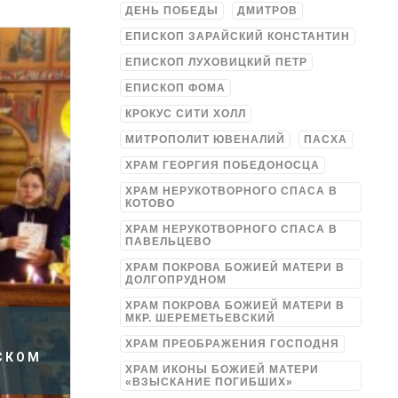
ДЕНЬ ПОБЕДЫ
ДМИТРОВ
ЕПИСКОП ЗАРАЙСКИЙ КОНСТАНТИН
ЕПИСКОП ЛУХОВИЦКИЙ ПЕТР
ЕПИСКОП ФОМА
КРОКУС СИТИ ХОЛЛ
МИТРОПОЛИТ ЮВЕНАЛИЙ
ПАСХА
ХРАМ ГЕОРГИЯ ПОБЕДОНОСЦА
ХРАМ НЕРУКОТВОРНОГО СПАСА В
КОТОВО
ХРАМ НЕРУКОТВОРНОГО СПАСА В
ПАВЕЛЬЦЕВО
ХРАМ ПОКРОВА БОЖИЕЙ МАТЕРИ В
ДОЛГОПРУДНОМ
ХРАМ ПОКРОВА БОЖИЕЙ МАТЕРИ В
МКР. ШЕРЕМЕТЬЕВСКИЙ
ХРАМ ПРЕОБРАЖЕНИЯ ГОСПОДНЯ
СКОМ
ХРАМ ИКОНЫ БОЖИЕЙ МАТЕРИ
«ВЗЫСКАНИЕ ПОГИБШИХ»