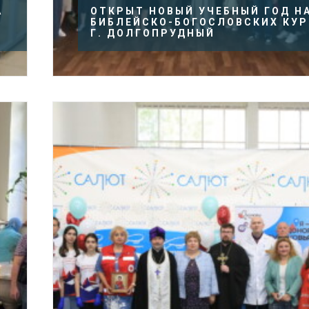
А
ОТКРЫТ НОВЫЙ УЧЕБНЫЙ ГОД Н
БИБЛЕЙСКО-БОГОСЛОВСКИХ КУР
Г. ДОЛГОПРУДНЫЙ