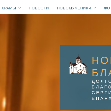
ХРАМЫ
НОВОСТИ
НОВОМУЧЕНИКИ
ФО
НО
БЛ
ДОЛГ
БЛАГ
СЕРГ
ЕПАР