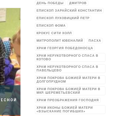
ДЕНЬ ПОБЕДЫ
ДМИТРОВ
ЕПИСКОП ЗАРАЙСКИЙ КОНСТАНТИН
ЕПИСКОП ЛУХОВИЦКИЙ ПЕТР
ЕПИСКОП ФОМА
КРОКУС СИТИ ХОЛЛ
МИТРОПОЛИТ ЮВЕНАЛИЙ
ПАСХА
ХРАМ ГЕОРГИЯ ПОБЕДОНОСЦА
ХРАМ НЕРУКОТВОРНОГО СПАСА В
КОТОВО
ХРАМ НЕРУКОТВОРНОГО СПАСА В
ПАВЕЛЬЦЕВО
ХРАМ ПОКРОВА БОЖИЕЙ МАТЕРИ В
ДОЛГОПРУДНОМ
ХРАМ ПОКРОВА БОЖИЕЙ МАТЕРИ В
МКР. ШЕРЕМЕТЬЕВСКИЙ
РЕСНОЙ
ХРАМ ПРЕОБРАЖЕНИЯ ГОСПОДНЯ
ХРАМ ИКОНЫ БОЖИЕЙ МАТЕРИ
«ВЗЫСКАНИЕ ПОГИБШИХ»