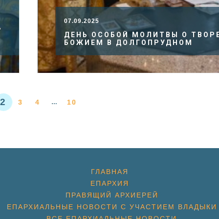
07.09.2025
А
ДЕНЬ ОСОБОЙ МОЛИТВЫ О ТВОР
БОЖИЕМ В ДОЛГОПРУДНОМ
2
3
4
10
…
ГЛАВНАЯ
ЕПАРХИЯ
ПРАВЯЩИЙ АРХИЕРЕЙ
ЕПАРХИАЛЬНЫЕ НОВОСТИ С УЧАСТИЕМ ВЛАДЫКИ
ВСЕ ЕПАРХИАЛЬНЫЕ НОВОСТИ