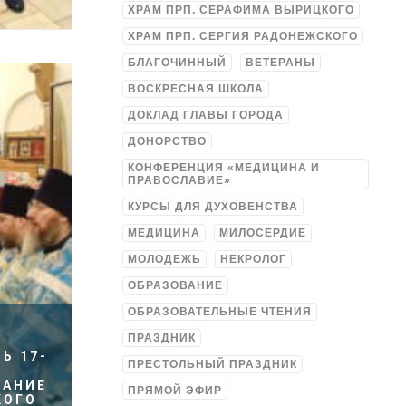
ХРАМ ПРП. СЕРАФИМА ВЫРИЦКОГО
ХРАМ ПРП. СЕРГИЯ РАДОНЕЖСКОГО
БЛАГОЧИННЫЙ
ВЕТЕРАНЫ
ВОСКРЕСНАЯ ШКОЛА
ДОКЛАД ГЛАВЫ ГОРОДА
ДОНОРСТВО
КОНФЕРЕНЦИЯ «МЕДИЦИНА И
ПРАВОСЛАВИЕ»
КУРСЫ ДЛЯ ДУХОВЕНСТВА
МЕДИЦИНА
МИЛОСЕРДИЕ
МОЛОДЕЖЬ
НЕКРОЛОГ
ОБРАЗОВАНИЕ
ОБРАЗОВАТЕЛЬНЫЕ ЧТЕНИЯ
ПРАЗДНИК
Ь 17-
ПРЕСТОЛЬНЫЙ ПРАЗДНИК
ЩАНИЕ
ПРЯМОЙ ЭФИР
КОГО