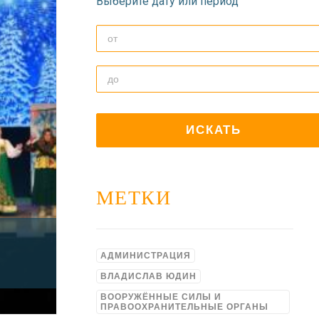
Выберите дату или период
МЕТКИ
АДМИНИСТРАЦИЯ
ВЛАДИСЛАВ ЮДИН
ВООРУЖЁННЫЕ СИЛЫ И
ПРАВООХРАНИТЕЛЬНЫЕ ОРГАНЫ