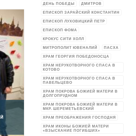
ДЕНЬ ПОБЕДЫ
ДМИТРОВ
ЕПИСКОП ЗАРАЙСКИЙ КОНСТАНТИН
ЕПИСКОП ЛУХОВИЦКИЙ ПЕТР
ЕПИСКОП ФОМА
КРОКУС СИТИ ХОЛЛ
МИТРОПОЛИТ ЮВЕНАЛИЙ
ПАСХА
ХРАМ ГЕОРГИЯ ПОБЕДОНОСЦА
ХРАМ НЕРУКОТВОРНОГО СПАСА В
КОТОВО
ХРАМ НЕРУКОТВОРНОГО СПАСА В
ПАВЕЛЬЦЕВО
ХРАМ ПОКРОВА БОЖИЕЙ МАТЕРИ В
ДОЛГОПРУДНОМ
ХРАМ ПОКРОВА БОЖИЕЙ МАТЕРИ В
МКР. ШЕРЕМЕТЬЕВСКИЙ
ОЙ
ХРАМ ПРЕОБРАЖЕНИЯ ГОСПОДНЯ
ХРАМ ИКОНЫ БОЖИЕЙ МАТЕРИ
«ВЗЫСКАНИЕ ПОГИБШИХ»