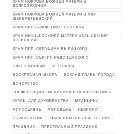
ХРАМ ПОКРОВА БОЖИЕЙ МАТЕРИ В
ДОЛГОПРУДНОМ
ХРАМ ПОКРОВА БОЖИЕЙ МАТЕРИ В МКР.
ШЕРЕМЕТЬЕВСКИЙ
ХРАМ ПРЕОБРАЖЕНИЯ ГОСПОДНЯ
ХРАМ ИКОНЫ БОЖИЕЙ МАТЕРИ «ВЗЫСКАНИЕ
ПОГИБШИХ»
ХРАМ ПРП. СЕРАФИМА ВЫРИЦКОГО
ХРАМ ПРП. СЕРГИЯ РАДОНЕЖСКОГО
БЛАГОЧИННЫЙ
ВЕТЕРАНЫ
ВОСКРЕСНАЯ ШКОЛА
ДОКЛАД ГЛАВЫ ГОРОДА
ДОНОРСТВО
КОНФЕРЕНЦИЯ «МЕДИЦИНА И ПРАВОСЛАВИЕ»
КУРСЫ ДЛЯ ДУХОВЕНСТВА
МЕДИЦИНА
МИЛОСЕРДИЕ
МОЛОДЕЖЬ
НЕКРОЛОГ
ОБРАЗОВАНИЕ
ОБРАЗОВАТЕЛЬНЫЕ ЧТЕНИЯ
ПРАЗДНИК
ПРЕСТОЛЬНЫЙ ПРАЗДНИК