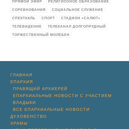
ПРЯМОЙ ЭФИР
РЕЛИГИОЗНОЕ ОБРАЗОВАНИЕ
СОРЕВНОВАНИЯ
СОЦИАЛЬНОЕ СЛУЖЕНИЕ
СПЕКТАКЛЬ
СПОРТ
СТАДИОН «САЛЮТ»
ТЕЛЕВИДЕНИЕ
ТЕЛЕКАНАЛ ДОЛГОПРУДНЫЙ
ТОРЖЕСТВЕННЫЙ МОЛЕБЕН
ГЛАВНАЯ
ЕПАРХИЯ
ПРАВЯЩИЙ АРХИЕРЕЙ
ЕПАРХИАЛЬНЫЕ НОВОСТИ С УЧАСТИЕМ
ВЛАДЫКИ
ВСЕ ЕПАРХИАЛЬНЫЕ НОВОСТИ
ДУХОВЕНСТВО
ХРАМЫ