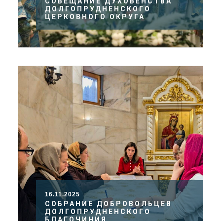
СОВЕЩАНИЕ ДУХОВЕНСТВА
ДОЛГОПРУДНЕНСКОГО
ЦЕРКОВНОГО ОКРУГА
16.11.2025
СОБРАНИЕ ДОБРОВОЛЬЦЕВ
ДОЛГОПРУДНЕНСКОГО
БЛАГОЧИНИЯ