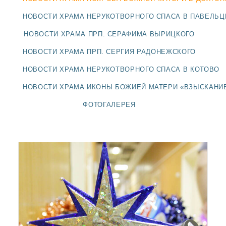
ДОЛГОПРУДНЕНСКОЕ
БЛАГОЧИНИЕ
НОВОСТИ ХРАМА НЕРУКОТВОРНОГО СПАСА В ПАВЕЛЬ
СЕРГИЕВО-ПОСАДСКОЙ
НОВОСТИ ХРАМА ПРП. СЕРАФИМА ВЫРИЦКОГО
ЕПАРХИИ
НОВОСТИ ХРАМА ПРП. СЕРГИЯ РАДОНЕЖСКОГО
НОВОСТИ ХРАМА НЕРУКОТВОРНОГО СПАСА В КОТОВО
НОВОСТИ ХРАМА ИКОНЫ БОЖИЕЙ МАТЕРИ «ВЗЫСКАНИ
ФОТОГАЛЕРЕЯ