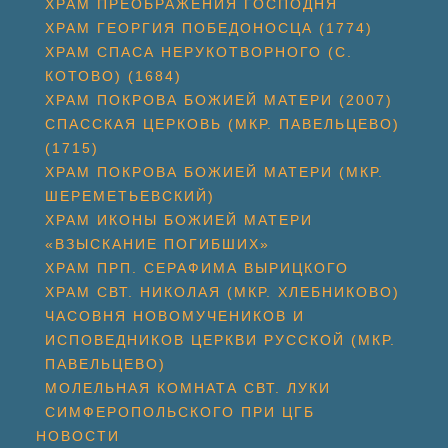
ХРАМ ПРЕОБРАЖЕНИЯ ГОСПОДНЯ
ХРАМ ГЕОРГИЯ ПОБЕДОНОСЦА (1774)
ХРАМ СПАСА НЕРУКОТВОРНОГО (С.
КОТОВО) (1684)
ХРАМ ПОКРОВА БОЖИЕЙ МАТЕРИ (2007)
СПАССКАЯ ЦЕРКОВЬ (МКР. ПАВЕЛЬЦЕВО)
(1715)
ХРАМ ПОКРОВА БОЖИЕЙ МАТЕРИ (МКР.
ШЕРЕМЕТЬЕВСКИЙ)
ХРАМ ИКОНЫ БОЖИЕЙ МАТЕРИ
«ВЗЫСКАНИЕ ПОГИБШИХ»
ХРАМ ПРП. СЕРАФИМА ВЫРИЦКОГО
ХРАМ СВТ. НИКОЛАЯ (МКР. ХЛЕБНИКОВО)
ЧАСОВНЯ НОВОМУЧЕНИКОВ И
ИСПОВЕДНИКОВ ЦЕРКВИ РУССКОЙ (МКР.
ПАВЕЛЬЦЕВО)
МОЛЕЛЬНАЯ КОМНАТА СВТ. ЛУКИ
СИМФЕРОПОЛЬСКОГО ПРИ ЦГБ
НОВОСТИ