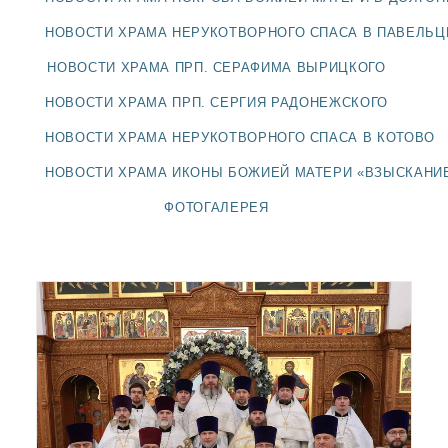
ДОЛГОПРУДНЕНСКОЕ
БЛАГОЧИНИЕ
НОВОСТИ ХРАМА НЕРУКОТВОРНОГО СПАСА В ПАВЕЛЬ
СЕРГИЕВО-ПОСАДСКОЙ
НОВОСТИ ХРАМА ПРП. СЕРАФИМА ВЫРИЦКОГО
ЕПАРХИИ
НОВОСТИ ХРАМА ПРП. СЕРГИЯ РАДОНЕЖСКОГО
НОВОСТИ ХРАМА НЕРУКОТВОРНОГО СПАСА В КОТОВО
НОВОСТИ ХРАМА ИКОНЫ БОЖИЕЙ МАТЕРИ «ВЗЫСКАНИ
ФОТОГАЛЕРЕЯ