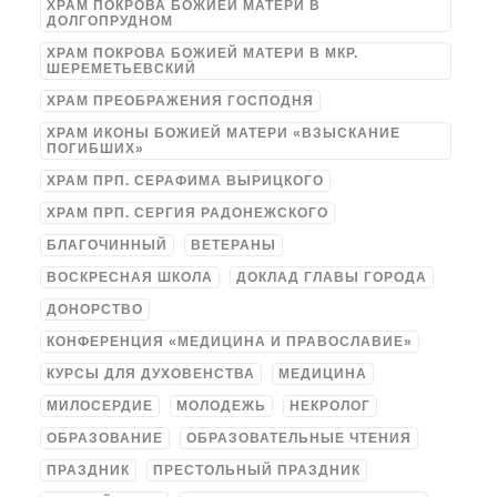
ХРАМ ПОКРОВА БОЖИЕЙ МАТЕРИ В
ДОЛГОПРУДНОМ
ХРАМ ПОКРОВА БОЖИЕЙ МАТЕРИ В МКР.
ШЕРЕМЕТЬЕВСКИЙ
ХРАМ ПРЕОБРАЖЕНИЯ ГОСПОДНЯ
ХРАМ ИКОНЫ БОЖИЕЙ МАТЕРИ «ВЗЫСКАНИЕ
ПОГИБШИХ»
ХРАМ ПРП. СЕРАФИМА ВЫРИЦКОГО
ХРАМ ПРП. СЕРГИЯ РАДОНЕЖСКОГО
БЛАГОЧИННЫЙ
ВЕТЕРАНЫ
ВОСКРЕСНАЯ ШКОЛА
ДОКЛАД ГЛАВЫ ГОРОДА
ДОНОРСТВО
КОНФЕРЕНЦИЯ «МЕДИЦИНА И ПРАВОСЛАВИЕ»
КУРСЫ ДЛЯ ДУХОВЕНСТВА
МЕДИЦИНА
МИЛОСЕРДИЕ
МОЛОДЕЖЬ
НЕКРОЛОГ
ОБРАЗОВАНИЕ
ОБРАЗОВАТЕЛЬНЫЕ ЧТЕНИЯ
ПРАЗДНИК
ПРЕСТОЛЬНЫЙ ПРАЗДНИК