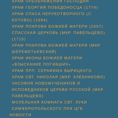
ХРАМ ПРЕОБРАЖЕНИЯ ГОСПОДНЯ
ХРАМ ГЕОРГИЯ ПОБЕДОНОСЦА (1774)
ХРАМ СПАСА НЕРУКОТВОРНОГО (С.
КОТОВО) (1684)
ХРАМ ПОКРОВА БОЖИЕЙ МАТЕРИ (2007)
СПАССКАЯ ЦЕРКОВЬ (МКР. ПАВЕЛЬЦЕВО)
(1715)
ХРАМ ПОКРОВА БОЖИЕЙ МАТЕРИ (МКР.
ШЕРЕМЕТЬЕВСКИЙ)
ХРАМ ИКОНЫ БОЖИЕЙ МАТЕРИ
«ВЗЫСКАНИЕ ПОГИБШИХ»
ХРАМ ПРП. СЕРАФИМА ВЫРИЦКОГО
ХРАМ СВТ. НИКОЛАЯ (МКР. ХЛЕБНИКОВО)
ЧАСОВНЯ НОВОМУЧЕНИКОВ И
ИСПОВЕДНИКОВ ЦЕРКВИ РУССКОЙ (МКР.
ПАВЕЛЬЦЕВО)
МОЛЕЛЬНАЯ КОМНАТА СВТ. ЛУКИ
СИМФЕРОПОЛЬСКОГО ПРИ ЦГБ
НОВОСТИ