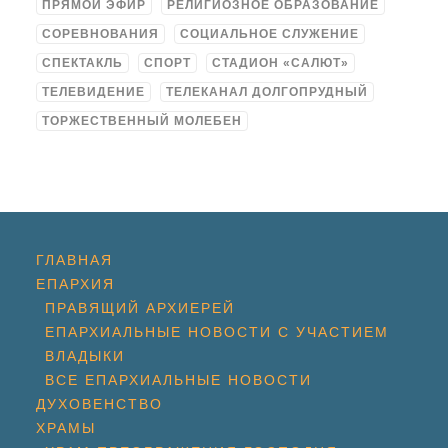
ПРЯМОЙ ЭФИР
РЕЛИГИОЗНОЕ ОБРАЗОВАНИЕ
СОРЕВНОВАНИЯ
СОЦИАЛЬНОЕ СЛУЖЕНИЕ
СПЕКТАКЛЬ
СПОРТ
СТАДИОН «САЛЮТ»
ТЕЛЕВИДЕНИЕ
ТЕЛЕКАНАЛ ДОЛГОПРУДНЫЙ
ТОРЖЕСТВЕННЫЙ МОЛЕБЕН
ГЛАВНАЯ
ЕПАРХИЯ
ПРАВЯЩИЙ АРХИЕРЕЙ
ЕПАРХИАЛЬНЫЕ НОВОСТИ С УЧАСТИЕМ
ВЛАДЫКИ
ВСЕ ЕПАРХИАЛЬНЫЕ НОВОСТИ
ДУХОВЕНСТВО
ХРАМЫ