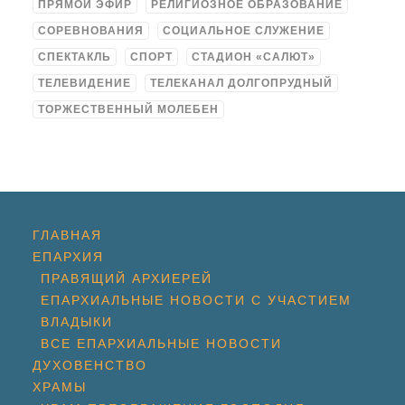
ПРЯМОЙ ЭФИР
РЕЛИГИОЗНОЕ ОБРАЗОВАНИЕ
СОРЕВНОВАНИЯ
СОЦИАЛЬНОЕ СЛУЖЕНИЕ
СПЕКТАКЛЬ
СПОРТ
СТАДИОН «САЛЮТ»
ТЕЛЕВИДЕНИЕ
ТЕЛЕКАНАЛ ДОЛГОПРУДНЫЙ
ТОРЖЕСТВЕННЫЙ МОЛЕБЕН
ГЛАВНАЯ
ЕПАРХИЯ
ПРАВЯЩИЙ АРХИЕРЕЙ
ЕПАРХИАЛЬНЫЕ НОВОСТИ С УЧАСТИЕМ
ВЛАДЫКИ
ВСЕ ЕПАРХИАЛЬНЫЕ НОВОСТИ
ДУХОВЕНСТВО
ХРАМЫ