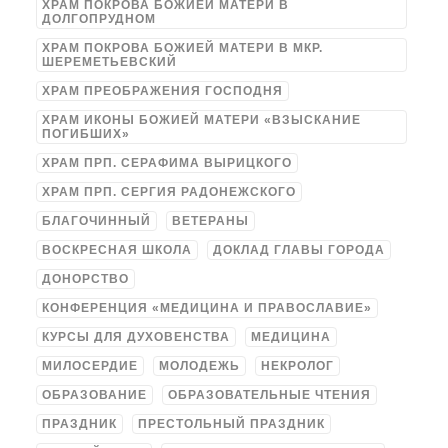
ХРАМ ПОКРОВА БОЖИЕЙ МАТЕРИ В
ДОЛГОПРУДНОМ
ХРАМ ПОКРОВА БОЖИЕЙ МАТЕРИ В МКР.
ШЕРЕМЕТЬЕВСКИЙ
ХРАМ ПРЕОБРАЖЕНИЯ ГОСПОДНЯ
ХРАМ ИКОНЫ БОЖИЕЙ МАТЕРИ «ВЗЫСКАНИЕ
ПОГИБШИХ»
ХРАМ ПРП. СЕРАФИМА ВЫРИЦКОГО
ХРАМ ПРП. СЕРГИЯ РАДОНЕЖСКОГО
БЛАГОЧИННЫЙ
ВЕТЕРАНЫ
ВОСКРЕСНАЯ ШКОЛА
ДОКЛАД ГЛАВЫ ГОРОДА
ДОНОРСТВО
КОНФЕРЕНЦИЯ «МЕДИЦИНА И ПРАВОСЛАВИЕ»
КУРСЫ ДЛЯ ДУХОВЕНСТВА
МЕДИЦИНА
МИЛОСЕРДИЕ
МОЛОДЕЖЬ
НЕКРОЛОГ
ОБРАЗОВАНИЕ
ОБРАЗОВАТЕЛЬНЫЕ ЧТЕНИЯ
ПРАЗДНИК
ПРЕСТОЛЬНЫЙ ПРАЗДНИК