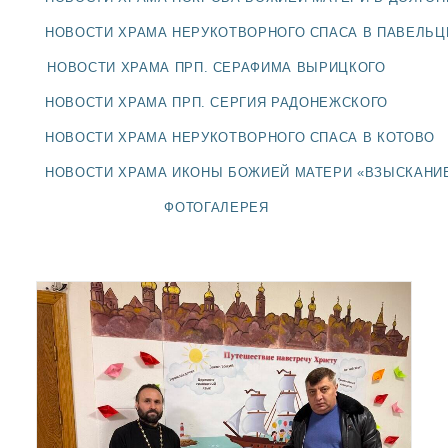
ДОЛГОПРУДНЕНСКОЕ
БЛАГОЧИНИЕ
НОВОСТИ ХРАМА НЕРУКОТВОРНОГО СПАСА В ПАВЕЛЬ
СЕРГИЕВО-ПОСАДСКОЙ
НОВОСТИ ХРАМА ПРП. СЕРАФИМА ВЫРИЦКОГО
ЕПАРХИИ
НОВОСТИ ХРАМА ПРП. СЕРГИЯ РАДОНЕЖСКОГО
НОВОСТИ ХРАМА НЕРУКОТВОРНОГО СПАСА В КОТОВО
НОВОСТИ ХРАМА ИКОНЫ БОЖИЕЙ МАТЕРИ «ВЗЫСКАНИ
ФОТОГАЛЕРЕЯ