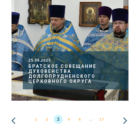
25.09.2025
БРАТСКОЕ СОВЕЩАНИЕ
ДУХОВЕНСТВА
ДОЛГОПРУДНЕНСКОГО
ЦЕРКОВНОГО ОКРУГА
3
1
2
4
5
17
…