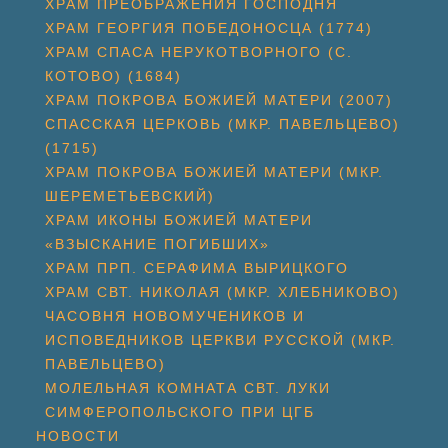
ХРАМ ПРЕОБРАЖЕНИЯ ГОСПОДНЯ
ХРАМ ГЕОРГИЯ ПОБЕДОНОСЦА (1774)
ХРАМ СПАСА НЕРУКОТВОРНОГО (С.
КОТОВО) (1684)
ХРАМ ПОКРОВА БОЖИЕЙ МАТЕРИ (2007)
СПАССКАЯ ЦЕРКОВЬ (МКР. ПАВЕЛЬЦЕВО)
(1715)
ХРАМ ПОКРОВА БОЖИЕЙ МАТЕРИ (МКР.
ШЕРЕМЕТЬЕВСКИЙ)
ХРАМ ИКОНЫ БОЖИЕЙ МАТЕРИ
«ВЗЫСКАНИЕ ПОГИБШИХ»
ХРАМ ПРП. СЕРАФИМА ВЫРИЦКОГО
ХРАМ СВТ. НИКОЛАЯ (МКР. ХЛЕБНИКОВО)
ЧАСОВНЯ НОВОМУЧЕНИКОВ И
ИСПОВЕДНИКОВ ЦЕРКВИ РУССКОЙ (МКР.
ПАВЕЛЬЦЕВО)
МОЛЕЛЬНАЯ КОМНАТА СВТ. ЛУКИ
СИМФЕРОПОЛЬСКОГО ПРИ ЦГБ
НОВОСТИ