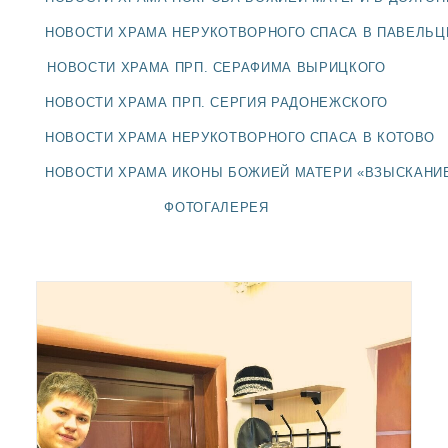
ДОЛГОПРУДНЕНСКОЕ
БЛАГОЧИНИЕ
НОВОСТИ ХРАМА НЕРУКОТВОРНОГО СПАСА В ПАВЕЛЬ
СЕРГИЕВО-ПОСАДСКОЙ
НОВОСТИ ХРАМА ПРП. СЕРАФИМА ВЫРИЦКОГО
ЕПАРХИИ
НОВОСТИ ХРАМА ПРП. СЕРГИЯ РАДОНЕЖСКОГО
НОВОСТИ ХРАМА НЕРУКОТВОРНОГО СПАСА В КОТОВО
НОВОСТИ ХРАМА ИКОНЫ БОЖИЕЙ МАТЕРИ «ВЗЫСКАНИ
ФОТОГАЛЕРЕЯ