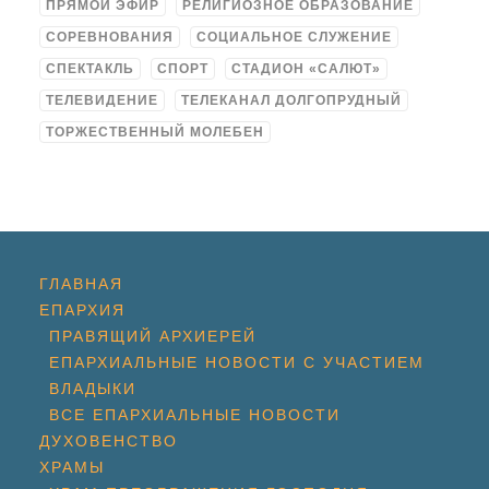
ПРЯМОЙ ЭФИР
РЕЛИГИОЗНОЕ ОБРАЗОВАНИЕ
СОРЕВНОВАНИЯ
СОЦИАЛЬНОЕ СЛУЖЕНИЕ
СПЕКТАКЛЬ
СПОРТ
СТАДИОН «САЛЮТ»
ТЕЛЕВИДЕНИЕ
ТЕЛЕКАНАЛ ДОЛГОПРУДНЫЙ
ТОРЖЕСТВЕННЫЙ МОЛЕБЕН
ГЛАВНАЯ
ЕПАРХИЯ
ПРАВЯЩИЙ АРХИЕРЕЙ
ЕПАРХИАЛЬНЫЕ НОВОСТИ С УЧАСТИЕМ
ВЛАДЫКИ
ВСЕ ЕПАРХИАЛЬНЫЕ НОВОСТИ
ДУХОВЕНСТВО
ХРАМЫ