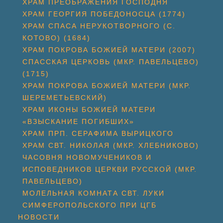
ХРАМ ПРЕОБРАЖЕНИЯ ГОСПОДНЯ
ХРАМ ГЕОРГИЯ ПОБЕДОНОСЦА (1774)
ХРАМ СПАСА НЕРУКОТВОРНОГО (С.
КОТОВО) (1684)
ХРАМ ПОКРОВА БОЖИЕЙ МАТЕРИ (2007)
СПАССКАЯ ЦЕРКОВЬ (МКР. ПАВЕЛЬЦЕВО)
(1715)
ХРАМ ПОКРОВА БОЖИЕЙ МАТЕРИ (МКР.
ШЕРЕМЕТЬЕВСКИЙ)
ХРАМ ИКОНЫ БОЖИЕЙ МАТЕРИ
«ВЗЫСКАНИЕ ПОГИБШИХ»
ХРАМ ПРП. СЕРАФИМА ВЫРИЦКОГО
ХРАМ СВТ. НИКОЛАЯ (МКР. ХЛЕБНИКОВО)
ЧАСОВНЯ НОВОМУЧЕНИКОВ И
ИСПОВЕДНИКОВ ЦЕРКВИ РУССКОЙ (МКР.
ПАВЕЛЬЦЕВО)
МОЛЕЛЬНАЯ КОМНАТА СВТ. ЛУКИ
СИМФЕРОПОЛЬСКОГО ПРИ ЦГБ
НОВОСТИ