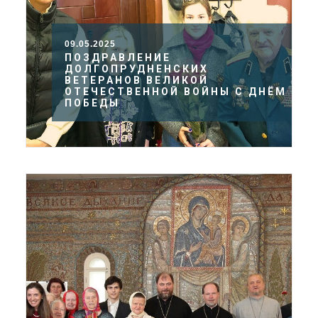
09.05.2025
ПОЗДРАВЛЕНИЕ
ДОЛГОПРУДНЕНСКИХ
ВЕТЕРАНОВ ВЕЛИКОЙ
ОТЕЧЕСТВЕННОЙ ВОЙНЫ С ДНЁМ
ПОБЕДЫ