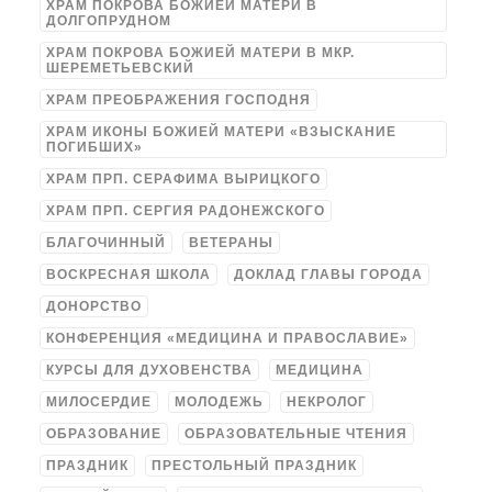
ХРАМ ПОКРОВА БОЖИЕЙ МАТЕРИ В
ДОЛГОПРУДНОМ
ХРАМ ПОКРОВА БОЖИЕЙ МАТЕРИ В МКР.
ШЕРЕМЕТЬЕВСКИЙ
ХРАМ ПРЕОБРАЖЕНИЯ ГОСПОДНЯ
ХРАМ ИКОНЫ БОЖИЕЙ МАТЕРИ «ВЗЫСКАНИЕ
ПОГИБШИХ»
ХРАМ ПРП. СЕРАФИМА ВЫРИЦКОГО
ХРАМ ПРП. СЕРГИЯ РАДОНЕЖСКОГО
БЛАГОЧИННЫЙ
ВЕТЕРАНЫ
ВОСКРЕСНАЯ ШКОЛА
ДОКЛАД ГЛАВЫ ГОРОДА
ДОНОРСТВО
КОНФЕРЕНЦИЯ «МЕДИЦИНА И ПРАВОСЛАВИЕ»
КУРСЫ ДЛЯ ДУХОВЕНСТВА
МЕДИЦИНА
МИЛОСЕРДИЕ
МОЛОДЕЖЬ
НЕКРОЛОГ
ОБРАЗОВАНИЕ
ОБРАЗОВАТЕЛЬНЫЕ ЧТЕНИЯ
ПРАЗДНИК
ПРЕСТОЛЬНЫЙ ПРАЗДНИК