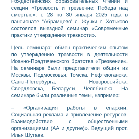
Рождественских образовательных чтений и
секции «Трезвость и трезвение: Победа над
смертью», с 28 по 30 января 2025 года в
пансионате “Абрамцево’ с. Жучки г. Хотьково
состоялся выездной семинар «Современные
практики утверждения трезвости».
Цель семинара: обмен практическим опытом
по утверждению трезвости в деятельности
Иоанно-Предтеченского братства «Трезвение».
На семинаре были представители общин из
Москвы, Подмосковья, Томска, Нефтеюганска,
Санкт-Петербурга, Новороссийска,
Свердловска, Беларуси, Челябинска. На
семинаре были различные темы, например:
– «Организация работы в епархии.
Социальная реклама и привлечение ресурсов.
Взаимодействие с общественными
организациями (АА и другие)». Ведущий прот.
Илья Шугаев.