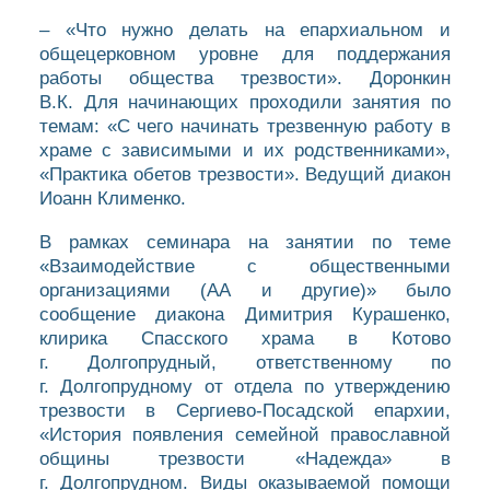
– «Что нужно делать на епархиальном и
общецерковном уровне для поддержания
работы общества трезвости». Доронкин
В.К. Для начинающих проходили занятия по
темам: «С чего начинать трезвенную работу в
храме с зависимыми и их родственниками»,
«Практика обетов трезвости». Ведущий диакон
Иоанн Клименко.
В рамках семинара на занятии по теме
«Взаимодействие с общественными
организациями (АА и другие)» было
сообщение диакона Димитрия Курашенко,
клирика Спасского храма в Котово
г. Долгопрудный, ответственному по
г. Долгопрудному от отдела по утверждению
трезвости в Сергиево-Посадской епархии,
«История появления семейной православной
общины трезвости «Надежда» в
г. Долгопрудном. Виды оказываемой помощи