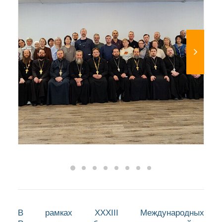
В рамках XXХIII Международных