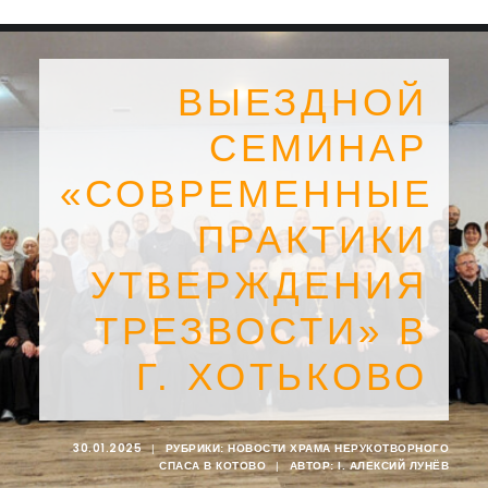
ВЫЕЗДНОЙ
СЕМИНАР
«СОВРЕМЕННЫЕ
ПРАКТИКИ
УТВЕРЖДЕНИЯ
ТРЕЗВОСТИ» В
Г. ХОТЬКОВО
SEARCH
30.01.2025
|
РУБРИКИ:
НОВОСТИ ХРАМА НЕРУКОТВОРНОГО
СПАСА В КОТОВО
|
АВТОР:
I. АЛЕКСИЙ ЛУНЁВ