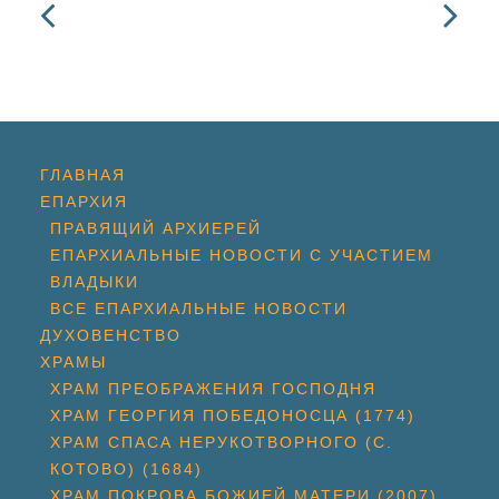
ГЛАВНАЯ
ЕПАРХИЯ
ПРАВЯЩИЙ АРХИЕРЕЙ
ЕПАРХИАЛЬНЫЕ НОВОСТИ С УЧАСТИЕМ
ВЛАДЫКИ
ВСЕ ЕПАРХИАЛЬНЫЕ НОВОСТИ
ДУХОВЕНСТВО
ХРАМЫ
ХРАМ ПРЕОБРАЖЕНИЯ ГОСПОДНЯ
ХРАМ ГЕОРГИЯ ПОБЕДОНОСЦА (1774)
ХРАМ СПАСА НЕРУКОТВОРНОГО (С.
КОТОВО) (1684)
ХРАМ ПОКРОВА БОЖИЕЙ МАТЕРИ (2007)