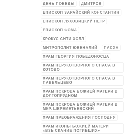
ДЕНЬ ПОБЕДЫ
ДМИТРОВ
ЕПИСКОП ЗАРАЙСКИЙ КОНСТАНТИН
ЕПИСКОП ЛУХОВИЦКИЙ ПЕТР
ЕПИСКОП ФОМА
КРОКУС СИТИ ХОЛЛ
МИТРОПОЛИТ ЮВЕНАЛИЙ
ПАСХА
ХРАМ ГЕОРГИЯ ПОБЕДОНОСЦА
ХРАМ НЕРУКОТВОРНОГО СПАСА В
КОТОВО
ХРАМ НЕРУКОТВОРНОГО СПАСА В
ПАВЕЛЬЦЕВО
ХРАМ ПОКРОВА БОЖИЕЙ МАТЕРИ В
ДОЛГОПРУДНОМ
ХРАМ ПОКРОВА БОЖИЕЙ МАТЕРИ В
МКР. ШЕРЕМЕТЬЕВСКИЙ
ХРАМ ПРЕОБРАЖЕНИЯ ГОСПОДНЯ
ХРАМ ИКОНЫ БОЖИЕЙ МАТЕРИ
«ВЗЫСКАНИЕ ПОГИБШИХ»