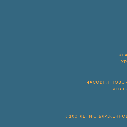
ХР
Х
ЧАСОВНЯ НОВОМ
МОЛЕ
К 100-ЛЕТИЮ БЛАЖЕННО