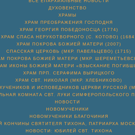
ВСЕ ЕПАРХИАЛЬНЫЕ НОВОСТИ
ДУХОВЕНСТВО
ХРАМЫ
ХРАМ ПРЕОБРАЖЕНИЯ ГОСПОДНЯ
ХРАМ ГЕОРГИЯ ПОБЕДОНОСЦА (1774)
ХРАМ СПАСА НЕРУКОТВОРНОГО (С. КОТОВО) (1684
ХРАМ ПОКРОВА БОЖИЕЙ МАТЕРИ (2007)
СПАССКАЯ ЦЕРКОВЬ (МКР. ПАВЕЛЬЦЕВО) (1715)
АМ ПОКРОВА БОЖИЕЙ МАТЕРИ (МКР. ШЕРЕМЕТЬЕВС
РАМ ИКОНЫ БОЖИЕЙ МАТЕРИ «ВЗЫСКАНИЕ ПОГИБШ
ХРАМ ПРП. СЕРАФИМА ВЫРИЦКОГО
ХРАМ СВТ. НИКОЛАЯ (МКР. ХЛЕБНИКОВО)
УЧЕНИКОВ И ИСПОВЕДНИКОВ ЦЕРКВИ РУССКОЙ (М
ЛЬНАЯ КОМНАТА СВТ. ЛУКИ СИМФЕРОПОЛЬСКОГО П
НОВОСТИ
НОВОМУЧЕНИКИ
НОВОМУЧЕНИКИ БЛАГОЧИНИЯ
Й КОНЧИНЫ СВЯТИТЕЛЯ ТИХОНА, ПАТРИАРХА МОС
НОВОСТИ: ЮБИЛЕЙ СВТ. ТИХОНА