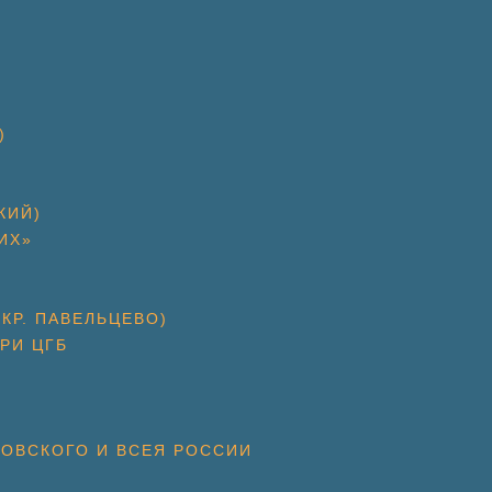
)
КИЙ)
ИХ»
КР. ПАВЕЛЬЦЕВО)
РИ ЦГБ
КОВСКОГО И ВСЕЯ РОССИИ