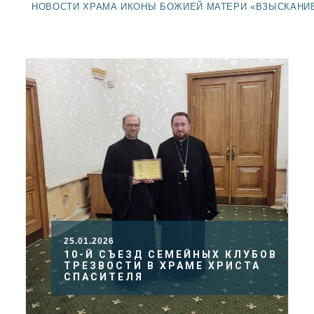
ДОЛГОПРУДНЕНСКОЕ
НОВОСТИ ХРАМА ИКОНЫ БОЖИЕЙ МАТЕРИ «ВЗЫСКАНИ
БЛАГОЧИНИЕ
СЕРГИЕВО-ПОСАДСКОЙ
ЕПАРХИИ
25.01.2026
10-Й СЪЕЗД СЕМЕЙНЫХ КЛУБОВ
ТРЕЗВОСТИ В ХРАМЕ ХРИСТА
СПАСИТЕЛЯ