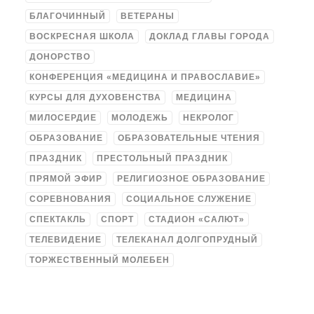
БЛАГОЧИННЫЙ
ВЕТЕРАНЫ
ВОСКРЕСНАЯ ШКОЛА
ДОКЛАД ГЛАВЫ ГОРОДА
ДОНОРСТВО
КОНФЕРЕНЦИЯ «МЕДИЦИНА И ПРАВОСЛАВИЕ»
КУРСЫ ДЛЯ ДУХОВЕНСТВА
МЕДИЦИНА
МИЛОСЕРДИЕ
МОЛОДЕЖЬ
НЕКРОЛОГ
ОБРАЗОВАНИЕ
ОБРАЗОВАТЕЛЬНЫЕ ЧТЕНИЯ
ПРАЗДНИК
ПРЕСТОЛЬНЫЙ ПРАЗДНИК
ПРЯМОЙ ЭФИР
РЕЛИГИОЗНОЕ ОБРАЗОВАНИЕ
СОРЕВНОВАНИЯ
СОЦИАЛЬНОЕ СЛУЖЕНИЕ
СПЕКТАКЛЬ
СПОРТ
СТАДИОН «САЛЮТ»
ТЕЛЕВИДЕНИЕ
ТЕЛЕКАНАЛ ДОЛГОПРУДНЫЙ
ТОРЖЕСТВЕННЫЙ МОЛЕБЕН