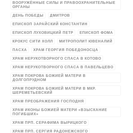
ВООРУЖЁННЫЕ СИЛЫ И ПРАВООХРАНИТЕЛЬНЫЕ
ОРГАНЫ
ДЕНЬ ПОБЕДЫ
ДМИТРОВ
ЕПИСКОП ЗАРАЙСКИЙ КОНСТАНТИН
ЕПИСКОП ЛУХОВИЦКИЙ ПЕТР
ЕПИСКОП ФОМА
КРОКУС СИТИ ХОЛЛ
МИТРОПОЛИТ ЮВЕНАЛИЙ
ПАСХА
ХРАМ ГЕОРГИЯ ПОБЕДОНОСЦА
ХРАМ НЕРУКОТВОРНОГО СПАСА В КОТОВО
ХРАМ НЕРУКОТВОРНОГО СПАСА В ПАВЕЛЬЦЕВО
ХРАМ ПОКРОВА БОЖИЕЙ МАТЕРИ В
ДОЛГОПРУДНОМ
ХРАМ ПОКРОВА БОЖИЕЙ МАТЕРИ В МКР.
ШЕРЕМЕТЬЕВСКИЙ
ХРАМ ПРЕОБРАЖЕНИЯ ГОСПОДНЯ
ХРАМ ИКОНЫ БОЖИЕЙ МАТЕРИ «ВЗЫСКАНИЕ
ПОГИБШИХ»
ХРАМ ПРП. СЕРАФИМА ВЫРИЦКОГО
ХРАМ ПРП. СЕРГИЯ РАДОНЕЖСКОГО