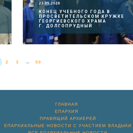
23.05.2026
КОНЕЦ УЧЕБНОГО ГОДА В
ПРОСВЕТИТЕЛЬСКОМ КРУЖКЕ
ГЕОРГИЕВСКОГО ХРАМА
Г. ДОЛГОПРУДНЫЙ
2
3
50
…
ГЛАВНАЯ
ЕПАРХИЯ
ПРАВЯЩИЙ АРХИЕРЕЙ
ЕПАРХИАЛЬНЫЕ НОВОСТИ С УЧАСТИЕМ ВЛАДЫКИ
ВСЕ ЕПАРХИАЛЬНЫЕ НОВОСТИ