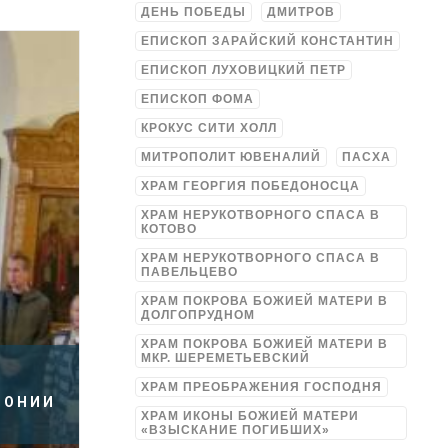
ДЕНЬ ПОБЕДЫ
ДМИТРОВ
ЕПИСКОП ЗАРАЙСКИЙ КОНСТАНТИН
ЕПИСКОП ЛУХОВИЦКИЙ ПЕТР
ЕПИСКОП ФОМА
КРОКУС СИТИ ХОЛЛ
МИТРОПОЛИТ ЮВЕНАЛИЙ
ПАСХА
ХРАМ ГЕОРГИЯ ПОБЕДОНОСЦА
ХРАМ НЕРУКОТВОРНОГО СПАСА В
КОТОВО
ХРАМ НЕРУКОТВОРНОГО СПАСА В
ПАВЕЛЬЦЕВО
ХРАМ ПОКРОВА БОЖИЕЙ МАТЕРИ В
ДОЛГОПРУДНОМ
ХРАМ ПОКРОВА БОЖИЕЙ МАТЕРИ В
МКР. ШЕРЕМЕТЬЕВСКИЙ
ХРАМ ПРЕОБРАЖЕНИЯ ГОСПОДНЯ
РОНИИ
ХРАМ ИКОНЫ БОЖИЕЙ МАТЕРИ
«ВЗЫСКАНИЕ ПОГИБШИХ»