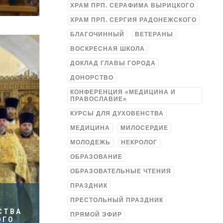
ХРАМ ПРП. СЕРАФИМА ВЫРИЦКОГО
ХРАМ ПРП. СЕРГИЯ РАДОНЕЖСКОГО
БЛАГОЧИННЫЙ
ВЕТЕРАНЫ
ВОСКРЕСНАЯ ШКОЛА
ДОКЛАД ГЛАВЫ ГОРОДА
ДОНОРСТВО
КОНФЕРЕНЦИЯ «МЕДИЦИНА И
ПРАВОСЛАВИЕ»
КУРСЫ ДЛЯ ДУХОВЕНСТВА
МЕДИЦИНА
МИЛОСЕРДИЕ
МОЛОДЕЖЬ
НЕКРОЛОГ
ОБРАЗОВАНИЕ
ОБРАЗОВАТЕЛЬНЫЕ ЧТЕНИЯ
ПРАЗДНИК
ПРЕСТОЛЬНЫЙ ПРАЗДНИК
СТВА
ПРЯМОЙ ЭФИР
ОГО