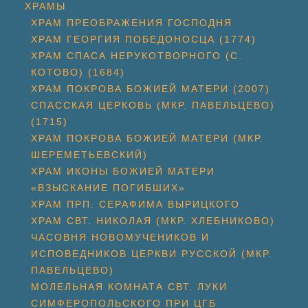
ХРАМЫ
ХРАМ ПРЕОБРАЖЕНИЯ ГОСПОДНЯ
ХРАМ ГЕОРГИЯ ПОБЕДОНОСЦА (1774)
ХРАМ СПАСА НЕРУКОТВОРНОГО (С.
КОТОВО) (1684)
ХРАМ ПОКРОВА БОЖИЕЙ МАТЕРИ (2007)
СПАССКАЯ ЦЕРКОВЬ (МКР. ПАВЕЛЬЦЕВО)
(1715)
ХРАМ ПОКРОВА БОЖИЕЙ МАТЕРИ (МКР.
ШЕРЕМЕТЬЕВСКИЙ)
ХРАМ ИКОНЫ БОЖИЕЙ МАТЕРИ
«ВЗЫСКАНИЕ ПОГИБШИХ»
ХРАМ ПРП. СЕРАФИМА ВЫРИЦКОГО
ХРАМ СВТ. НИКОЛАЯ (МКР. ХЛЕБНИКОВО)
ЧАСОВНЯ НОВОМУЧЕНИКОВ И
ИСПОВЕДНИКОВ ЦЕРКВИ РУССКОЙ (МКР.
ПАВЕЛЬЦЕВО)
МОЛЕЛЬНАЯ КОМНАТА СВТ. ЛУКИ
СИМФЕРОПОЛЬСКОГО ПРИ ЦГБ