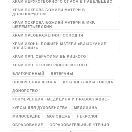
ХРАМ НЕРУКОТВОРНОГО СПАСА В ПАВЕЛЬЦЕВО
ХРАМ ПОКРОВА БОЖИЕЙ МАТЕРИ В
ДОЛГОПРУДНОМ
ХРАМ ПОКРОВА БОЖИЕЙ МАТЕРИ В МКР.
ШЕРЕМЕТЬЕВСКИЙ
ХРАМ ПРЕОБРАЖЕНИЯ ГОСПОДНЯ
ХРАМ ИКОНЫ БОЖИЕЙ МАТЕРИ «ВЗЫСКАНИЕ
ПОГИБШИХ»
ХРАМ ПРП. СЕРАФИМА ВЫРИЦКОГО
ХРАМ ПРП. СЕРГИЯ РАДОНЕЖСКОГО
БЛАГОЧИННЫЙ
ВЕТЕРАНЫ
ВОСКРЕСНАЯ ШКОЛА
ДОКЛАД ГЛАВЫ ГОРОДА
ДОНОРСТВО
КОНФЕРЕНЦИЯ «МЕДИЦИНА И ПРАВОСЛАВИЕ»
КУРСЫ ДЛЯ ДУХОВЕНСТВА
МЕДИЦИНА
МИЛОСЕРДИЕ
МОЛОДЕЖЬ
НЕКРОЛОГ
ОБРАЗОВАНИЕ
ОБРАЗОВАТЕЛЬНЫЕ ЧТЕНИЯ