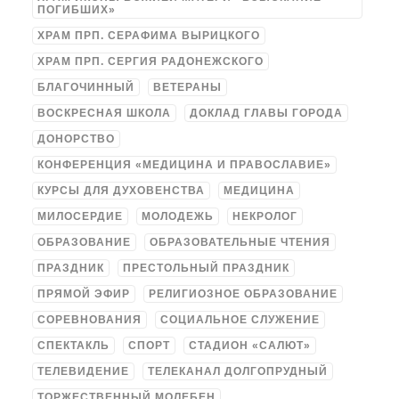
ПОГИБШИХ»
ХРАМ ПРП. СЕРАФИМА ВЫРИЦКОГО
ХРАМ ПРП. СЕРГИЯ РАДОНЕЖСКОГО
БЛАГОЧИННЫЙ
ВЕТЕРАНЫ
ВОСКРЕСНАЯ ШКОЛА
ДОКЛАД ГЛАВЫ ГОРОДА
ДОНОРСТВО
КОНФЕРЕНЦИЯ «МЕДИЦИНА И ПРАВОСЛАВИЕ»
КУРСЫ ДЛЯ ДУХОВЕНСТВА
МЕДИЦИНА
МИЛОСЕРДИЕ
МОЛОДЕЖЬ
НЕКРОЛОГ
ОБРАЗОВАНИЕ
ОБРАЗОВАТЕЛЬНЫЕ ЧТЕНИЯ
ПРАЗДНИК
ПРЕСТОЛЬНЫЙ ПРАЗДНИК
ПРЯМОЙ ЭФИР
РЕЛИГИОЗНОЕ ОБРАЗОВАНИЕ
СОРЕВНОВАНИЯ
СОЦИАЛЬНОЕ СЛУЖЕНИЕ
СПЕКТАКЛЬ
СПОРТ
СТАДИОН «САЛЮТ»
ТЕЛЕВИДЕНИЕ
ТЕЛЕКАНАЛ ДОЛГОПРУДНЫЙ
ТОРЖЕСТВЕННЫЙ МОЛЕБЕН