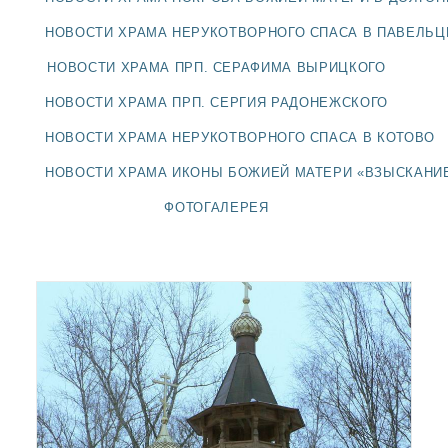
ДОЛГОПРУДНЕНСКОЕ
БЛАГОЧИНИЕ
НОВОСТИ ХРАМА НЕРУКОТВОРНОГО СПАСА В ПАВЕЛЬ
СЕРГИЕВО-ПОСАДСКОЙ
НОВОСТИ ХРАМА ПРП. СЕРАФИМА ВЫРИЦКОГО
ЕПАРХИИ
НОВОСТИ ХРАМА ПРП. СЕРГИЯ РАДОНЕЖСКОГО
НОВОСТИ ХРАМА НЕРУКОТВОРНОГО СПАСА В КОТОВО
НОВОСТИ ХРАМА ИКОНЫ БОЖИЕЙ МАТЕРИ «ВЗЫСКАНИ
ФОТОГАЛЕРЕЯ