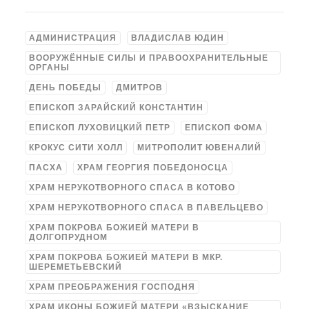
АДМИНИСТРАЦИЯ
ВЛАДИСЛАВ ЮДИН
ВООРУЖЁННЫЕ СИЛЫ И ПРАВООХРАНИТЕЛЬНЫЕ
ОРГАНЫ
ДЕНЬ ПОБЕДЫ
ДМИТРОВ
ЕПИСКОП ЗАРАЙСКИЙ КОНСТАНТИН
ЕПИСКОП ЛУХОВИЦКИЙ ПЕТР
ЕПИСКОП ФОМА
КРОКУС СИТИ ХОЛЛ
МИТРОПОЛИТ ЮВЕНАЛИЙ
ПАСХА
ХРАМ ГЕОРГИЯ ПОБЕДОНОСЦА
ХРАМ НЕРУКОТВОРНОГО СПАСА В КОТОВО
ХРАМ НЕРУКОТВОРНОГО СПАСА В ПАВЕЛЬЦЕВО
ХРАМ ПОКРОВА БОЖИЕЙ МАТЕРИ В
ДОЛГОПРУДНОМ
ХРАМ ПОКРОВА БОЖИЕЙ МАТЕРИ В МКР.
ШЕРЕМЕТЬЕВСКИЙ
ХРАМ ПРЕОБРАЖЕНИЯ ГОСПОДНЯ
ХРАМ ИКОНЫ БОЖИЕЙ МАТЕРИ «ВЗЫСКАНИЕ