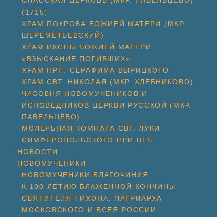
СПАССКАЯ ЦЕРКОВЬ (МКР. ПАВЕЛЬЦЕВО)
(1715)
ХРАМ ПОКРОВА БОЖИЕЙ МАТЕРИ (МКР.
ШЕРЕМЕТЬЕВСКИЙ)
ХРАМ ИКОНЫ БОЖИЕЙ МАТЕРИ
«ВЗЫСКАНИЕ ПОГИБШИХ»
ХРАМ ПРП. СЕРАФИМА ВЫРИЦКОГО
ХРАМ СВТ. НИКОЛАЯ (МКР. ХЛЕБНИКОВО)
ЧАСОВНЯ НОВОМУЧЕНИКОВ И
ИСПОВЕДНИКОВ ЦЕРКВИ РУССКОЙ (МКР.
ПАВЕЛЬЦЕВО)
МОЛЕЛЬНАЯ КОМНАТА СВТ. ЛУКИ
СИМФЕРОПОЛЬСКОГО ПРИ ЦГБ
НОВОСТИ
НОВОМУЧЕНИКИ
НОВОМУЧЕНИКИ БЛАГОЧИНИЯ
К 100-ЛЕТИЮ БЛАЖЕННОЙ КОНЧИНЫ
СВЯТИТЕЛЯ ТИХОНА, ПАТРИАРХА
МОСКОВСКОГО И ВСЕЯ РОССИИ