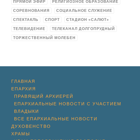
ПРЯМОЙ ЭФИР
РЕЛИГИОЗНОЕ ОБРАЗОВАНИЕ
СОРЕВНОВАНИЯ
СОЦИАЛЬНОЕ СЛУЖЕНИЕ
СПЕКТАКЛЬ
СПОРТ
СТАДИОН «САЛЮТ»
ТЕЛЕВИДЕНИЕ
ТЕЛЕКАНАЛ ДОЛГОПРУДНЫЙ
ТОРЖЕСТВЕННЫЙ МОЛЕБЕН
ГЛАВНАЯ
ЕПАРХИЯ
ПРАВЯЩИЙ АРХИЕРЕЙ
ЕПАРХИАЛЬНЫЕ НОВОСТИ С УЧАСТИЕМ
ВЛАДЫКИ
ВСЕ ЕПАРХИАЛЬНЫЕ НОВОСТИ
ДУХОВЕНСТВО
ХРАМЫ