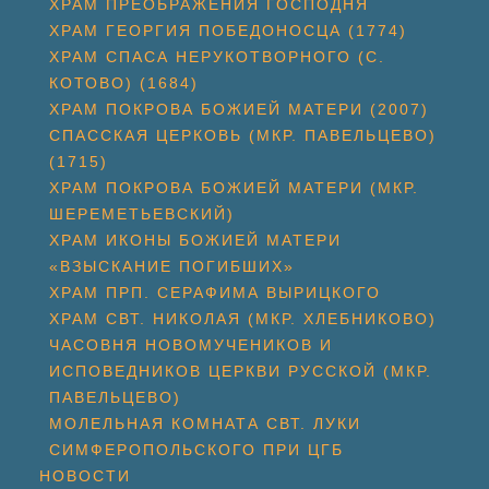
ХРАМ ПРЕОБРАЖЕНИЯ ГОСПОДНЯ
ХРАМ ГЕОРГИЯ ПОБЕДОНОСЦА (1774)
ХРАМ СПАСА НЕРУКОТВОРНОГО (С.
КОТОВО) (1684)
ХРАМ ПОКРОВА БОЖИЕЙ МАТЕРИ (2007)
СПАССКАЯ ЦЕРКОВЬ (МКР. ПАВЕЛЬЦЕВО)
(1715)
ХРАМ ПОКРОВА БОЖИЕЙ МАТЕРИ (МКР.
ШЕРЕМЕТЬЕВСКИЙ)
ХРАМ ИКОНЫ БОЖИЕЙ МАТЕРИ
«ВЗЫСКАНИЕ ПОГИБШИХ»
ХРАМ ПРП. СЕРАФИМА ВЫРИЦКОГО
ХРАМ СВТ. НИКОЛАЯ (МКР. ХЛЕБНИКОВО)
ЧАСОВНЯ НОВОМУЧЕНИКОВ И
ИСПОВЕДНИКОВ ЦЕРКВИ РУССКОЙ (МКР.
ПАВЕЛЬЦЕВО)
МОЛЕЛЬНАЯ КОМНАТА СВТ. ЛУКИ
СИМФЕРОПОЛЬСКОГО ПРИ ЦГБ
НОВОСТИ