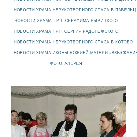
ДОЛГОПРУДНЕНСКОЕ
БЛАГОЧИНИЕ
НОВОСТИ ХРАМА НЕРУКОТВОРНОГО СПАСА В ПАВЕЛЬ
СЕРГИЕВО-ПОСАДСКОЙ
НОВОСТИ ХРАМА ПРП. СЕРАФИМА ВЫРИЦКОГО
ЕПАРХИИ
НОВОСТИ ХРАМА ПРП. СЕРГИЯ РАДОНЕЖСКОГО
НОВОСТИ ХРАМА НЕРУКОТВОРНОГО СПАСА В КОТОВО
НОВОСТИ ХРАМА ИКОНЫ БОЖИЕЙ МАТЕРИ «ВЗЫСКАНИ
ФОТОГАЛЕРЕЯ