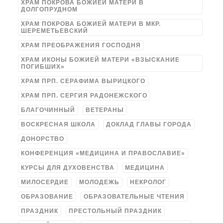
ХРАМ ПОКРОВА БОЖИЕЙ МАТЕРИ В
ДОЛГОПРУДНОМ
ХРАМ ПОКРОВА БОЖИЕЙ МАТЕРИ В МКР.
ШЕРЕМЕТЬЕВСКИЙ
ХРАМ ПРЕОБРАЖЕНИЯ ГОСПОДНЯ
ХРАМ ИКОНЫ БОЖИЕЙ МАТЕРИ «ВЗЫСКАНИЕ
ПОГИБШИХ»
ХРАМ ПРП. СЕРАФИМА ВЫРИЦКОГО
ХРАМ ПРП. СЕРГИЯ РАДОНЕЖСКОГО
БЛАГОЧИННЫЙ
ВЕТЕРАНЫ
ВОСКРЕСНАЯ ШКОЛА
ДОКЛАД ГЛАВЫ ГОРОДА
ДОНОРСТВО
КОНФЕРЕНЦИЯ «МЕДИЦИНА И ПРАВОСЛАВИЕ»
КУРСЫ ДЛЯ ДУХОВЕНСТВА
МЕДИЦИНА
МИЛОСЕРДИЕ
МОЛОДЕЖЬ
НЕКРОЛОГ
ОБРАЗОВАНИЕ
ОБРАЗОВАТЕЛЬНЫЕ ЧТЕНИЯ
ПРАЗДНИК
ПРЕСТОЛЬНЫЙ ПРАЗДНИК