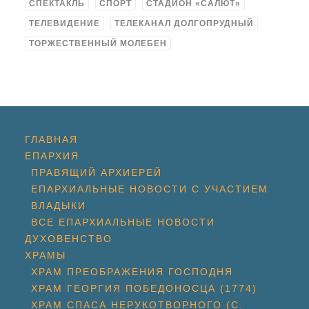
СПЕКТАКЛЬ
СПОРТ
СТАДИОН «САЛЮТ»
ТЕЛЕВИДЕНИЕ
ТЕЛЕКАНАЛ ДОЛГОПРУДНЫЙ
ТОРЖЕСТВЕННЫЙ МОЛЕБЕН
ГЛАВНАЯ
ЕПАРХИЯ
ПРАВЯЩИЙ АРХИЕРЕЙ
ЕПАРХИАЛЬНЫЕ НОВОСТИ С УЧАСТИЕМ
ВЛАДЫКИ
ВСЕ ЕПАРХИАЛЬНЫЕ НОВОСТИ
ДУХОВЕНСТВО
ХРАМЫ
ХРАМ ПРЕОБРАЖЕНИЯ ГОСПОДНЯ
ХРАМ ГЕОРГИЯ ПОБЕДОНОСЦА (1774)
ХРАМ СПАСА НЕРУКОТВОРНОГО (С.