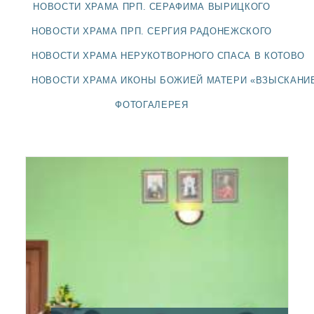
ДОЛГОПРУДНЕНСКОЕ
НОВОСТИ ХРАМА ПРП. СЕРАФИМА ВЫРИЦКОГО
БЛАГОЧИНИЕ
НОВОСТИ ХРАМА ПРП. СЕРГИЯ РАДОНЕЖСКОГО
СЕРГИЕВО-ПОСАДСКОЙ
ЕПАРХИИ
НОВОСТИ ХРАМА НЕРУКОТВОРНОГО СПАСА В КОТОВО
НОВОСТИ ХРАМА ИКОНЫ БОЖИЕЙ МАТЕРИ «ВЗЫСКАНИ
ФОТОГАЛЕРЕЯ