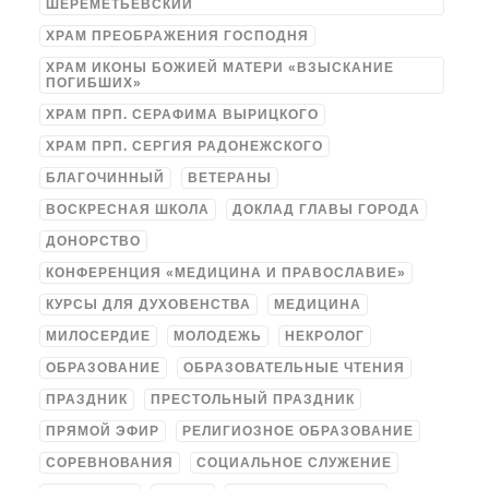
ШЕРЕМЕТЬЕВСКИЙ
ХРАМ ПРЕОБРАЖЕНИЯ ГОСПОДНЯ
ХРАМ ИКОНЫ БОЖИЕЙ МАТЕРИ «ВЗЫСКАНИЕ
ПОГИБШИХ»
ХРАМ ПРП. СЕРАФИМА ВЫРИЦКОГО
ХРАМ ПРП. СЕРГИЯ РАДОНЕЖСКОГО
БЛАГОЧИННЫЙ
ВЕТЕРАНЫ
ВОСКРЕСНАЯ ШКОЛА
ДОКЛАД ГЛАВЫ ГОРОДА
ДОНОРСТВО
КОНФЕРЕНЦИЯ «МЕДИЦИНА И ПРАВОСЛАВИЕ»
КУРСЫ ДЛЯ ДУХОВЕНСТВА
МЕДИЦИНА
МИЛОСЕРДИЕ
МОЛОДЕЖЬ
НЕКРОЛОГ
ОБРАЗОВАНИЕ
ОБРАЗОВАТЕЛЬНЫЕ ЧТЕНИЯ
ПРАЗДНИК
ПРЕСТОЛЬНЫЙ ПРАЗДНИК
ПРЯМОЙ ЭФИР
РЕЛИГИОЗНОЕ ОБРАЗОВАНИЕ
СОРЕВНОВАНИЯ
СОЦИАЛЬНОЕ СЛУЖЕНИЕ