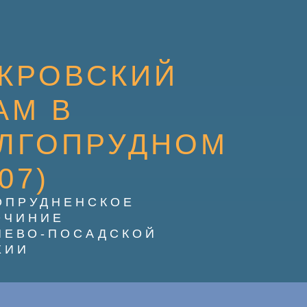
КРОВСКИЙ
АМ В
ЛГОПРУДНОМ
07)
ОПРУДНЕНСКОЕ
ОЧИНИЕ
ИЕВО-ПОСАДСКОЙ
ХИИ