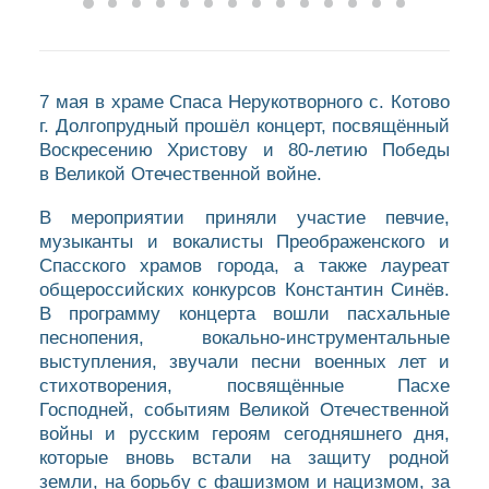
7 мая в храме Спаса Нерукотворного с. Котово
г. Долгопрудный прошёл концерт, посвящённый
Воскресению Христову и 80-летию Победы
в Великой Отечественной войне.
В мероприятии приняли участие певчие,
музыканты и вокалисты Преображенского и
Спасского храмов города, а также лауреат
общероссийских конкурсов Константин Синёв.
В программу концерта вошли пасхальные
песнопения, вокально-инструментальные
выступления, звучали песни военных лет и
стихотворения, посвящённые Пасхе
Господней, событиям Великой Отечественной
войны и русским героям сегодняшнего дня,
которые вновь встали на защиту родной
земли, на борьбу с фашизмом и нацизмом, за