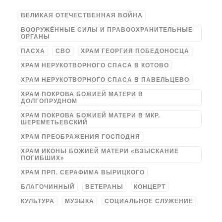
ВЕЛИКАЯ ОТЕЧЕСТВЕННАЯ ВОЙНА
ВООРУЖЁННЫЕ СИЛЫ И ПРАВООХРАНИТЕЛЬНЫЕ
ОРГАНЫ
ПАСХА
СВО
ХРАМ ГЕОРГИЯ ПОБЕДОНОСЦА
ХРАМ НЕРУКОТВОРНОГО СПАСА В КОТОВО
ХРАМ НЕРУКОТВОРНОГО СПАСА В ПАВЕЛЬЦЕВО
ХРАМ ПОКРОВА БОЖИЕЙ МАТЕРИ В
ДОЛГОПРУДНОМ
ХРАМ ПОКРОВА БОЖИЕЙ МАТЕРИ В МКР.
ШЕРЕМЕТЬЕВСКИЙ
ХРАМ ПРЕОБРАЖЕНИЯ ГОСПОДНЯ
ХРАМ ИКОНЫ БОЖИЕЙ МАТЕРИ «ВЗЫСКАНИЕ
ПОГИБШИХ»
ХРАМ ПРП. СЕРАФИМА ВЫРИЦКОГО
БЛАГОЧИННЫЙ
ВЕТЕРАНЫ
КОНЦЕРТ
КУЛЬТУРА
МУЗЫКА
СОЦИАЛЬНОЕ СЛУЖЕНИЕ