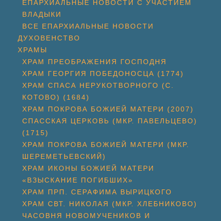
ЕПАРХИАЛЬНЫЕ НОВОСТИ С УЧАСТИЕМ
ВЛАДЫКИ
ВСЕ ЕПАРХИАЛЬНЫЕ НОВОСТИ
ДУХОВЕНСТВО
ХРАМЫ
ХРАМ ПРЕОБРАЖЕНИЯ ГОСПОДНЯ
ХРАМ ГЕОРГИЯ ПОБЕДОНОСЦА (1774)
ХРАМ СПАСА НЕРУКОТВОРНОГО (С.
КОТОВО) (1684)
ХРАМ ПОКРОВА БОЖИЕЙ МАТЕРИ (2007)
СПАССКАЯ ЦЕРКОВЬ (МКР. ПАВЕЛЬЦЕВО)
(1715)
ХРАМ ПОКРОВА БОЖИЕЙ МАТЕРИ (МКР.
ШЕРЕМЕТЬЕВСКИЙ)
ХРАМ ИКОНЫ БОЖИЕЙ МАТЕРИ
«ВЗЫСКАНИЕ ПОГИБШИХ»
ХРАМ ПРП. СЕРАФИМА ВЫРИЦКОГО
ХРАМ СВТ. НИКОЛАЯ (МКР. ХЛЕБНИКОВО)
ЧАСОВНЯ НОВОМУЧЕНИКОВ И