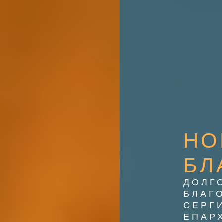
НО
БЛ
ДОЛГ
БЛАГ
СЕРГ
ЕПАР