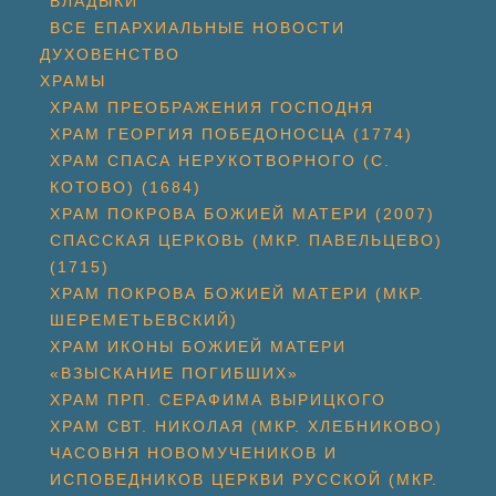
ВЛАДЫКИ
ВСЕ ЕПАРХИАЛЬНЫЕ НОВОСТИ
ДУХОВЕНСТВО
ХРАМЫ
ХРАМ ПРЕОБРАЖЕНИЯ ГОСПОДНЯ
ХРАМ ГЕОРГИЯ ПОБЕДОНОСЦА (1774)
ХРАМ СПАСА НЕРУКОТВОРНОГО (С.
КОТОВО) (1684)
ХРАМ ПОКРОВА БОЖИЕЙ МАТЕРИ (2007)
СПАССКАЯ ЦЕРКОВЬ (МКР. ПАВЕЛЬЦЕВО)
(1715)
ХРАМ ПОКРОВА БОЖИЕЙ МАТЕРИ (МКР.
ШЕРЕМЕТЬЕВСКИЙ)
ХРАМ ИКОНЫ БОЖИЕЙ МАТЕРИ
«ВЗЫСКАНИЕ ПОГИБШИХ»
ХРАМ ПРП. СЕРАФИМА ВЫРИЦКОГО
ХРАМ СВТ. НИКОЛАЯ (МКР. ХЛЕБНИКОВО)
ЧАСОВНЯ НОВОМУЧЕНИКОВ И
ИСПОВЕДНИКОВ ЦЕРКВИ РУССКОЙ (МКР.