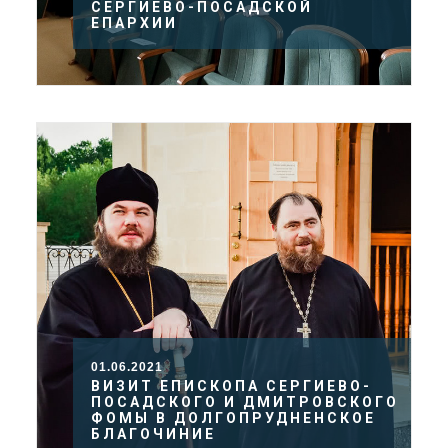
СЕРГИЕВО-ПОСАДСКОЙ
ЕПАРХИИ
01.06.2021
ВИЗИТ ЕПИСКОПА СЕРГИЕВО-
ПОСАДСКОГО И ДМИТРОВСКОГО
ФОМЫ В ДОЛГОПРУДНЕНСКОЕ
БЛАГОЧИНИЕ