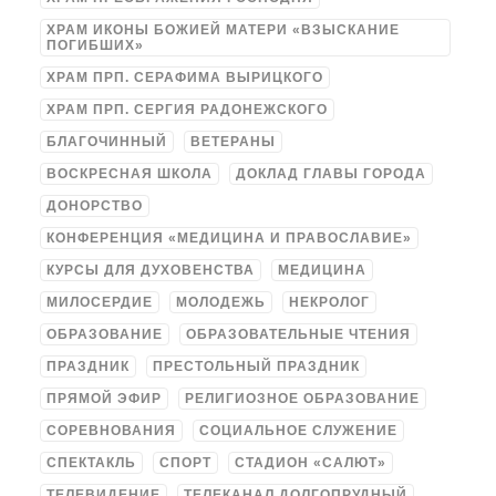
ХРАМ ИКОНЫ БОЖИЕЙ МАТЕРИ «ВЗЫСКАНИЕ
ПОГИБШИХ»
ХРАМ ПРП. СЕРАФИМА ВЫРИЦКОГО
ХРАМ ПРП. СЕРГИЯ РАДОНЕЖСКОГО
БЛАГОЧИННЫЙ
ВЕТЕРАНЫ
ВОСКРЕСНАЯ ШКОЛА
ДОКЛАД ГЛАВЫ ГОРОДА
ДОНОРСТВО
КОНФЕРЕНЦИЯ «МЕДИЦИНА И ПРАВОСЛАВИЕ»
КУРСЫ ДЛЯ ДУХОВЕНСТВА
МЕДИЦИНА
МИЛОСЕРДИЕ
МОЛОДЕЖЬ
НЕКРОЛОГ
ОБРАЗОВАНИЕ
ОБРАЗОВАТЕЛЬНЫЕ ЧТЕНИЯ
ПРАЗДНИК
ПРЕСТОЛЬНЫЙ ПРАЗДНИК
ПРЯМОЙ ЭФИР
РЕЛИГИОЗНОЕ ОБРАЗОВАНИЕ
СОРЕВНОВАНИЯ
СОЦИАЛЬНОЕ СЛУЖЕНИЕ
СПЕКТАКЛЬ
СПОРТ
СТАДИОН «САЛЮТ»
ТЕЛЕВИДЕНИЕ
ТЕЛЕКАНАЛ ДОЛГОПРУДНЫЙ