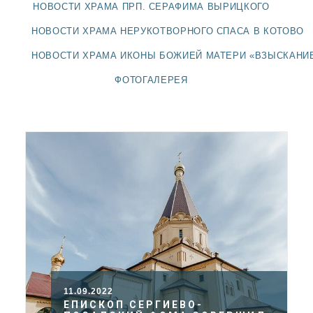
ДОЛГОПРУДНЕНСКОЕ
НОВОСТИ ХРАМА ПРП. СЕРАФИМА ВЫРИЦКОГО
БЛАГОЧИНИЕ
НОВОСТИ ХРАМА НЕРУКОТВОРНОГО СПАСА В КОТОВО
СЕРГИЕВО-ПОСАДСКОЙ
ЕПАРХИИ
НОВОСТИ ХРАМА ИКОНЫ БОЖИЕЙ МАТЕРИ «ВЗЫСКАНИ
ФОТОГАЛЕРЕЯ
11.09.2022
ЕПИСКОП СЕРГИЕВО-