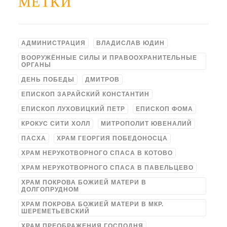
МЕТКИ
АДМИНИСТРАЦИЯ
ВЛАДИСЛАВ ЮДИН
ВООРУЖЁННЫЕ СИЛЫ И ПРАВООХРАНИТЕЛЬНЫЕ
ОРГАНЫ
ДЕНЬ ПОБЕДЫ
ДМИТРОВ
ЕПИСКОП ЗАРАЙСКИЙ КОНСТАНТИН
ЕПИСКОП ЛУХОВИЦКИЙ ПЕТР
ЕПИСКОП ФОМА
КРОКУС СИТИ ХОЛЛ
МИТРОПОЛИТ ЮВЕНАЛИЙ
ПАСХА
ХРАМ ГЕОРГИЯ ПОБЕДОНОСЦА
ХРАМ НЕРУКОТВОРНОГО СПАСА В КОТОВО
ХРАМ НЕРУКОТВОРНОГО СПАСА В ПАВЕЛЬЦЕВО
ХРАМ ПОКРОВА БОЖИЕЙ МАТЕРИ В
ДОЛГОПРУДНОМ
ХРАМ ПОКРОВА БОЖИЕЙ МАТЕРИ В МКР.
ШЕРЕМЕТЬЕВСКИЙ
ХРАМ ПРЕОБРАЖЕНИЯ ГОСПОДНЯ