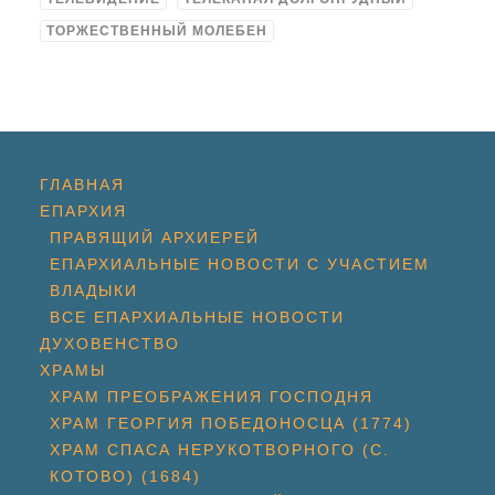
ТОРЖЕСТВЕННЫЙ МОЛЕБЕН
ГЛАВНАЯ
ЕПАРХИЯ
ПРАВЯЩИЙ АРХИЕРЕЙ
ЕПАРХИАЛЬНЫЕ НОВОСТИ С УЧАСТИЕМ
ВЛАДЫКИ
ВСЕ ЕПАРХИАЛЬНЫЕ НОВОСТИ
ДУХОВЕНСТВО
ХРАМЫ
ХРАМ ПРЕОБРАЖЕНИЯ ГОСПОДНЯ
ХРАМ ГЕОРГИЯ ПОБЕДОНОСЦА (1774)
ХРАМ СПАСА НЕРУКОТВОРНОГО (С.
КОТОВО) (1684)