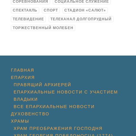
СОРЕВНОВАНИЯ
СОЦИАЛЬНОЕ СЛУЖЕНИЕ
СПЕКТАКЛЬ
СПОРТ
СТАДИОН «САЛЮТ»
ТЕЛЕВИДЕНИЕ
ТЕЛЕКАНАЛ ДОЛГОПРУДНЫЙ
ТОРЖЕСТВЕННЫЙ МОЛЕБЕН
ГЛАВНАЯ
ЕПАРХИЯ
ПРАВЯЩИЙ АРХИЕРЕЙ
ЕПАРХИАЛЬНЫЕ НОВОСТИ С УЧАСТИЕМ
ВЛАДЫКИ
ВСЕ ЕПАРХИАЛЬНЫЕ НОВОСТИ
ДУХОВЕНСТВО
ХРАМЫ
ХРАМ ПРЕОБРАЖЕНИЯ ГОСПОДНЯ
ХРАМ ГЕОРГИЯ ПОБЕДОНОСЦА (1774)