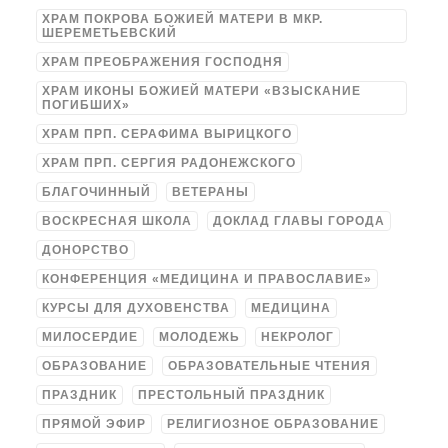
ХРАМ ПОКРОВА БОЖИЕЙ МАТЕРИ В МКР.
ШЕРЕМЕТЬЕВСКИЙ
ХРАМ ПРЕОБРАЖЕНИЯ ГОСПОДНЯ
ХРАМ ИКОНЫ БОЖИЕЙ МАТЕРИ «ВЗЫСКАНИЕ
ПОГИБШИХ»
ХРАМ ПРП. СЕРАФИМА ВЫРИЦКОГО
ХРАМ ПРП. СЕРГИЯ РАДОНЕЖСКОГО
БЛАГОЧИННЫЙ
ВЕТЕРАНЫ
ВОСКРЕСНАЯ ШКОЛА
ДОКЛАД ГЛАВЫ ГОРОДА
ДОНОРСТВО
КОНФЕРЕНЦИЯ «МЕДИЦИНА И ПРАВОСЛАВИЕ»
КУРСЫ ДЛЯ ДУХОВЕНСТВА
МЕДИЦИНА
МИЛОСЕРДИЕ
МОЛОДЕЖЬ
НЕКРОЛОГ
ОБРАЗОВАНИЕ
ОБРАЗОВАТЕЛЬНЫЕ ЧТЕНИЯ
ПРАЗДНИК
ПРЕСТОЛЬНЫЙ ПРАЗДНИК
ПРЯМОЙ ЭФИР
РЕЛИГИОЗНОЕ ОБРАЗОВАНИЕ