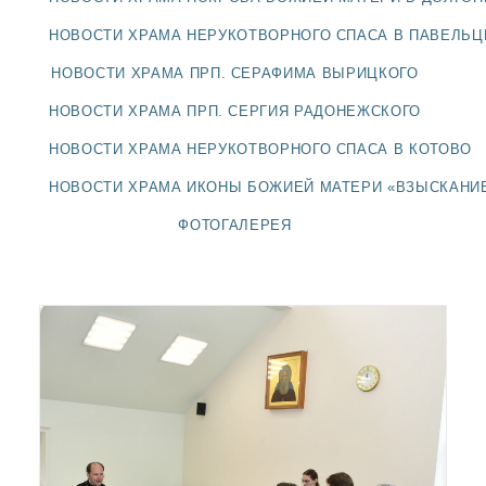
ДОЛГОПРУДНЕНСКОЕ
БЛАГОЧИНИЕ
НОВОСТИ ХРАМА НЕРУКОТВОРНОГО СПАСА В ПАВЕЛЬ
СЕРГИЕВО-ПОСАДСКОЙ
НОВОСТИ ХРАМА ПРП. СЕРАФИМА ВЫРИЦКОГО
ЕПАРХИИ
НОВОСТИ ХРАМА ПРП. СЕРГИЯ РАДОНЕЖСКОГО
НОВОСТИ ХРАМА НЕРУКОТВОРНОГО СПАСА В КОТОВО
НОВОСТИ ХРАМА ИКОНЫ БОЖИЕЙ МАТЕРИ «ВЗЫСКАНИ
ФОТОГАЛЕРЕЯ