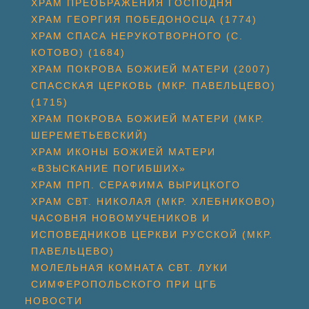
ХРАМ ПРЕОБРАЖЕНИЯ ГОСПОДНЯ
ХРАМ ГЕОРГИЯ ПОБЕДОНОСЦА (1774)
ХРАМ СПАСА НЕРУКОТВОРНОГО (С.
КОТОВО) (1684)
ХРАМ ПОКРОВА БОЖИЕЙ МАТЕРИ (2007)
СПАССКАЯ ЦЕРКОВЬ (МКР. ПАВЕЛЬЦЕВО)
(1715)
ХРАМ ПОКРОВА БОЖИЕЙ МАТЕРИ (МКР.
ШЕРЕМЕТЬЕВСКИЙ)
ХРАМ ИКОНЫ БОЖИЕЙ МАТЕРИ
«ВЗЫСКАНИЕ ПОГИБШИХ»
ХРАМ ПРП. СЕРАФИМА ВЫРИЦКОГО
ХРАМ СВТ. НИКОЛАЯ (МКР. ХЛЕБНИКОВО)
ЧАСОВНЯ НОВОМУЧЕНИКОВ И
ИСПОВЕДНИКОВ ЦЕРКВИ РУССКОЙ (МКР.
ПАВЕЛЬЦЕВО)
МОЛЕЛЬНАЯ КОМНАТА СВТ. ЛУКИ
СИМФЕРОПОЛЬСКОГО ПРИ ЦГБ
НОВОСТИ