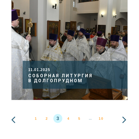
11.01.2025
СОБОРНАЯ ЛИТУРГИЯ
В ДОЛГОПРУДНОМ
3
1
2
4
5
10
…