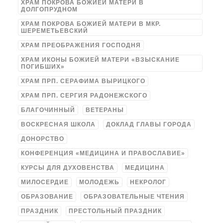
ХРАМ ПОКРОВА БОЖИЕЙ МАТЕРИ В
ДОЛГОПРУДНОМ
ХРАМ ПОКРОВА БОЖИЕЙ МАТЕРИ В МКР.
ШЕРЕМЕТЬЕВСКИЙ
ХРАМ ПРЕОБРАЖЕНИЯ ГОСПОДНЯ
ХРАМ ИКОНЫ БОЖИЕЙ МАТЕРИ «ВЗЫСКАНИЕ
ПОГИБШИХ»
ХРАМ ПРП. СЕРАФИМА ВЫРИЦКОГО
ХРАМ ПРП. СЕРГИЯ РАДОНЕЖСКОГО
БЛАГОЧИННЫЙ
ВЕТЕРАНЫ
ВОСКРЕСНАЯ ШКОЛА
ДОКЛАД ГЛАВЫ ГОРОДА
ДОНОРСТВО
КОНФЕРЕНЦИЯ «МЕДИЦИНА И ПРАВОСЛАВИЕ»
КУРСЫ ДЛЯ ДУХОВЕНСТВА
МЕДИЦИНА
МИЛОСЕРДИЕ
МОЛОДЕЖЬ
НЕКРОЛОГ
ОБРАЗОВАНИЕ
ОБРАЗОВАТЕЛЬНЫЕ ЧТЕНИЯ
ПРАЗДНИК
ПРЕСТОЛЬНЫЙ ПРАЗДНИК