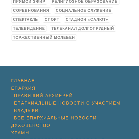
ПРЯМОЙ ЭФИР
РЕЛИГИОЗНОЕ ОБРАЗОВАНИЕ
СОРЕВНОВАНИЯ
СОЦИАЛЬНОЕ СЛУЖЕНИЕ
СПЕКТАКЛЬ
СПОРТ
СТАДИОН «САЛЮТ»
ТЕЛЕВИДЕНИЕ
ТЕЛЕКАНАЛ ДОЛГОПРУДНЫЙ
ТОРЖЕСТВЕННЫЙ МОЛЕБЕН
ГЛАВНАЯ
ЕПАРХИЯ
ПРАВЯЩИЙ АРХИЕРЕЙ
ЕПАРХИАЛЬНЫЕ НОВОСТИ С УЧАСТИЕМ
ВЛАДЫКИ
ВСЕ ЕПАРХИАЛЬНЫЕ НОВОСТИ
ДУХОВЕНСТВО
ХРАМЫ