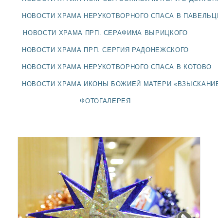
ДОЛГОПРУДНЕНСКОЕ
БЛАГОЧИНИЕ
НОВОСТИ ХРАМА НЕРУКОТВОРНОГО СПАСА В ПАВЕЛЬ
СЕРГИЕВО-ПОСАДСКОЙ
НОВОСТИ ХРАМА ПРП. СЕРАФИМА ВЫРИЦКОГО
ЕПАРХИИ
НОВОСТИ ХРАМА ПРП. СЕРГИЯ РАДОНЕЖСКОГО
НОВОСТИ ХРАМА НЕРУКОТВОРНОГО СПАСА В КОТОВО
НОВОСТИ ХРАМА ИКОНЫ БОЖИЕЙ МАТЕРИ «ВЗЫСКАНИ
ФОТОГАЛЕРЕЯ