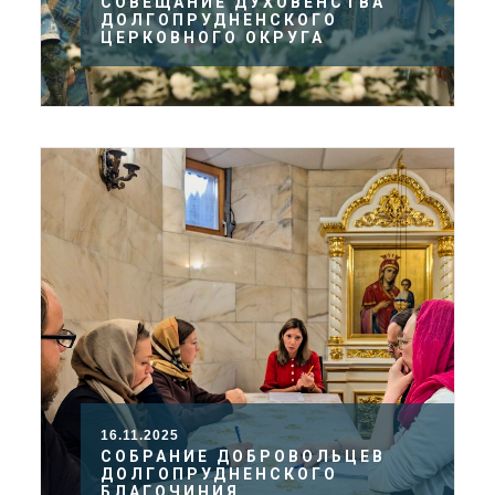
СОВЕЩАНИЕ ДУХОВЕНСТВА
ДОЛГОПРУДНЕНСКОГО
ЦЕРКОВНОГО ОКРУГА
16.11.2025
СОБРАНИЕ ДОБРОВОЛЬЦЕВ
ДОЛГОПРУДНЕНСКОГО
БЛАГОЧИНИЯ