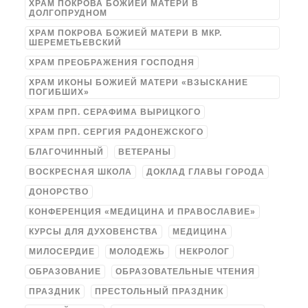
ХРАМ ПОКРОВА БОЖИЕЙ МАТЕРИ В
ДОЛГОПРУДНОМ
ХРАМ ПОКРОВА БОЖИЕЙ МАТЕРИ В МКР.
ШЕРЕМЕТЬЕВСКИЙ
ХРАМ ПРЕОБРАЖЕНИЯ ГОСПОДНЯ
ХРАМ ИКОНЫ БОЖИЕЙ МАТЕРИ «ВЗЫСКАНИЕ
ПОГИБШИХ»
ХРАМ ПРП. СЕРАФИМА ВЫРИЦКОГО
ХРАМ ПРП. СЕРГИЯ РАДОНЕЖСКОГО
БЛАГОЧИННЫЙ
ВЕТЕРАНЫ
ВОСКРЕСНАЯ ШКОЛА
ДОКЛАД ГЛАВЫ ГОРОДА
ДОНОРСТВО
КОНФЕРЕНЦИЯ «МЕДИЦИНА И ПРАВОСЛАВИЕ»
КУРСЫ ДЛЯ ДУХОВЕНСТВА
МЕДИЦИНА
МИЛОСЕРДИЕ
МОЛОДЕЖЬ
НЕКРОЛОГ
ОБРАЗОВАНИЕ
ОБРАЗОВАТЕЛЬНЫЕ ЧТЕНИЯ
ПРАЗДНИК
ПРЕСТОЛЬНЫЙ ПРАЗДНИК