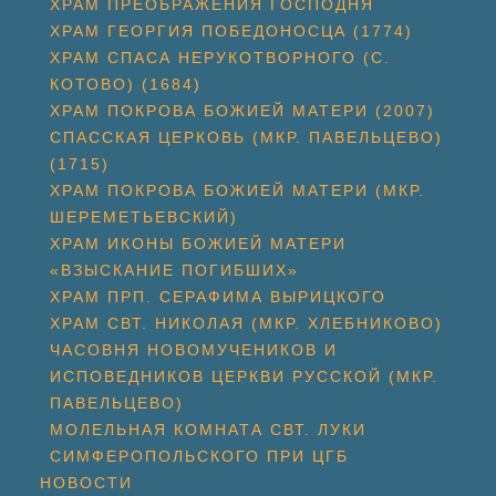
ХРАМ ПРЕОБРАЖЕНИЯ ГОСПОДНЯ
ХРАМ ГЕОРГИЯ ПОБЕДОНОСЦА (1774)
ХРАМ СПАСА НЕРУКОТВОРНОГО (С.
КОТОВО) (1684)
ХРАМ ПОКРОВА БОЖИЕЙ МАТЕРИ (2007)
СПАССКАЯ ЦЕРКОВЬ (МКР. ПАВЕЛЬЦЕВО)
(1715)
ХРАМ ПОКРОВА БОЖИЕЙ МАТЕРИ (МКР.
ШЕРЕМЕТЬЕВСКИЙ)
ХРАМ ИКОНЫ БОЖИЕЙ МАТЕРИ
«ВЗЫСКАНИЕ ПОГИБШИХ»
ХРАМ ПРП. СЕРАФИМА ВЫРИЦКОГО
ХРАМ СВТ. НИКОЛАЯ (МКР. ХЛЕБНИКОВО)
ЧАСОВНЯ НОВОМУЧЕНИКОВ И
ИСПОВЕДНИКОВ ЦЕРКВИ РУССКОЙ (МКР.
ПАВЕЛЬЦЕВО)
МОЛЕЛЬНАЯ КОМНАТА СВТ. ЛУКИ
СИМФЕРОПОЛЬСКОГО ПРИ ЦГБ
НОВОСТИ