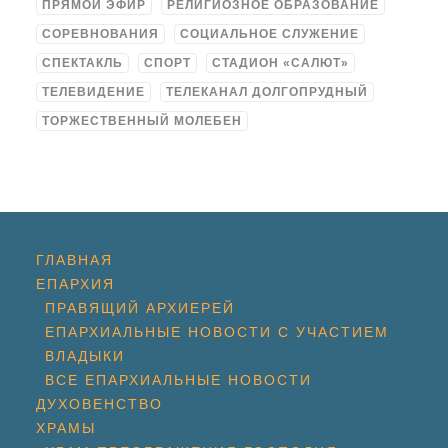
ПРЯМОЙ ЭФИР
РЕЛИГИОЗНОЕ ОБРАЗОВАНИЕ
СОРЕВНОВАНИЯ
СОЦИАЛЬНОЕ СЛУЖЕНИЕ
СПЕКТАКЛЬ
СПОРТ
СТАДИОН «САЛЮТ»
ТЕЛЕВИДЕНИЕ
ТЕЛЕКАНАЛ ДОЛГОПРУДНЫЙ
ТОРЖЕСТВЕННЫЙ МОЛЕБЕН
ГЛАВНАЯ
ЕПАРХИЯ
ПРАВЯЩИЙ АРХИЕРЕЙ
ЕПАРХИАЛЬНЫЕ НОВОСТИ С УЧАСТИЕМ
ВЛАДЫКИ
ВСЕ ЕПАРХИАЛЬНЫЕ НОВОСТИ
ДУХОВЕНСТВО
ХРАМЫ