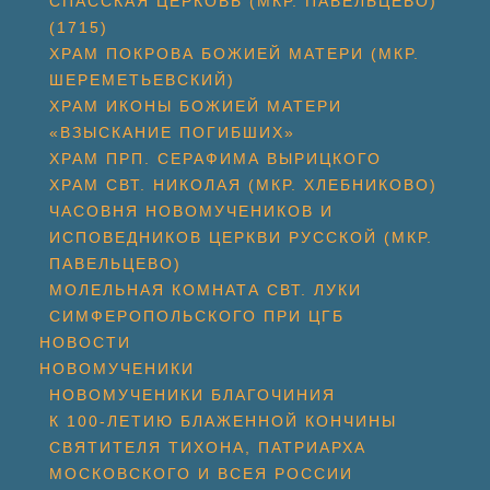
СПАССКАЯ ЦЕРКОВЬ (МКР. ПАВЕЛЬЦЕВО)
(1715)
ХРАМ ПОКРОВА БОЖИЕЙ МАТЕРИ (МКР.
ШЕРЕМЕТЬЕВСКИЙ)
ХРАМ ИКОНЫ БОЖИЕЙ МАТЕРИ
«ВЗЫСКАНИЕ ПОГИБШИХ»
ХРАМ ПРП. СЕРАФИМА ВЫРИЦКОГО
ХРАМ СВТ. НИКОЛАЯ (МКР. ХЛЕБНИКОВО)
ЧАСОВНЯ НОВОМУЧЕНИКОВ И
ИСПОВЕДНИКОВ ЦЕРКВИ РУССКОЙ (МКР.
ПАВЕЛЬЦЕВО)
МОЛЕЛЬНАЯ КОМНАТА СВТ. ЛУКИ
СИМФЕРОПОЛЬСКОГО ПРИ ЦГБ
НОВОСТИ
НОВОМУЧЕНИКИ
НОВОМУЧЕНИКИ БЛАГОЧИНИЯ
К 100-ЛЕТИЮ БЛАЖЕННОЙ КОНЧИНЫ
СВЯТИТЕЛЯ ТИХОНА, ПАТРИАРХА
МОСКОВСКОГО И ВСЕЯ РОССИИ