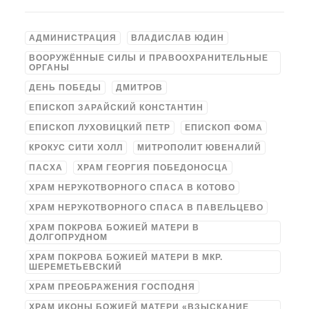
АДМИНИСТРАЦИЯ
ВЛАДИСЛАВ ЮДИН
ВООРУЖЁННЫЕ СИЛЫ И ПРАВООХРАНИТЕЛЬНЫЕ
ОРГАНЫ
ДЕНЬ ПОБЕДЫ
ДМИТРОВ
ЕПИСКОП ЗАРАЙСКИЙ КОНСТАНТИН
ЕПИСКОП ЛУХОВИЦКИЙ ПЕТР
ЕПИСКОП ФОМА
КРОКУС СИТИ ХОЛЛ
МИТРОПОЛИТ ЮВЕНАЛИЙ
ПАСХА
ХРАМ ГЕОРГИЯ ПОБЕДОНОСЦА
ХРАМ НЕРУКОТВОРНОГО СПАСА В КОТОВО
ХРАМ НЕРУКОТВОРНОГО СПАСА В ПАВЕЛЬЦЕВО
ХРАМ ПОКРОВА БОЖИЕЙ МАТЕРИ В
ДОЛГОПРУДНОМ
ХРАМ ПОКРОВА БОЖИЕЙ МАТЕРИ В МКР.
ШЕРЕМЕТЬЕВСКИЙ
ХРАМ ПРЕОБРАЖЕНИЯ ГОСПОДНЯ
ХРАМ ИКОНЫ БОЖИЕЙ МАТЕРИ «ВЗЫСКАНИЕ