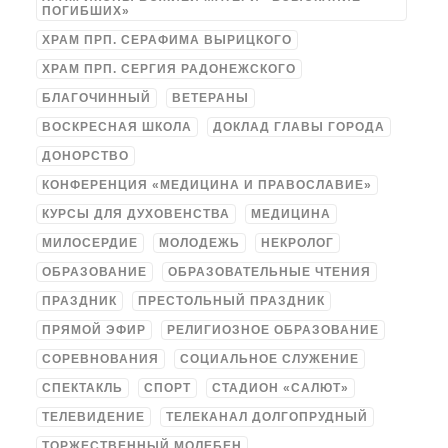
ПОГИБШИХ»
ХРАМ ПРП. СЕРАФИМА ВЫРИЦКОГО
ХРАМ ПРП. СЕРГИЯ РАДОНЕЖСКОГО
БЛАГОЧИННЫЙ
ВЕТЕРАНЫ
ВОСКРЕСНАЯ ШКОЛА
ДОКЛАД ГЛАВЫ ГОРОДА
ДОНОРСТВО
КОНФЕРЕНЦИЯ «МЕДИЦИНА И ПРАВОСЛАВИЕ»
КУРСЫ ДЛЯ ДУХОВЕНСТВА
МЕДИЦИНА
МИЛОСЕРДИЕ
МОЛОДЕЖЬ
НЕКРОЛОГ
ОБРАЗОВАНИЕ
ОБРАЗОВАТЕЛЬНЫЕ ЧТЕНИЯ
ПРАЗДНИК
ПРЕСТОЛЬНЫЙ ПРАЗДНИК
ПРЯМОЙ ЭФИР
РЕЛИГИОЗНОЕ ОБРАЗОВАНИЕ
СОРЕВНОВАНИЯ
СОЦИАЛЬНОЕ СЛУЖЕНИЕ
СПЕКТАКЛЬ
СПОРТ
СТАДИОН «САЛЮТ»
ТЕЛЕВИДЕНИЕ
ТЕЛЕКАНАЛ ДОЛГОПРУДНЫЙ
ТОРЖЕСТВЕННЫЙ МОЛЕБЕН