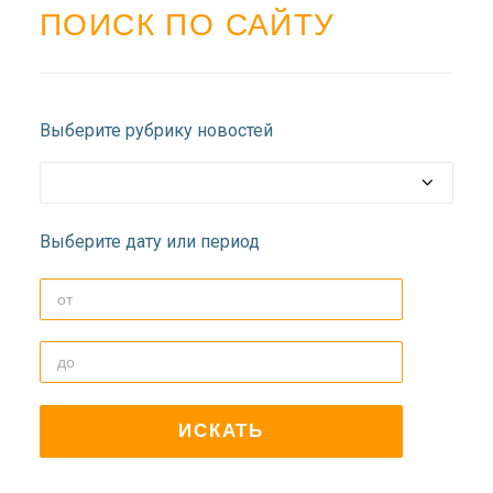
ДОЛГОПРУДНЕНСКОЕ
ПОИСК ПО САЙТУ
БЛАГОЧИНИЕ
СЕРГИЕВО-ПОСАДСКОЙ
ЕПАРХИИ
Выберите рубрику новостей
Выберите дату или период