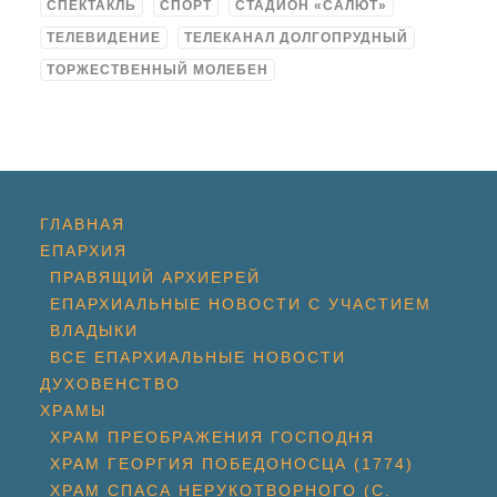
СПЕКТАКЛЬ
СПОРТ
СТАДИОН «САЛЮТ»
ТЕЛЕВИДЕНИЕ
ТЕЛЕКАНАЛ ДОЛГОПРУДНЫЙ
ТОРЖЕСТВЕННЫЙ МОЛЕБЕН
ГЛАВНАЯ
ЕПАРХИЯ
ПРАВЯЩИЙ АРХИЕРЕЙ
ЕПАРХИАЛЬНЫЕ НОВОСТИ С УЧАСТИЕМ
ВЛАДЫКИ
ВСЕ ЕПАРХИАЛЬНЫЕ НОВОСТИ
ДУХОВЕНСТВО
ХРАМЫ
ХРАМ ПРЕОБРАЖЕНИЯ ГОСПОДНЯ
ХРАМ ГЕОРГИЯ ПОБЕДОНОСЦА (1774)
ХРАМ СПАСА НЕРУКОТВОРНОГО (С.