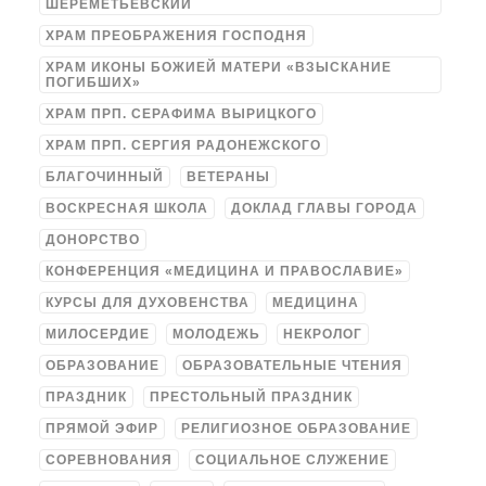
ШЕРЕМЕТЬЕВСКИЙ
ХРАМ ПРЕОБРАЖЕНИЯ ГОСПОДНЯ
ХРАМ ИКОНЫ БОЖИЕЙ МАТЕРИ «ВЗЫСКАНИЕ
ПОГИБШИХ»
ХРАМ ПРП. СЕРАФИМА ВЫРИЦКОГО
ХРАМ ПРП. СЕРГИЯ РАДОНЕЖСКОГО
БЛАГОЧИННЫЙ
ВЕТЕРАНЫ
ВОСКРЕСНАЯ ШКОЛА
ДОКЛАД ГЛАВЫ ГОРОДА
ДОНОРСТВО
КОНФЕРЕНЦИЯ «МЕДИЦИНА И ПРАВОСЛАВИЕ»
КУРСЫ ДЛЯ ДУХОВЕНСТВА
МЕДИЦИНА
МИЛОСЕРДИЕ
МОЛОДЕЖЬ
НЕКРОЛОГ
ОБРАЗОВАНИЕ
ОБРАЗОВАТЕЛЬНЫЕ ЧТЕНИЯ
ПРАЗДНИК
ПРЕСТОЛЬНЫЙ ПРАЗДНИК
ПРЯМОЙ ЭФИР
РЕЛИГИОЗНОЕ ОБРАЗОВАНИЕ
СОРЕВНОВАНИЯ
СОЦИАЛЬНОЕ СЛУЖЕНИЕ