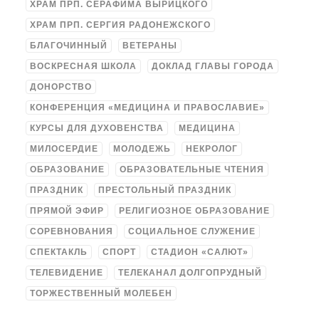
ХРАМ ПРП. СЕРАФИМА ВЫРИЦКОГО
ХРАМ ПРП. СЕРГИЯ РАДОНЕЖСКОГО
БЛАГОЧИННЫЙ
ВЕТЕРАНЫ
ВОСКРЕСНАЯ ШКОЛА
ДОКЛАД ГЛАВЫ ГОРОДА
ДОНОРСТВО
КОНФЕРЕНЦИЯ «МЕДИЦИНА И ПРАВОСЛАВИЕ»
КУРСЫ ДЛЯ ДУХОВЕНСТВА
МЕДИЦИНА
МИЛОСЕРДИЕ
МОЛОДЕЖЬ
НЕКРОЛОГ
ОБРАЗОВАНИЕ
ОБРАЗОВАТЕЛЬНЫЕ ЧТЕНИЯ
ПРАЗДНИК
ПРЕСТОЛЬНЫЙ ПРАЗДНИК
ПРЯМОЙ ЭФИР
РЕЛИГИОЗНОЕ ОБРАЗОВАНИЕ
СОРЕВНОВАНИЯ
СОЦИАЛЬНОЕ СЛУЖЕНИЕ
СПЕКТАКЛЬ
СПОРТ
СТАДИОН «САЛЮТ»
ТЕЛЕВИДЕНИЕ
ТЕЛЕКАНАЛ ДОЛГОПРУДНЫЙ
ТОРЖЕСТВЕННЫЙ МОЛЕБЕН