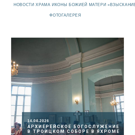
ДОЛГОПРУДНЕНСКОЕ
НОВОСТИ ХРАМА ИКОНЫ БОЖИЕЙ МАТЕРИ «ВЗЫСКАНИ
БЛАГОЧИНИЕ
ФОТОГАЛЕРЕЯ
СЕРГИЕВО-ПОСАДСКОЙ
ЕПАРХИИ
14.04.2026
АРХИЕРЕЙСКОЕ БОГОСЛУЖЕНИЕ
В ТРОИЦКОМ СОБОРЕ В ЯХРОМЕ