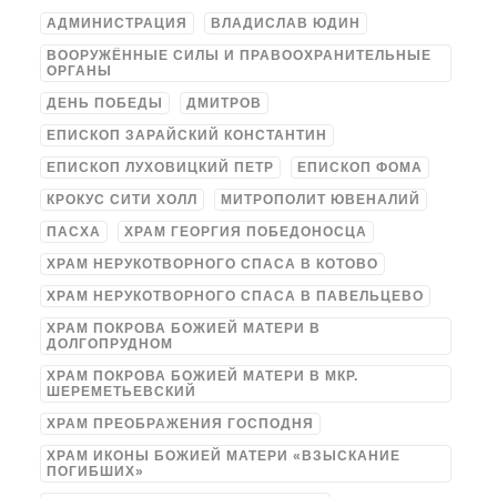
АДМИНИСТРАЦИЯ
ВЛАДИСЛАВ ЮДИН
ВООРУЖЁННЫЕ СИЛЫ И ПРАВООХРАНИТЕЛЬНЫЕ
ОРГАНЫ
ДЕНЬ ПОБЕДЫ
ДМИТРОВ
ЕПИСКОП ЗАРАЙСКИЙ КОНСТАНТИН
ЕПИСКОП ЛУХОВИЦКИЙ ПЕТР
ЕПИСКОП ФОМА
КРОКУС СИТИ ХОЛЛ
МИТРОПОЛИТ ЮВЕНАЛИЙ
ПАСХА
ХРАМ ГЕОРГИЯ ПОБЕДОНОСЦА
ХРАМ НЕРУКОТВОРНОГО СПАСА В КОТОВО
ХРАМ НЕРУКОТВОРНОГО СПАСА В ПАВЕЛЬЦЕВО
ХРАМ ПОКРОВА БОЖИЕЙ МАТЕРИ В
ДОЛГОПРУДНОМ
ХРАМ ПОКРОВА БОЖИЕЙ МАТЕРИ В МКР.
ШЕРЕМЕТЬЕВСКИЙ
ХРАМ ПРЕОБРАЖЕНИЯ ГОСПОДНЯ
ХРАМ ИКОНЫ БОЖИЕЙ МАТЕРИ «ВЗЫСКАНИЕ
ПОГИБШИХ»