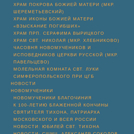
ХРАМ ПОКРОВА БОЖИЕЙ МАТЕРИ (МКР.
ШЕРЕМЕТЬЕВСКИЙ)
ХРАМ ИКОНЫ БОЖИЕЙ МАТЕРИ
«ВЗЫСКАНИЕ ПОГИБШИХ»
ХРАМ ПРП. СЕРАФИМА ВЫРИЦКОГО
ХРАМ СВТ. НИКОЛАЯ (МКР. ХЛЕБНИКОВО)
ЧАСОВНЯ НОВОМУЧЕНИКОВ И
ИСПОВЕДНИКОВ ЦЕРКВИ РУССКОЙ (МКР.
ПАВЕЛЬЦЕВО)
МОЛЕЛЬНАЯ КОМНАТА СВТ. ЛУКИ
СИМФЕРОПОЛЬСКОГО ПРИ ЦГБ
НОВОСТИ
НОВОМУЧЕНИКИ
НОВОМУЧЕНИКИ БЛАГОЧИНИЯ
К 100-ЛЕТИЮ БЛАЖЕННОЙ КОНЧИНЫ
СВЯТИТЕЛЯ ТИХОНА, ПАТРИАРХА
МОСКОВСКОГО И ВСЕЯ РОССИИ
НОВОСТИ: ЮБИЛЕЙ СВТ. ТИХОНА
НОВОСТИ: СЩМЧ. АЛЕКСАНДР СОКОЛОВ