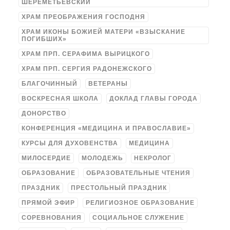
ШЕРЕМЕТЬЕВСКИЙ
ХРАМ ПРЕОБРАЖЕНИЯ ГОСПОДНЯ
ХРАМ ИКОНЫ БОЖИЕЙ МАТЕРИ «ВЗЫСКАНИЕ
ПОГИБШИХ»
ХРАМ ПРП. СЕРАФИМА ВЫРИЦКОГО
ХРАМ ПРП. СЕРГИЯ РАДОНЕЖСКОГО
БЛАГОЧИННЫЙ
ВЕТЕРАНЫ
ВОСКРЕСНАЯ ШКОЛА
ДОКЛАД ГЛАВЫ ГОРОДА
ДОНОРСТВО
КОНФЕРЕНЦИЯ «МЕДИЦИНА И ПРАВОСЛАВИЕ»
КУРСЫ ДЛЯ ДУХОВЕНСТВА
МЕДИЦИНА
МИЛОСЕРДИЕ
МОЛОДЕЖЬ
НЕКРОЛОГ
ОБРАЗОВАНИЕ
ОБРАЗОВАТЕЛЬНЫЕ ЧТЕНИЯ
ПРАЗДНИК
ПРЕСТОЛЬНЫЙ ПРАЗДНИК
ПРЯМОЙ ЭФИР
РЕЛИГИОЗНОЕ ОБРАЗОВАНИЕ
СОРЕВНОВАНИЯ
СОЦИАЛЬНОЕ СЛУЖЕНИЕ