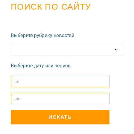
ДОЛГОПРУДНЕНСКОЕ
ПОИСК ПО САЙТУ
БЛАГОЧИНИЕ
СЕРГИЕВО-ПОСАДСКОЙ
ЕПАРХИИ
Выберите рубрику новостей
Выберите дату или период