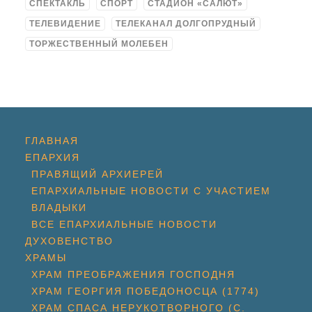
СПЕКТАКЛЬ
СПОРТ
СТАДИОН «САЛЮТ»
ТЕЛЕВИДЕНИЕ
ТЕЛЕКАНАЛ ДОЛГОПРУДНЫЙ
ТОРЖЕСТВЕННЫЙ МОЛЕБЕН
ГЛАВНАЯ
ЕПАРХИЯ
ПРАВЯЩИЙ АРХИЕРЕЙ
ЕПАРХИАЛЬНЫЕ НОВОСТИ С УЧАСТИЕМ
ВЛАДЫКИ
ВСЕ ЕПАРХИАЛЬНЫЕ НОВОСТИ
ДУХОВЕНСТВО
ХРАМЫ
ХРАМ ПРЕОБРАЖЕНИЯ ГОСПОДНЯ
ХРАМ ГЕОРГИЯ ПОБЕДОНОСЦА (1774)
ХРАМ СПАСА НЕРУКОТВОРНОГО (С.