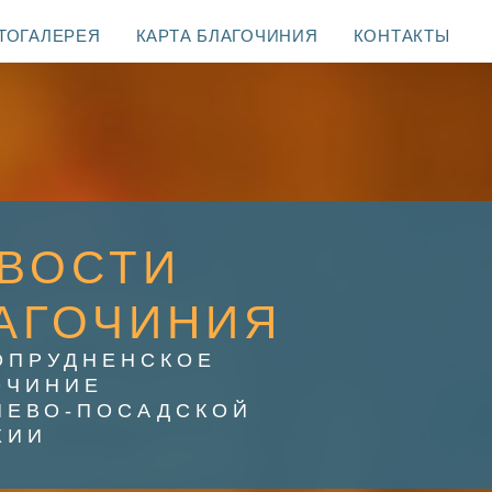
ТОГАЛЕРЕЯ
КАРТА БЛАГОЧИНИЯ
КОНТАКТЫ
ВОСТИ
АГОЧИНИЯ
ОПРУДНЕНСКОЕ
ОЧИНИЕ
ИЕВО-ПОСАДСКОЙ
ХИИ