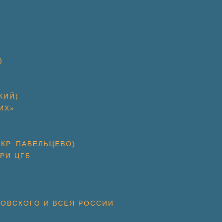
)
КИЙ)
ИХ»
КР. ПАВЕЛЬЦЕВО)
РИ ЦГБ
КОВСКОГО И ВСЕЯ РОССИИ