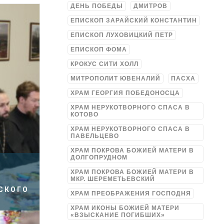
ДЕНЬ ПОБЕДЫ
ДМИТРОВ
ЕПИСКОП ЗАРАЙСКИЙ КОНСТАНТИН
ЕПИСКОП ЛУХОВИЦКИЙ ПЕТР
ЕПИСКОП ФОМА
КРОКУС СИТИ ХОЛЛ
МИТРОПОЛИТ ЮВЕНАЛИЙ
ПАСХА
ХРАМ ГЕОРГИЯ ПОБЕДОНОСЦА
ХРАМ НЕРУКОТВОРНОГО СПАСА В
КОТОВО
ХРАМ НЕРУКОТВОРНОГО СПАСА В
ПАВЕЛЬЦЕВО
ХРАМ ПОКРОВА БОЖИЕЙ МАТЕРИ В
ДОЛГОПРУДНОМ
ХРАМ ПОКРОВА БОЖИЕЙ МАТЕРИ В
МКР. ШЕРЕМЕТЬЕВСКИЙ
СКОГО
ХРАМ ПРЕОБРАЖЕНИЯ ГОСПОДНЯ
ХРАМ ИКОНЫ БОЖИЕЙ МАТЕРИ
«ВЗЫСКАНИЕ ПОГИБШИХ»