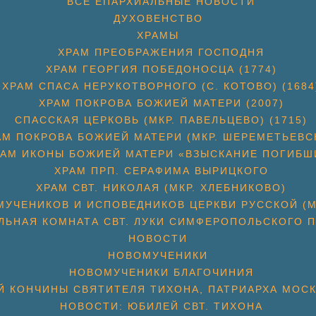
ВСЕ ЕПАРХИАЛЬНЫЕ НОВОСТИ
ДУХОВЕНСТВО
ХРАМЫ
ХРАМ ПРЕОБРАЖЕНИЯ ГОСПОДНЯ
ХРАМ ГЕОРГИЯ ПОБЕДОНОСЦА (1774)
ХРАМ СПАСА НЕРУКОТВОРНОГО (С. КОТОВО) (1684
ХРАМ ПОКРОВА БОЖИЕЙ МАТЕРИ (2007)
СПАССКАЯ ЦЕРКОВЬ (МКР. ПАВЕЛЬЦЕВО) (1715)
АМ ПОКРОВА БОЖИЕЙ МАТЕРИ (МКР. ШЕРЕМЕТЬЕВС
РАМ ИКОНЫ БОЖИЕЙ МАТЕРИ «ВЗЫСКАНИЕ ПОГИБШ
ХРАМ ПРП. СЕРАФИМА ВЫРИЦКОГО
ХРАМ СВТ. НИКОЛАЯ (МКР. ХЛЕБНИКОВО)
УЧЕНИКОВ И ИСПОВЕДНИКОВ ЦЕРКВИ РУССКОЙ (М
ЛЬНАЯ КОМНАТА СВТ. ЛУКИ СИМФЕРОПОЛЬСКОГО П
НОВОСТИ
НОВОМУЧЕНИКИ
НОВОМУЧЕНИКИ БЛАГОЧИНИЯ
Й КОНЧИНЫ СВЯТИТЕЛЯ ТИХОНА, ПАТРИАРХА МОС
НОВОСТИ: ЮБИЛЕЙ СВТ. ТИХОНА