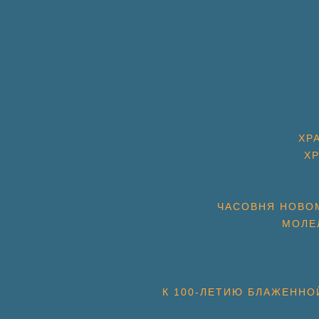
ХР
Х
ЧАСОВНЯ НОВОМ
МОЛЕ
К 100-ЛЕТИЮ БЛАЖЕННО