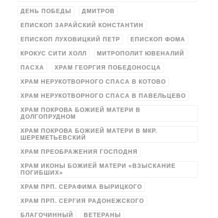
ДЕНЬ ПОБЕДЫ
ДМИТРОВ
ЕПИСКОП ЗАРАЙСКИЙ КОНСТАНТИН
ЕПИСКОП ЛУХОВИЦКИЙ ПЕТР
ЕПИСКОП ФОМА
КРОКУС СИТИ ХОЛЛ
МИТРОПОЛИТ ЮВЕНАЛИЙ
ПАСХА
ХРАМ ГЕОРГИЯ ПОБЕДОНОСЦА
ХРАМ НЕРУКОТВОРНОГО СПАСА В КОТОВО
ХРАМ НЕРУКОТВОРНОГО СПАСА В ПАВЕЛЬЦЕВО
ХРАМ ПОКРОВА БОЖИЕЙ МАТЕРИ В
ДОЛГОПРУДНОМ
ХРАМ ПОКРОВА БОЖИЕЙ МАТЕРИ В МКР.
ШЕРЕМЕТЬЕВСКИЙ
ХРАМ ПРЕОБРАЖЕНИЯ ГОСПОДНЯ
ХРАМ ИКОНЫ БОЖИЕЙ МАТЕРИ «ВЗЫСКАНИЕ
ПОГИБШИХ»
ХРАМ ПРП. СЕРАФИМА ВЫРИЦКОГО
ХРАМ ПРП. СЕРГИЯ РАДОНЕЖСКОГО
БЛАГОЧИННЫЙ
ВЕТЕРАНЫ