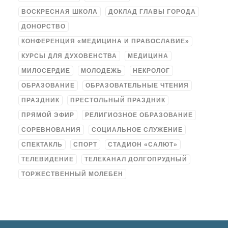
ВОСКРЕСНАЯ ШКОЛА
ДОКЛАД ГЛАВЫ ГОРОДА
ДОНОРСТВО
КОНФЕРЕНЦИЯ «МЕДИЦИНА И ПРАВОСЛАВИЕ»
КУРСЫ ДЛЯ ДУХОВЕНСТВА
МЕДИЦИНА
МИЛОСЕРДИЕ
МОЛОДЕЖЬ
НЕКРОЛОГ
ОБРАЗОВАНИЕ
ОБРАЗОВАТЕЛЬНЫЕ ЧТЕНИЯ
ПРАЗДНИК
ПРЕСТОЛЬНЫЙ ПРАЗДНИК
ПРЯМОЙ ЭФИР
РЕЛИГИОЗНОЕ ОБРАЗОВАНИЕ
СОРЕВНОВАНИЯ
СОЦИАЛЬНОЕ СЛУЖЕНИЕ
СПЕКТАКЛЬ
СПОРТ
СТАДИОН «САЛЮТ»
ТЕЛЕВИДЕНИЕ
ТЕЛЕКАНАЛ ДОЛГОПРУДНЫЙ
ТОРЖЕСТВЕННЫЙ МОЛЕБЕН