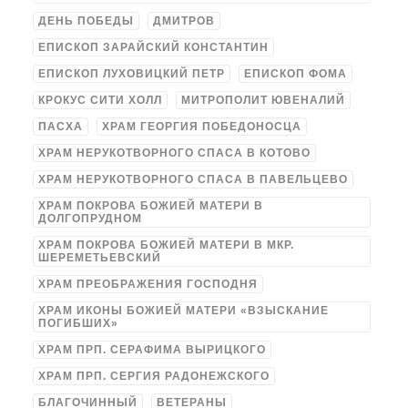
ДЕНЬ ПОБЕДЫ
ДМИТРОВ
ЕПИСКОП ЗАРАЙСКИЙ КОНСТАНТИН
ЕПИСКОП ЛУХОВИЦКИЙ ПЕТР
ЕПИСКОП ФОМА
КРОКУС СИТИ ХОЛЛ
МИТРОПОЛИТ ЮВЕНАЛИЙ
ПАСХА
ХРАМ ГЕОРГИЯ ПОБЕДОНОСЦА
ХРАМ НЕРУКОТВОРНОГО СПАСА В КОТОВО
ХРАМ НЕРУКОТВОРНОГО СПАСА В ПАВЕЛЬЦЕВО
ХРАМ ПОКРОВА БОЖИЕЙ МАТЕРИ В
ДОЛГОПРУДНОМ
ХРАМ ПОКРОВА БОЖИЕЙ МАТЕРИ В МКР.
ШЕРЕМЕТЬЕВСКИЙ
ХРАМ ПРЕОБРАЖЕНИЯ ГОСПОДНЯ
ХРАМ ИКОНЫ БОЖИЕЙ МАТЕРИ «ВЗЫСКАНИЕ
ПОГИБШИХ»
ХРАМ ПРП. СЕРАФИМА ВЫРИЦКОГО
ХРАМ ПРП. СЕРГИЯ РАДОНЕЖСКОГО
БЛАГОЧИННЫЙ
ВЕТЕРАНЫ