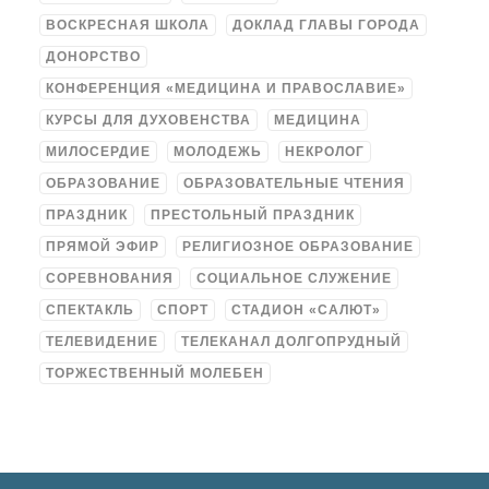
ВОСКРЕСНАЯ ШКОЛА
ДОКЛАД ГЛАВЫ ГОРОДА
ДОНОРСТВО
КОНФЕРЕНЦИЯ «МЕДИЦИНА И ПРАВОСЛАВИЕ»
КУРСЫ ДЛЯ ДУХОВЕНСТВА
МЕДИЦИНА
МИЛОСЕРДИЕ
МОЛОДЕЖЬ
НЕКРОЛОГ
ОБРАЗОВАНИЕ
ОБРАЗОВАТЕЛЬНЫЕ ЧТЕНИЯ
ПРАЗДНИК
ПРЕСТОЛЬНЫЙ ПРАЗДНИК
ПРЯМОЙ ЭФИР
РЕЛИГИОЗНОЕ ОБРАЗОВАНИЕ
СОРЕВНОВАНИЯ
СОЦИАЛЬНОЕ СЛУЖЕНИЕ
СПЕКТАКЛЬ
СПОРТ
СТАДИОН «САЛЮТ»
ТЕЛЕВИДЕНИЕ
ТЕЛЕКАНАЛ ДОЛГОПРУДНЫЙ
ТОРЖЕСТВЕННЫЙ МОЛЕБЕН