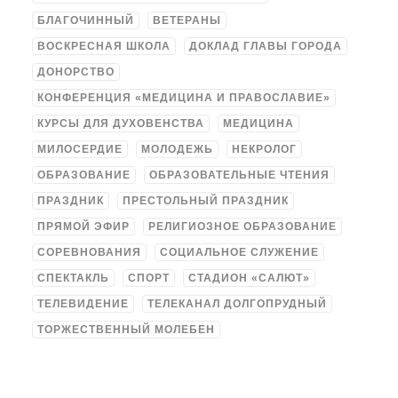
БЛАГОЧИННЫЙ
ВЕТЕРАНЫ
ВОСКРЕСНАЯ ШКОЛА
ДОКЛАД ГЛАВЫ ГОРОДА
ДОНОРСТВО
КОНФЕРЕНЦИЯ «МЕДИЦИНА И ПРАВОСЛАВИЕ»
КУРСЫ ДЛЯ ДУХОВЕНСТВА
МЕДИЦИНА
МИЛОСЕРДИЕ
МОЛОДЕЖЬ
НЕКРОЛОГ
ОБРАЗОВАНИЕ
ОБРАЗОВАТЕЛЬНЫЕ ЧТЕНИЯ
ПРАЗДНИК
ПРЕСТОЛЬНЫЙ ПРАЗДНИК
ПРЯМОЙ ЭФИР
РЕЛИГИОЗНОЕ ОБРАЗОВАНИЕ
СОРЕВНОВАНИЯ
СОЦИАЛЬНОЕ СЛУЖЕНИЕ
СПЕКТАКЛЬ
СПОРТ
СТАДИОН «САЛЮТ»
ТЕЛЕВИДЕНИЕ
ТЕЛЕКАНАЛ ДОЛГОПРУДНЫЙ
ТОРЖЕСТВЕННЫЙ МОЛЕБЕН