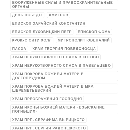
ВООРУЖЁННЫЕ СИЛЫ И ПРАВООХРАНИТЕЛЬНЫЕ
ОРГАНЫ
ДЕНЬ ПОБЕДЫ
ДМИТРОВ
ЕПИСКОП ЗАРАЙСКИЙ КОНСТАНТИН
ЕПИСКОП ЛУХОВИЦКИЙ ПЕТР
ЕПИСКОП ФОМА
КРОКУС СИТИ ХОЛЛ
МИТРОПОЛИТ ЮВЕНАЛИЙ
ПАСХА
ХРАМ ГЕОРГИЯ ПОБЕДОНОСЦА
ХРАМ НЕРУКОТВОРНОГО СПАСА В КОТОВО
ХРАМ НЕРУКОТВОРНОГО СПАСА В ПАВЕЛЬЦЕВО
ХРАМ ПОКРОВА БОЖИЕЙ МАТЕРИ В
ДОЛГОПРУДНОМ
ХРАМ ПОКРОВА БОЖИЕЙ МАТЕРИ В МКР.
ШЕРЕМЕТЬЕВСКИЙ
ХРАМ ПРЕОБРАЖЕНИЯ ГОСПОДНЯ
ХРАМ ИКОНЫ БОЖИЕЙ МАТЕРИ «ВЗЫСКАНИЕ
ПОГИБШИХ»
ХРАМ ПРП. СЕРАФИМА ВЫРИЦКОГО
ХРАМ ПРП. СЕРГИЯ РАДОНЕЖСКОГО