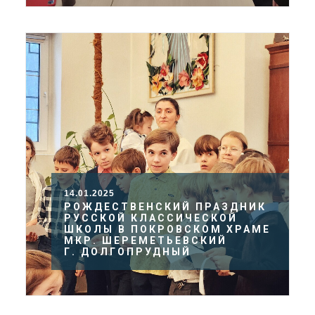
14.01.2025
РОЖДЕСТВЕНСКИЙ ПРАЗДНИК
РУССКОЙ КЛАССИЧЕСКОЙ
ШКОЛЫ В ПОКРОВСКОМ ХРАМЕ
МКР. ШЕРЕМЕТЬЕВСКИЙ
Г. ДОЛГОПРУДНЫЙ