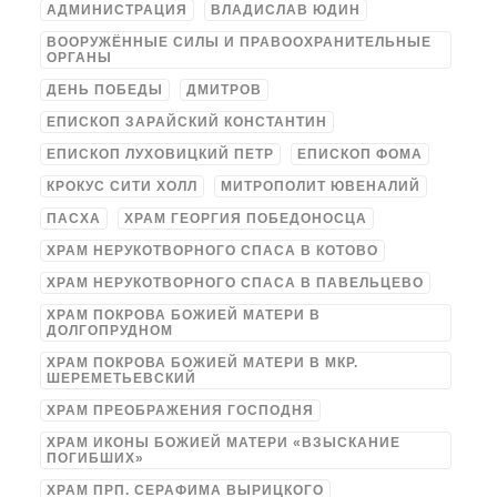
АДМИНИСТРАЦИЯ
ВЛАДИСЛАВ ЮДИН
ВООРУЖЁННЫЕ СИЛЫ И ПРАВООХРАНИТЕЛЬНЫЕ
ОРГАНЫ
ДЕНЬ ПОБЕДЫ
ДМИТРОВ
ЕПИСКОП ЗАРАЙСКИЙ КОНСТАНТИН
ЕПИСКОП ЛУХОВИЦКИЙ ПЕТР
ЕПИСКОП ФОМА
КРОКУС СИТИ ХОЛЛ
МИТРОПОЛИТ ЮВЕНАЛИЙ
ПАСХА
ХРАМ ГЕОРГИЯ ПОБЕДОНОСЦА
ХРАМ НЕРУКОТВОРНОГО СПАСА В КОТОВО
ХРАМ НЕРУКОТВОРНОГО СПАСА В ПАВЕЛЬЦЕВО
ХРАМ ПОКРОВА БОЖИЕЙ МАТЕРИ В
ДОЛГОПРУДНОМ
ХРАМ ПОКРОВА БОЖИЕЙ МАТЕРИ В МКР.
ШЕРЕМЕТЬЕВСКИЙ
ХРАМ ПРЕОБРАЖЕНИЯ ГОСПОДНЯ
ХРАМ ИКОНЫ БОЖИЕЙ МАТЕРИ «ВЗЫСКАНИЕ
ПОГИБШИХ»
ХРАМ ПРП. СЕРАФИМА ВЫРИЦКОГО