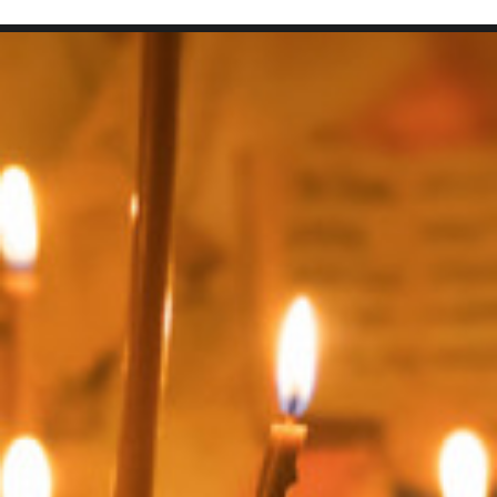
SEARCH