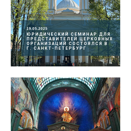
19.05.2025
ЮРИДИЧЕСКИЙ СЕМИНАР ДЛЯ
ПРЕДСТАВИТЕЛЕЙ ЦЕРКОВНЫХ
ОРГАНИЗАЦИЙ СОСТОЯЛСЯ В
Г. САНКТ-ПЕТЕРБУРГ