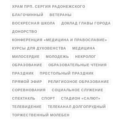
ХРАМ ПРП. СЕРГИЯ РАДОНЕЖСКОГО
БЛАГОЧИННЫЙ
ВЕТЕРАНЫ
ВОСКРЕСНАЯ ШКОЛА
ДОКЛАД ГЛАВЫ ГОРОДА
ДОНОРСТВО
КОНФЕРЕНЦИЯ «МЕДИЦИНА И ПРАВОСЛАВИЕ»
КУРСЫ ДЛЯ ДУХОВЕНСТВА
МЕДИЦИНА
МИЛОСЕРДИЕ
МОЛОДЕЖЬ
НЕКРОЛОГ
ОБРАЗОВАНИЕ
ОБРАЗОВАТЕЛЬНЫЕ ЧТЕНИЯ
ПРАЗДНИК
ПРЕСТОЛЬНЫЙ ПРАЗДНИК
ПРЯМОЙ ЭФИР
РЕЛИГИОЗНОЕ ОБРАЗОВАНИЕ
СОРЕВНОВАНИЯ
СОЦИАЛЬНОЕ СЛУЖЕНИЕ
СПЕКТАКЛЬ
СПОРТ
СТАДИОН «САЛЮТ»
ТЕЛЕВИДЕНИЕ
ТЕЛЕКАНАЛ ДОЛГОПРУДНЫЙ
ТОРЖЕСТВЕННЫЙ МОЛЕБЕН