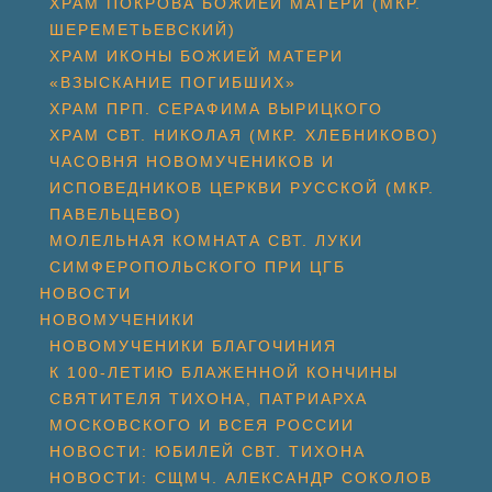
ХРАМ ПОКРОВА БОЖИЕЙ МАТЕРИ (МКР.
ШЕРЕМЕТЬЕВСКИЙ)
ХРАМ ИКОНЫ БОЖИЕЙ МАТЕРИ
«ВЗЫСКАНИЕ ПОГИБШИХ»
ХРАМ ПРП. СЕРАФИМА ВЫРИЦКОГО
ХРАМ СВТ. НИКОЛАЯ (МКР. ХЛЕБНИКОВО)
ЧАСОВНЯ НОВОМУЧЕНИКОВ И
ИСПОВЕДНИКОВ ЦЕРКВИ РУССКОЙ (МКР.
ПАВЕЛЬЦЕВО)
МОЛЕЛЬНАЯ КОМНАТА СВТ. ЛУКИ
СИМФЕРОПОЛЬСКОГО ПРИ ЦГБ
НОВОСТИ
НОВОМУЧЕНИКИ
НОВОМУЧЕНИКИ БЛАГОЧИНИЯ
К 100-ЛЕТИЮ БЛАЖЕННОЙ КОНЧИНЫ
СВЯТИТЕЛЯ ТИХОНА, ПАТРИАРХА
МОСКОВСКОГО И ВСЕЯ РОССИИ
НОВОСТИ: ЮБИЛЕЙ СВТ. ТИХОНА
НОВОСТИ: СЩМЧ. АЛЕКСАНДР СОКОЛОВ