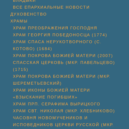
ВЛАДЫКИ
ВСЕ ЕПАРХИАЛЬНЫЕ НОВОСТИ
ДУХОВЕНСТВО
ХРАМЫ
ХРАМ ПРЕОБРАЖЕНИЯ ГОСПОДНЯ
ХРАМ ГЕОРГИЯ ПОБЕДОНОСЦА (1774)
ХРАМ СПАСА НЕРУКОТВОРНОГО (С.
КОТОВО) (1684)
ХРАМ ПОКРОВА БОЖИЕЙ МАТЕРИ (2007)
СПАССКАЯ ЦЕРКОВЬ (МКР. ПАВЕЛЬЦЕВО)
(1715)
ХРАМ ПОКРОВА БОЖИЕЙ МАТЕРИ (МКР.
ШЕРЕМЕТЬЕВСКИЙ)
ХРАМ ИКОНЫ БОЖИЕЙ МАТЕРИ
«ВЗЫСКАНИЕ ПОГИБШИХ»
ХРАМ ПРП. СЕРАФИМА ВЫРИЦКОГО
ХРАМ СВТ. НИКОЛАЯ (МКР. ХЛЕБНИКОВО)
ЧАСОВНЯ НОВОМУЧЕНИКОВ И
ИСПОВЕДНИКОВ ЦЕРКВИ РУССКОЙ (МКР.