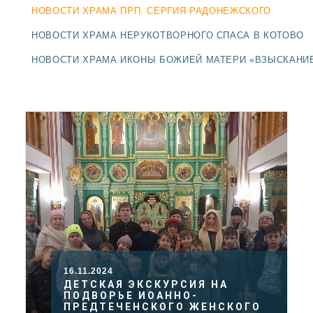
ДОЛГОПРУДНЕНСКОЕ
НОВОСТИ ХРАМА ПРП. СЕРГИЯ РАДОНЕЖСКОГО
БЛАГОЧИНИЕ
НОВОСТИ ХРАМА НЕРУКОТВОРНОГО СПАСА В КОТОВО
СЕРГИЕВО-ПОСАДСКОЙ
ЕПАРХИИ
НОВОСТИ ХРАМА ИКОНЫ БОЖИЕЙ МАТЕРИ «ВЗЫСКАНИ
16.11.2024
ДЕТСКАЯ ЭКСКУРСИЯ НА
ПОДВОРЬЕ ИОАННО-
ПРЕДТЕЧЕНСКОГО ЖЕНСКОГО