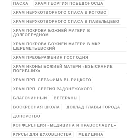
ПАСХА
ХРАМ ГЕОРГИЯ ПОБЕДОНОСЦА
ХРАМ НЕРУКОТВОРНОГО СПАСА В КОТОВО
ХРАМ НЕРУКОТВОРНОГО СПАСА В ПАВЕЛЬЦЕВО
ХРАМ ПОКРОВА БОЖИЕЙ МАТЕРИ В
ДОЛГОПРУДНОМ
ХРАМ ПОКРОВА БОЖИЕЙ МАТЕРИ В МКР.
ШЕРЕМЕТЬЕВСКИЙ
ХРАМ ПРЕОБРАЖЕНИЯ ГОСПОДНЯ
ХРАМ ИКОНЫ БОЖИЕЙ МАТЕРИ «ВЗЫСКАНИЕ
ПОГИБШИХ»
ХРАМ ПРП. СЕРАФИМА ВЫРИЦКОГО
ХРАМ ПРП. СЕРГИЯ РАДОНЕЖСКОГО
БЛАГОЧИННЫЙ
ВЕТЕРАНЫ
ВОСКРЕСНАЯ ШКОЛА
ДОКЛАД ГЛАВЫ ГОРОДА
ДОНОРСТВО
КОНФЕРЕНЦИЯ «МЕДИЦИНА И ПРАВОСЛАВИЕ»
КУРСЫ ДЛЯ ДУХОВЕНСТВА
МЕДИЦИНА