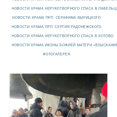
ДОЛГОПРУДНЕНСКОЕ
БЛАГОЧИНИЕ
НОВОСТИ ХРАМА НЕРУКОТВОРНОГО СПАСА В ПАВЕЛЬ
СЕРГИЕВО-ПОСАДСКОЙ
НОВОСТИ ХРАМА ПРП. СЕРАФИМА ВЫРИЦКОГО
ЕПАРХИИ
НОВОСТИ ХРАМА ПРП. СЕРГИЯ РАДОНЕЖСКОГО
НОВОСТИ ХРАМА НЕРУКОТВОРНОГО СПАСА В КОТОВО
НОВОСТИ ХРАМА ИКОНЫ БОЖИЕЙ МАТЕРИ «ВЗЫСКАНИ
ФОТОГАЛЕРЕЯ