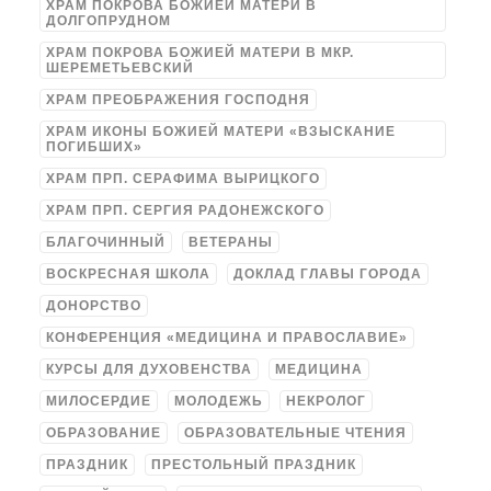
ХРАМ ПОКРОВА БОЖИЕЙ МАТЕРИ В
ДОЛГОПРУДНОМ
ХРАМ ПОКРОВА БОЖИЕЙ МАТЕРИ В МКР.
ШЕРЕМЕТЬЕВСКИЙ
ХРАМ ПРЕОБРАЖЕНИЯ ГОСПОДНЯ
ХРАМ ИКОНЫ БОЖИЕЙ МАТЕРИ «ВЗЫСКАНИЕ
ПОГИБШИХ»
ХРАМ ПРП. СЕРАФИМА ВЫРИЦКОГО
ХРАМ ПРП. СЕРГИЯ РАДОНЕЖСКОГО
БЛАГОЧИННЫЙ
ВЕТЕРАНЫ
ВОСКРЕСНАЯ ШКОЛА
ДОКЛАД ГЛАВЫ ГОРОДА
ДОНОРСТВО
КОНФЕРЕНЦИЯ «МЕДИЦИНА И ПРАВОСЛАВИЕ»
КУРСЫ ДЛЯ ДУХОВЕНСТВА
МЕДИЦИНА
МИЛОСЕРДИЕ
МОЛОДЕЖЬ
НЕКРОЛОГ
ОБРАЗОВАНИЕ
ОБРАЗОВАТЕЛЬНЫЕ ЧТЕНИЯ
ПРАЗДНИК
ПРЕСТОЛЬНЫЙ ПРАЗДНИК