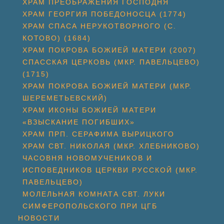
ХРАМ ПРЕОБРАЖЕНИЯ ГОСПОДНЯ
ХРАМ ГЕОРГИЯ ПОБЕДОНОСЦА (1774)
ХРАМ СПАСА НЕРУКОТВОРНОГО (С.
КОТОВО) (1684)
ХРАМ ПОКРОВА БОЖИЕЙ МАТЕРИ (2007)
СПАССКАЯ ЦЕРКОВЬ (МКР. ПАВЕЛЬЦЕВО)
(1715)
ХРАМ ПОКРОВА БОЖИЕЙ МАТЕРИ (МКР.
ШЕРЕМЕТЬЕВСКИЙ)
ХРАМ ИКОНЫ БОЖИЕЙ МАТЕРИ
«ВЗЫСКАНИЕ ПОГИБШИХ»
ХРАМ ПРП. СЕРАФИМА ВЫРИЦКОГО
ХРАМ СВТ. НИКОЛАЯ (МКР. ХЛЕБНИКОВО)
ЧАСОВНЯ НОВОМУЧЕНИКОВ И
ИСПОВЕДНИКОВ ЦЕРКВИ РУССКОЙ (МКР.
ПАВЕЛЬЦЕВО)
МОЛЕЛЬНАЯ КОМНАТА СВТ. ЛУКИ
СИМФЕРОПОЛЬСКОГО ПРИ ЦГБ
НОВОСТИ