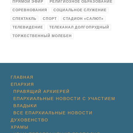
ПРЯМОЙ ЭФИР
РЕЛИГИОЗНОЕ ОБРАЗОВАНИЕ
СОРЕВНОВАНИЯ
СОЦИАЛЬНОЕ СЛУЖЕНИЕ
СПЕКТАКЛЬ
СПОРТ
СТАДИОН «САЛЮТ»
ТЕЛЕВИДЕНИЕ
ТЕЛЕКАНАЛ ДОЛГОПРУДНЫЙ
ТОРЖЕСТВЕННЫЙ МОЛЕБЕН
ГЛАВНАЯ
ЕПАРХИЯ
ПРАВЯЩИЙ АРХИЕРЕЙ
ЕПАРХИАЛЬНЫЕ НОВОСТИ С УЧАСТИЕМ
ВЛАДЫКИ
ВСЕ ЕПАРХИАЛЬНЫЕ НОВОСТИ
ДУХОВЕНСТВО
ХРАМЫ