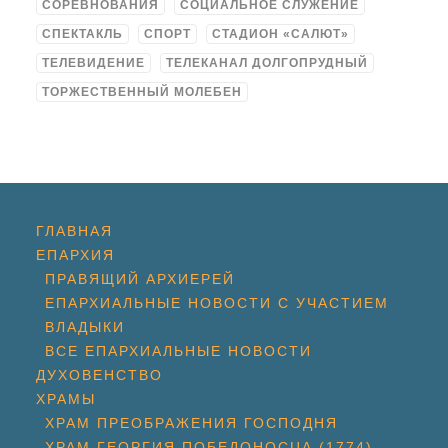
СОРЕВНОВАНИЯ
СОЦИАЛЬНОЕ СЛУЖЕНИЕ
СПЕКТАКЛЬ
СПОРТ
СТАДИОН «САЛЮТ»
ТЕЛЕВИДЕНИЕ
ТЕЛЕКАНАЛ ДОЛГОПРУДНЫЙ
ТОРЖЕСТВЕННЫЙ МОЛЕБЕН
ГЛАВНАЯ
ЕПАРХИЯ
ПРАВЯЩИЙ АРХИЕРЕЙ
ЕПАРХИАЛЬНЫЕ НОВОСТИ С УЧАСТИЕМ
ВЛАДЫКИ
ВСЕ ЕПАРХИАЛЬНЫЕ НОВОСТИ
ДУХОВЕНСТВО
ХРАМЫ
ХРАМ ПРЕОБРАЖЕНИЯ ГОСПОДНЯ
ХРАМ ГЕОРГИЯ ПОБЕДОНОСЦА (1774)