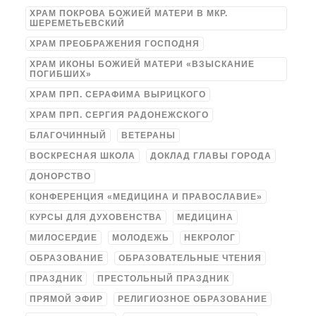
ХРАМ ПОКРОВА БОЖИЕЙ МАТЕРИ В МКР.
ШЕРЕМЕТЬЕВСКИЙ
ХРАМ ПРЕОБРАЖЕНИЯ ГОСПОДНЯ
ХРАМ ИКОНЫ БОЖИЕЙ МАТЕРИ «ВЗЫСКАНИЕ
ПОГИБШИХ»
ХРАМ ПРП. СЕРАФИМА ВЫРИЦКОГО
ХРАМ ПРП. СЕРГИЯ РАДОНЕЖСКОГО
БЛАГОЧИННЫЙ
ВЕТЕРАНЫ
ВОСКРЕСНАЯ ШКОЛА
ДОКЛАД ГЛАВЫ ГОРОДА
ДОНОРСТВО
КОНФЕРЕНЦИЯ «МЕДИЦИНА И ПРАВОСЛАВИЕ»
КУРСЫ ДЛЯ ДУХОВЕНСТВА
МЕДИЦИНА
МИЛОСЕРДИЕ
МОЛОДЕЖЬ
НЕКРОЛОГ
ОБРАЗОВАНИЕ
ОБРАЗОВАТЕЛЬНЫЕ ЧТЕНИЯ
ПРАЗДНИК
ПРЕСТОЛЬНЫЙ ПРАЗДНИК
ПРЯМОЙ ЭФИР
РЕЛИГИОЗНОЕ ОБРАЗОВАНИЕ