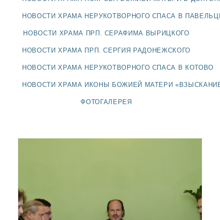
ДОЛГОПРУДНЕНСКОЕ
БЛАГОЧИНИЕ
НОВОСТИ ХРАМА НЕРУКОТВОРНОГО СПАСА В ПАВЕЛЬ
СЕРГИЕВО-ПОСАДСКОЙ
НОВОСТИ ХРАМА ПРП. СЕРАФИМА ВЫРИЦКОГО
ЕПАРХИИ
НОВОСТИ ХРАМА ПРП. СЕРГИЯ РАДОНЕЖСКОГО
НОВОСТИ ХРАМА НЕРУКОТВОРНОГО СПАСА В КОТОВО
НОВОСТИ ХРАМА ИКОНЫ БОЖИЕЙ МАТЕРИ «ВЗЫСКАНИ
ФОТОГАЛЕРЕЯ