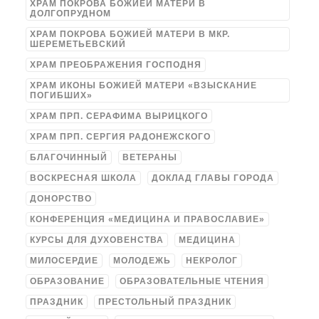
ХРАМ ПОКРОВА БОЖИЕЙ МАТЕРИ В
ДОЛГОПРУДНОМ
ХРАМ ПОКРОВА БОЖИЕЙ МАТЕРИ В МКР.
ШЕРЕМЕТЬЕВСКИЙ
ХРАМ ПРЕОБРАЖЕНИЯ ГОСПОДНЯ
ХРАМ ИКОНЫ БОЖИЕЙ МАТЕРИ «ВЗЫСКАНИЕ
ПОГИБШИХ»
ХРАМ ПРП. СЕРАФИМА ВЫРИЦКОГО
ХРАМ ПРП. СЕРГИЯ РАДОНЕЖСКОГО
БЛАГОЧИННЫЙ
ВЕТЕРАНЫ
ВОСКРЕСНАЯ ШКОЛА
ДОКЛАД ГЛАВЫ ГОРОДА
ДОНОРСТВО
КОНФЕРЕНЦИЯ «МЕДИЦИНА И ПРАВОСЛАВИЕ»
КУРСЫ ДЛЯ ДУХОВЕНСТВА
МЕДИЦИНА
МИЛОСЕРДИЕ
МОЛОДЕЖЬ
НЕКРОЛОГ
ОБРАЗОВАНИЕ
ОБРАЗОВАТЕЛЬНЫЕ ЧТЕНИЯ
ПРАЗДНИК
ПРЕСТОЛЬНЫЙ ПРАЗДНИК