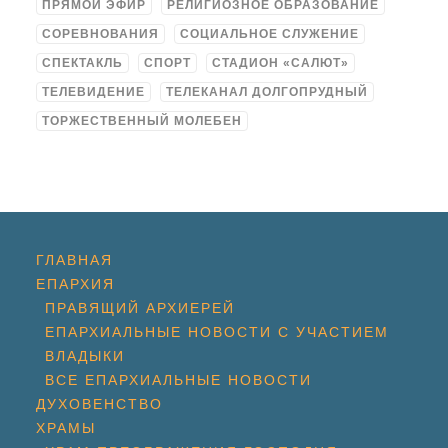
ПРЯМОЙ ЭФИР
РЕЛИГИОЗНОЕ ОБРАЗОВАНИЕ
СОРЕВНОВАНИЯ
СОЦИАЛЬНОЕ СЛУЖЕНИЕ
СПЕКТАКЛЬ
СПОРТ
СТАДИОН «САЛЮТ»
ТЕЛЕВИДЕНИЕ
ТЕЛЕКАНАЛ ДОЛГОПРУДНЫЙ
ТОРЖЕСТВЕННЫЙ МОЛЕБЕН
ГЛАВНАЯ
ЕПАРХИЯ
ПРАВЯЩИЙ АРХИЕРЕЙ
ЕПАРХИАЛЬНЫЕ НОВОСТИ С УЧАСТИЕМ
ВЛАДЫКИ
ВСЕ ЕПАРХИАЛЬНЫЕ НОВОСТИ
ДУХОВЕНСТВО
ХРАМЫ