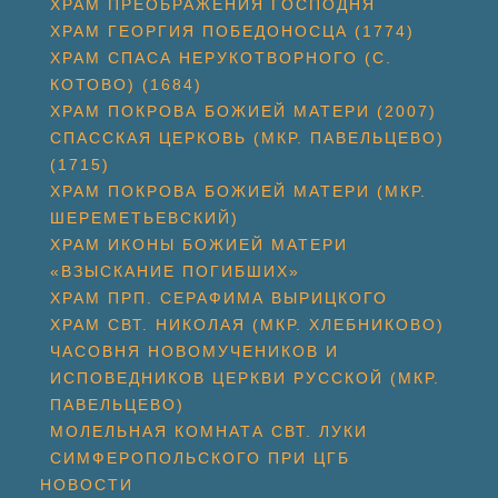
ХРАМ ПРЕОБРАЖЕНИЯ ГОСПОДНЯ
ХРАМ ГЕОРГИЯ ПОБЕДОНОСЦА (1774)
ХРАМ СПАСА НЕРУКОТВОРНОГО (С.
КОТОВО) (1684)
ХРАМ ПОКРОВА БОЖИЕЙ МАТЕРИ (2007)
СПАССКАЯ ЦЕРКОВЬ (МКР. ПАВЕЛЬЦЕВО)
(1715)
ХРАМ ПОКРОВА БОЖИЕЙ МАТЕРИ (МКР.
ШЕРЕМЕТЬЕВСКИЙ)
ХРАМ ИКОНЫ БОЖИЕЙ МАТЕРИ
«ВЗЫСКАНИЕ ПОГИБШИХ»
ХРАМ ПРП. СЕРАФИМА ВЫРИЦКОГО
ХРАМ СВТ. НИКОЛАЯ (МКР. ХЛЕБНИКОВО)
ЧАСОВНЯ НОВОМУЧЕНИКОВ И
ИСПОВЕДНИКОВ ЦЕРКВИ РУССКОЙ (МКР.
ПАВЕЛЬЦЕВО)
МОЛЕЛЬНАЯ КОМНАТА СВТ. ЛУКИ
СИМФЕРОПОЛЬСКОГО ПРИ ЦГБ
НОВОСТИ