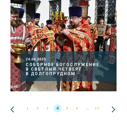
24.04.2025
СОБОРНОЕ БОГОСЛУЖЕНИЕ
В СВЕТЛЫЙ ЧЕТВЕРГ
В ДОЛГОПРУДНОМ
4
1
2
3
5
6
17
…