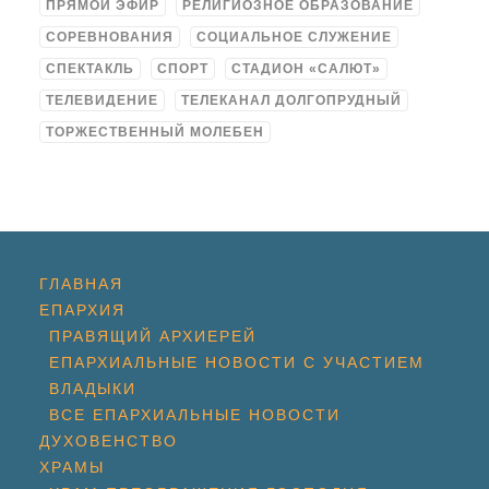
ПРЯМОЙ ЭФИР
РЕЛИГИОЗНОЕ ОБРАЗОВАНИЕ
СОРЕВНОВАНИЯ
СОЦИАЛЬНОЕ СЛУЖЕНИЕ
СПЕКТАКЛЬ
СПОРТ
СТАДИОН «САЛЮТ»
ТЕЛЕВИДЕНИЕ
ТЕЛЕКАНАЛ ДОЛГОПРУДНЫЙ
ТОРЖЕСТВЕННЫЙ МОЛЕБЕН
ГЛАВНАЯ
ЕПАРХИЯ
ПРАВЯЩИЙ АРХИЕРЕЙ
ЕПАРХИАЛЬНЫЕ НОВОСТИ С УЧАСТИЕМ
ВЛАДЫКИ
ВСЕ ЕПАРХИАЛЬНЫЕ НОВОСТИ
ДУХОВЕНСТВО
ХРАМЫ