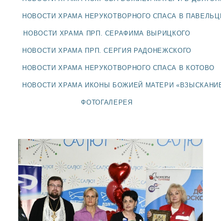
ДОЛГОПРУДНЕНСКОЕ
БЛАГОЧИНИЕ
НОВОСТИ ХРАМА НЕРУКОТВОРНОГО СПАСА В ПАВЕЛЬ
СЕРГИЕВО-ПОСАДСКОЙ
НОВОСТИ ХРАМА ПРП. СЕРАФИМА ВЫРИЦКОГО
ЕПАРХИИ
НОВОСТИ ХРАМА ПРП. СЕРГИЯ РАДОНЕЖСКОГО
НОВОСТИ ХРАМА НЕРУКОТВОРНОГО СПАСА В КОТОВО
НОВОСТИ ХРАМА ИКОНЫ БОЖИЕЙ МАТЕРИ «ВЗЫСКАНИ
ФОТОГАЛЕРЕЯ