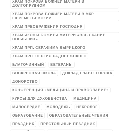
ХРАМ ПОКРОВА БОЖИЕЙ МАТЕРИ В
ДОЛГОПРУДНОМ
ХРАМ ПОКРОВА БОЖИЕЙ МАТЕРИ В МКР.
ШЕРЕМЕТЬЕВСКИЙ
ХРАМ ПРЕОБРАЖЕНИЯ ГОСПОДНЯ
ХРАМ ИКОНЫ БОЖИЕЙ МАТЕРИ «ВЗЫСКАНИЕ
ПОГИБШИХ»
ХРАМ ПРП. СЕРАФИМА ВЫРИЦКОГО
ХРАМ ПРП. СЕРГИЯ РАДОНЕЖСКОГО
БЛАГОЧИННЫЙ
ВЕТЕРАНЫ
ВОСКРЕСНАЯ ШКОЛА
ДОКЛАД ГЛАВЫ ГОРОДА
ДОНОРСТВО
КОНФЕРЕНЦИЯ «МЕДИЦИНА И ПРАВОСЛАВИЕ»
КУРСЫ ДЛЯ ДУХОВЕНСТВА
МЕДИЦИНА
МИЛОСЕРДИЕ
МОЛОДЕЖЬ
НЕКРОЛОГ
ОБРАЗОВАНИЕ
ОБРАЗОВАТЕЛЬНЫЕ ЧТЕНИЯ
ПРАЗДНИК
ПРЕСТОЛЬНЫЙ ПРАЗДНИК