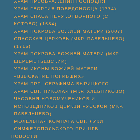
ХРАМ ПРЕОБРАЖЕНИЯ ГОСПОДНЯ
ХРАМ ГЕОРГИЯ ПОБЕДОНОСЦА (1774)
ХРАМ СПАСА НЕРУКОТВОРНОГО (С.
КОТОВО) (1684)
ХРАМ ПОКРОВА БОЖИЕЙ МАТЕРИ (2007)
СПАССКАЯ ЦЕРКОВЬ (МКР. ПАВЕЛЬЦЕВО)
(1715)
ХРАМ ПОКРОВА БОЖИЕЙ МАТЕРИ (МКР.
ШЕРЕМЕТЬЕВСКИЙ)
ХРАМ ИКОНЫ БОЖИЕЙ МАТЕРИ
«ВЗЫСКАНИЕ ПОГИБШИХ»
ХРАМ ПРП. СЕРАФИМА ВЫРИЦКОГО
ХРАМ СВТ. НИКОЛАЯ (МКР. ХЛЕБНИКОВО)
ЧАСОВНЯ НОВОМУЧЕНИКОВ И
ИСПОВЕДНИКОВ ЦЕРКВИ РУССКОЙ (МКР.
ПАВЕЛЬЦЕВО)
МОЛЕЛЬНАЯ КОМНАТА СВТ. ЛУКИ
СИМФЕРОПОЛЬСКОГО ПРИ ЦГБ
НОВОСТИ