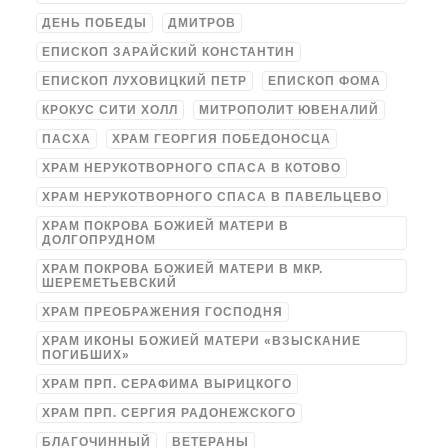
ДЕНЬ ПОБЕДЫ
ДМИТРОВ
ЕПИСКОП ЗАРАЙСКИЙ КОНСТАНТИН
ЕПИСКОП ЛУХОВИЦКИЙ ПЕТР
ЕПИСКОП ФОМА
КРОКУС СИТИ ХОЛЛ
МИТРОПОЛИТ ЮВЕНАЛИЙ
ПАСХА
ХРАМ ГЕОРГИЯ ПОБЕДОНОСЦА
ХРАМ НЕРУКОТВОРНОГО СПАСА В КОТОВО
ХРАМ НЕРУКОТВОРНОГО СПАСА В ПАВЕЛЬЦЕВО
ХРАМ ПОКРОВА БОЖИЕЙ МАТЕРИ В
ДОЛГОПРУДНОМ
ХРАМ ПОКРОВА БОЖИЕЙ МАТЕРИ В МКР.
ШЕРЕМЕТЬЕВСКИЙ
ХРАМ ПРЕОБРАЖЕНИЯ ГОСПОДНЯ
ХРАМ ИКОНЫ БОЖИЕЙ МАТЕРИ «ВЗЫСКАНИЕ
ПОГИБШИХ»
ХРАМ ПРП. СЕРАФИМА ВЫРИЦКОГО
ХРАМ ПРП. СЕРГИЯ РАДОНЕЖСКОГО
БЛАГОЧИННЫЙ
ВЕТЕРАНЫ