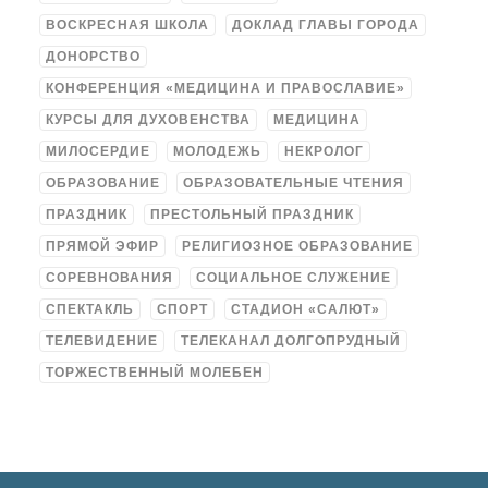
ВОСКРЕСНАЯ ШКОЛА
ДОКЛАД ГЛАВЫ ГОРОДА
ДОНОРСТВО
КОНФЕРЕНЦИЯ «МЕДИЦИНА И ПРАВОСЛАВИЕ»
КУРСЫ ДЛЯ ДУХОВЕНСТВА
МЕДИЦИНА
МИЛОСЕРДИЕ
МОЛОДЕЖЬ
НЕКРОЛОГ
ОБРАЗОВАНИЕ
ОБРАЗОВАТЕЛЬНЫЕ ЧТЕНИЯ
ПРАЗДНИК
ПРЕСТОЛЬНЫЙ ПРАЗДНИК
ПРЯМОЙ ЭФИР
РЕЛИГИОЗНОЕ ОБРАЗОВАНИЕ
СОРЕВНОВАНИЯ
СОЦИАЛЬНОЕ СЛУЖЕНИЕ
СПЕКТАКЛЬ
СПОРТ
СТАДИОН «САЛЮТ»
ТЕЛЕВИДЕНИЕ
ТЕЛЕКАНАЛ ДОЛГОПРУДНЫЙ
ТОРЖЕСТВЕННЫЙ МОЛЕБЕН