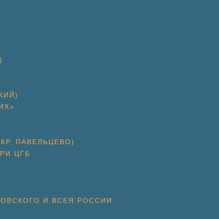
)
КИЙ)
ИХ»
КР. ПАВЕЛЬЦЕВО)
РИ ЦГБ
КОВСКОГО И ВСЕЯ РОССИИ