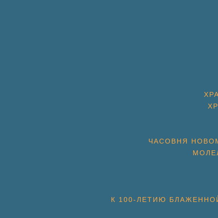
ХР
Х
ЧАСОВНЯ НОВОМ
МОЛЕ
К 100-ЛЕТИЮ БЛАЖЕННО