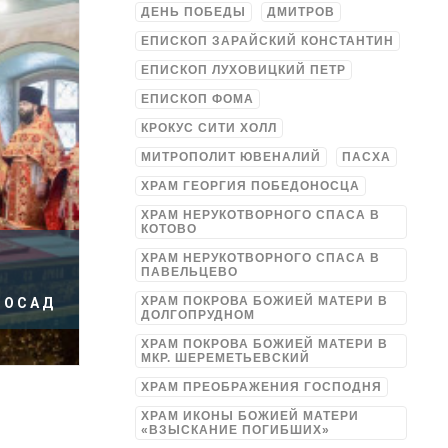
ДЕНЬ ПОБЕДЫ
ДМИТРОВ
ЕПИСКОП ЗАРАЙСКИЙ КОНСТАНТИН
ЕПИСКОП ЛУХОВИЦКИЙ ПЕТР
ЕПИСКОП ФОМА
КРОКУС СИТИ ХОЛЛ
МИТРОПОЛИТ ЮВЕНАЛИЙ
ПАСХА
ХРАМ ГЕОРГИЯ ПОБЕДОНОСЦА
ХРАМ НЕРУКОТВОРНОГО СПАСА В
КОТОВО
ХРАМ НЕРУКОТВОРНОГО СПАСА В
ПАВЕЛЬЦЕВО
ХРАМ ПОКРОВА БОЖИЕЙ МАТЕРИ В
ПОСАД
ДОЛГОПРУДНОМ
ХРАМ ПОКРОВА БОЖИЕЙ МАТЕРИ В
МКР. ШЕРЕМЕТЬЕВСКИЙ
ХРАМ ПРЕОБРАЖЕНИЯ ГОСПОДНЯ
ХРАМ ИКОНЫ БОЖИЕЙ МАТЕРИ
«ВЗЫСКАНИЕ ПОГИБШИХ»