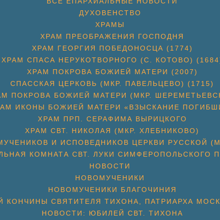
ВСЕ ЕПАРХИАЛЬНЫЕ НОВОСТИ
ДУХОВЕНСТВО
ХРАМЫ
ХРАМ ПРЕОБРАЖЕНИЯ ГОСПОДНЯ
ХРАМ ГЕОРГИЯ ПОБЕДОНОСЦА (1774)
ХРАМ СПАСА НЕРУКОТВОРНОГО (С. КОТОВО) (1684
ХРАМ ПОКРОВА БОЖИЕЙ МАТЕРИ (2007)
СПАССКАЯ ЦЕРКОВЬ (МКР. ПАВЕЛЬЦЕВО) (1715)
АМ ПОКРОВА БОЖИЕЙ МАТЕРИ (МКР. ШЕРЕМЕТЬЕВС
РАМ ИКОНЫ БОЖИЕЙ МАТЕРИ «ВЗЫСКАНИЕ ПОГИБШ
ХРАМ ПРП. СЕРАФИМА ВЫРИЦКОГО
ХРАМ СВТ. НИКОЛАЯ (МКР. ХЛЕБНИКОВО)
УЧЕНИКОВ И ИСПОВЕДНИКОВ ЦЕРКВИ РУССКОЙ (М
ЛЬНАЯ КОМНАТА СВТ. ЛУКИ СИМФЕРОПОЛЬСКОГО П
НОВОСТИ
НОВОМУЧЕНИКИ
НОВОМУЧЕНИКИ БЛАГОЧИНИЯ
Й КОНЧИНЫ СВЯТИТЕЛЯ ТИХОНА, ПАТРИАРХА МОС
НОВОСТИ: ЮБИЛЕЙ СВТ. ТИХОНА