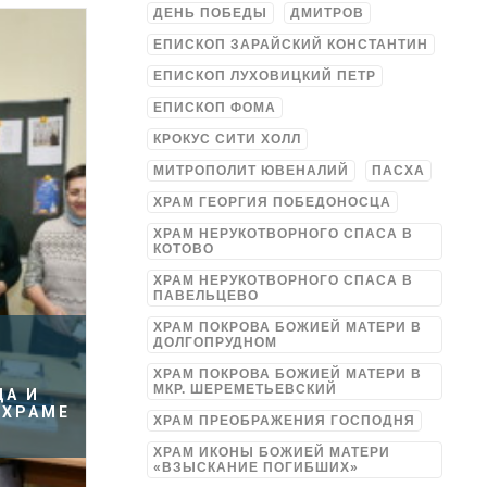
ДЕНЬ ПОБЕДЫ
ДМИТРОВ
ЕПИСКОП ЗАРАЙСКИЙ КОНСТАНТИН
ЕПИСКОП ЛУХОВИЦКИЙ ПЕТР
ЕПИСКОП ФОМА
КРОКУС СИТИ ХОЛЛ
МИТРОПОЛИТ ЮВЕНАЛИЙ
ПАСХА
ХРАМ ГЕОРГИЯ ПОБЕДОНОСЦА
ХРАМ НЕРУКОТВОРНОГО СПАСА В
КОТОВО
ХРАМ НЕРУКОТВОРНОГО СПАСА В
ПАВЕЛЬЦЕВО
ХРАМ ПОКРОВА БОЖИЕЙ МАТЕРИ В
ДОЛГОПРУДНОМ
ХРАМ ПОКРОВА БОЖИЕЙ МАТЕРИ В
МКР. ШЕРЕМЕТЬЕВСКИЙ
ДА И
 ХРАМЕ
ХРАМ ПРЕОБРАЖЕНИЯ ГОСПОДНЯ
ХРАМ ИКОНЫ БОЖИЕЙ МАТЕРИ
«ВЗЫСКАНИЕ ПОГИБШИХ»