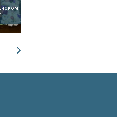
АНСКОМ
А