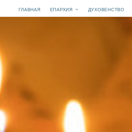
ГЛАВНАЯ
ЕПАРХИЯ
ДУХОВЕНСТВО