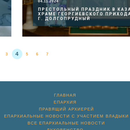
04.11.2024
ПРЕСТОЛЬНЫЙ ПРАЗДНИК В КАЗ
ХРАМЕ ГЕОРГИЕВСКОГО ПРИХОД
Г. ДОЛГОПРУДНЫЙ
4
3
5
6
7
ГЛАВНАЯ
ЕПАРХИЯ
ПРАВЯЩИЙ АРХИЕРЕЙ
ЕПАРХИАЛЬНЫЕ НОВОСТИ С УЧАСТИЕМ ВЛАДЫКИ
ВСЕ ЕПАРХИАЛЬНЫЕ НОВОСТИ