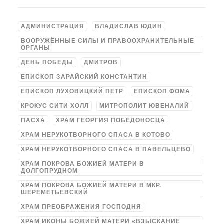
АДМИНИСТРАЦИЯ
ВЛАДИСЛАВ ЮДИН
ВООРУЖЁННЫЕ СИЛЫ И ПРАВООХРАНИТЕЛЬНЫЕ
ОРГАНЫ
ДЕНЬ ПОБЕДЫ
ДМИТРОВ
ЕПИСКОП ЗАРАЙСКИЙ КОНСТАНТИН
ЕПИСКОП ЛУХОВИЦКИЙ ПЕТР
ЕПИСКОП ФОМА
КРОКУС СИТИ ХОЛЛ
МИТРОПОЛИТ ЮВЕНАЛИЙ
ПАСХА
ХРАМ ГЕОРГИЯ ПОБЕДОНОСЦА
ХРАМ НЕРУКОТВОРНОГО СПАСА В КОТОВО
ХРАМ НЕРУКОТВОРНОГО СПАСА В ПАВЕЛЬЦЕВО
ХРАМ ПОКРОВА БОЖИЕЙ МАТЕРИ В
ДОЛГОПРУДНОМ
ХРАМ ПОКРОВА БОЖИЕЙ МАТЕРИ В МКР.
ШЕРЕМЕТЬЕВСКИЙ
ХРАМ ПРЕОБРАЖЕНИЯ ГОСПОДНЯ
ХРАМ ИКОНЫ БОЖИЕЙ МАТЕРИ «ВЗЫСКАНИЕ