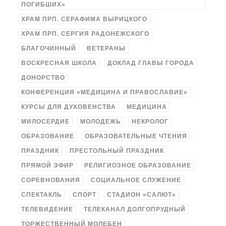
ПОГИБШИХ»
ХРАМ ПРП. СЕРАФИМА ВЫРИЦКОГО
ХРАМ ПРП. СЕРГИЯ РАДОНЕЖСКОГО
БЛАГОЧИННЫЙ
ВЕТЕРАНЫ
ВОСКРЕСНАЯ ШКОЛА
ДОКЛАД ГЛАВЫ ГОРОДА
ДОНОРСТВО
КОНФЕРЕНЦИЯ «МЕДИЦИНА И ПРАВОСЛАВИЕ»
КУРСЫ ДЛЯ ДУХОВЕНСТВА
МЕДИЦИНА
МИЛОСЕРДИЕ
МОЛОДЕЖЬ
НЕКРОЛОГ
ОБРАЗОВАНИЕ
ОБРАЗОВАТЕЛЬНЫЕ ЧТЕНИЯ
ПРАЗДНИК
ПРЕСТОЛЬНЫЙ ПРАЗДНИК
ПРЯМОЙ ЭФИР
РЕЛИГИОЗНОЕ ОБРАЗОВАНИЕ
СОРЕВНОВАНИЯ
СОЦИАЛЬНОЕ СЛУЖЕНИЕ
СПЕКТАКЛЬ
СПОРТ
СТАДИОН «САЛЮТ»
ТЕЛЕВИДЕНИЕ
ТЕЛЕКАНАЛ ДОЛГОПРУДНЫЙ
ТОРЖЕСТВЕННЫЙ МОЛЕБЕН