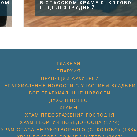
КОМ
В СПАССКОМ ХРАМЕ С. КОТОВО
Г. ДОЛГОПРУДНЫЙ
ГЛАВНАЯ
ЕПАРХИЯ
ПРАВЯЩИЙ АРХИЕРЕЙ
ЕПАРХИАЛЬНЫЕ НОВОСТИ С УЧАСТИЕМ ВЛАДЫКИ
ВСЕ ЕПАРХИАЛЬНЫЕ НОВОСТИ
ДУХОВЕНСТВО
ХРАМЫ
ХРАМ ПРЕОБРАЖЕНИЯ ГОСПОДНЯ
ХРАМ ГЕОРГИЯ ПОБЕДОНОСЦА (1774)
ХРАМ СПАСА НЕРУКОТВОРНОГО (С. КОТОВО) (1684