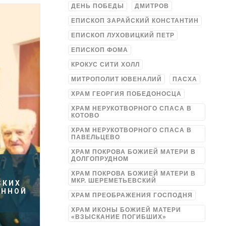
ДЕНЬ ПОБЕДЫ
ДМИТРОВ
ЕПИСКОП ЗАРАЙСКИЙ КОНСТАНТИН
ЕПИСКОП ЛУХОВИЦКИЙ ПЕТР
ЕПИСКОП ФОМА
КРОКУС СИТИ ХОЛЛ
МИТРОПОЛИТ ЮВЕНАЛИЙ
ПАСХА
ХРАМ ГЕОРГИЯ ПОБЕДОНОСЦА
ХРАМ НЕРУКОТВОРНОГО СПАСА В
КОТОВО
ХРАМ НЕРУКОТВОРНОГО СПАСА В
ПАВЕЛЬЦЕВО
ХРАМ ПОКРОВА БОЖИЕЙ МАТЕРИ В
ДОЛГОПРУДНОМ
ХРАМ ПОКРОВА БОЖИЕЙ МАТЕРИ В
МКР. ШЕРЕМЕТЬЕВСКИЙ
СКИХ
ЕННОЙ
ХРАМ ПРЕОБРАЖЕНИЯ ГОСПОДНЯ
ХРАМ ИКОНЫ БОЖИЕЙ МАТЕРИ
«ВЗЫСКАНИЕ ПОГИБШИХ»