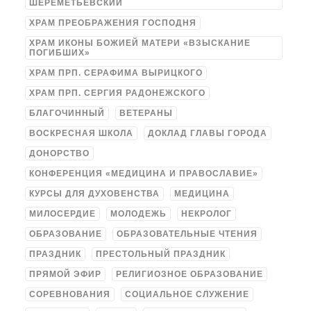
ШЕРЕМЕТЬЕВСКИЙ
ХРАМ ПРЕОБРАЖЕНИЯ ГОСПОДНЯ
ХРАМ ИКОНЫ БОЖИЕЙ МАТЕРИ «ВЗЫСКАНИЕ
ПОГИБШИХ»
ХРАМ ПРП. СЕРАФИМА ВЫРИЦКОГО
ХРАМ ПРП. СЕРГИЯ РАДОНЕЖСКОГО
БЛАГОЧИННЫЙ
ВЕТЕРАНЫ
ВОСКРЕСНАЯ ШКОЛА
ДОКЛАД ГЛАВЫ ГОРОДА
ДОНОРСТВО
КОНФЕРЕНЦИЯ «МЕДИЦИНА И ПРАВОСЛАВИЕ»
КУРСЫ ДЛЯ ДУХОВЕНСТВА
МЕДИЦИНА
МИЛОСЕРДИЕ
МОЛОДЕЖЬ
НЕКРОЛОГ
ОБРАЗОВАНИЕ
ОБРАЗОВАТЕЛЬНЫЕ ЧТЕНИЯ
ПРАЗДНИК
ПРЕСТОЛЬНЫЙ ПРАЗДНИК
ПРЯМОЙ ЭФИР
РЕЛИГИОЗНОЕ ОБРАЗОВАНИЕ
СОРЕВНОВАНИЯ
СОЦИАЛЬНОЕ СЛУЖЕНИЕ