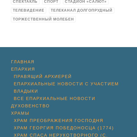
СПЕКТАКЛЬ
СПОРТ
СТАДИОН «САЛЮТ»
ТЕЛЕВИДЕНИЕ
ТЕЛЕКАНАЛ ДОЛГОПРУДНЫЙ
ТОРЖЕСТВЕННЫЙ МОЛЕБЕН
ГЛАВНАЯ
ЕПАРХИЯ
ПРАВЯЩИЙ АРХИЕРЕЙ
ЕПАРХИАЛЬНЫЕ НОВОСТИ С УЧАСТИЕМ
ВЛАДЫКИ
ВСЕ ЕПАРХИАЛЬНЫЕ НОВОСТИ
ДУХОВЕНСТВО
ХРАМЫ
ХРАМ ПРЕОБРАЖЕНИЯ ГОСПОДНЯ
ХРАМ ГЕОРГИЯ ПОБЕДОНОСЦА (1774)
ХРАМ СПАСА НЕРУКОТВОРНОГО (С.