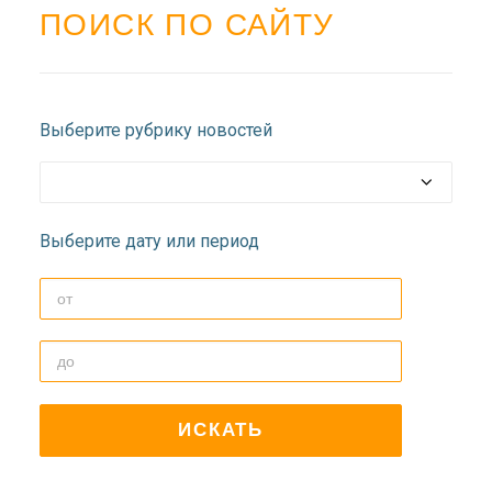
ДОЛГОПРУДНЕНСКОЕ
ПОИСК ПО САЙТУ
БЛАГОЧИНИЕ
СЕРГИЕВО-ПОСАДСКОЙ
ЕПАРХИИ
Выберите рубрику новостей
Выберите дату или период